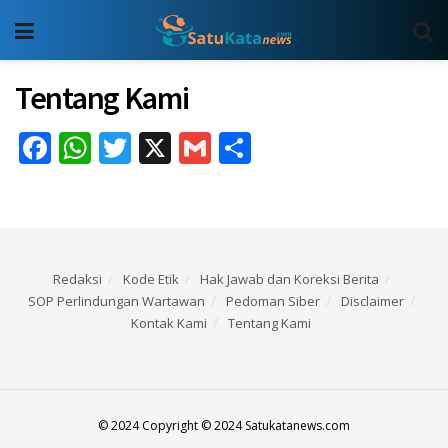
Tentang Kami
Facebook
WhatsApp
Twitter
X
Gmail
Share
Redaksi
Kode Etik
Hak Jawab dan Koreksi Berita
SOP Perlindungan Wartawan
Pedoman Siber
Disclaimer
Kontak Kami
Tentang Kami
© 2024 Copyright © 2024 Satukatanews.com