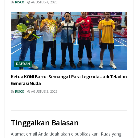
BY
RISCO
AGUSTUS 4, 2026
DAERAH
Ketua KONI Barru: Semangat Para Legenda Jadi Teladan
Generasi Muda
BY
RISCO
AGUSTUS 3, 2026
Tinggalkan Balasan
Alamat email Anda tidak akan dipublikasikan.
Ruas yang