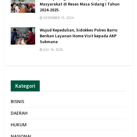
Masyarakat di Reses Masa Sidang I Tahun
2024-2025.
DESEMBER 15, 2024
Wujud Kepedulian, Sidokkes Polres Barru
Berikan Layanan Home Visit kepada AKP
Sukmana
JULI 16, 2026
Kategori
BISNIS
DAERAH
HUKUM
NASIONAL