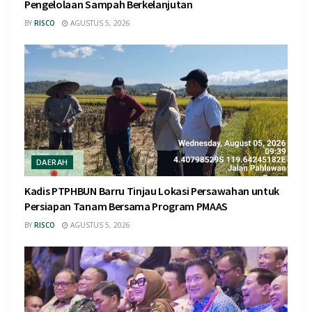
Pengelolaan Sampah Berkelanjutan
BY
RISCO
AGUSTUS 5, 2026
DAERAH
Kadis PTPHBUN Barru Tinjau Lokasi Persawahan untuk
Persiapan Tanam Bersama Program PMAAS
BY
RISCO
AGUSTUS 5, 2026