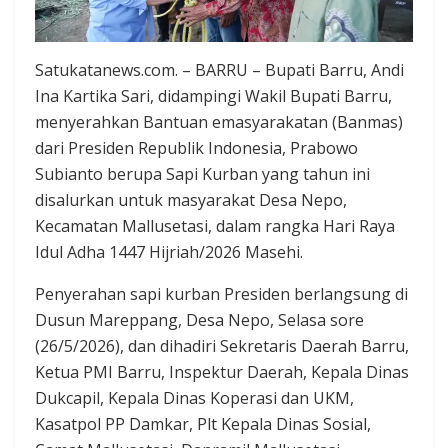
Satukatanews.com. – BARRU – Bupati Barru, Andi
Ina Kartika Sari, didampingi Wakil Bupati Barru,
menyerahkan Bantuan emasyarakatan (Banmas)
dari Presiden Republik Indonesia, Prabowo
Subianto berupa Sapi Kurban yang tahun ini
disalurkan untuk masyarakat Desa Nepo,
Kecamatan Mallusetasi, dalam rangka Hari Raya
Idul Adha 1447 Hijriah/2026 Masehi.
Penyerahan sapi kurban Presiden berlangsung di
Dusun Mareppang, Desa Nepo, Selasa sore
(26/5/2026), dan dihadiri Sekretaris Daerah Barru,
Ketua PMI Barru, Inspektur Daerah, Kepala Dinas
Dukcapil, Kepala Dinas Koperasi dan UKM,
Kasatpol PP Damkar, Plt Kepala Dinas Sosial,