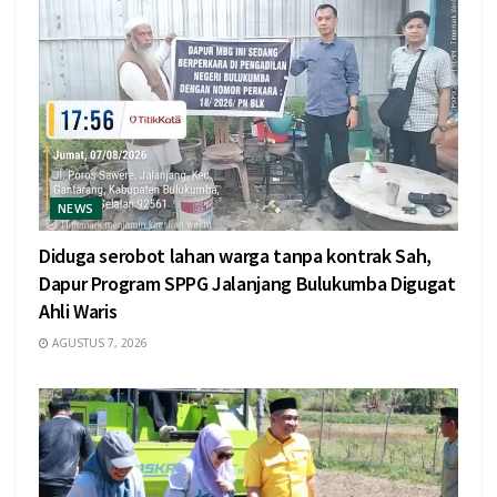
NEWS
Diduga serobot lahan warga tanpa kontrak Sah,
Dapur Program SPPG Jalanjang Bulukumba Digugat
Ahli Waris
AGUSTUS 7, 2026