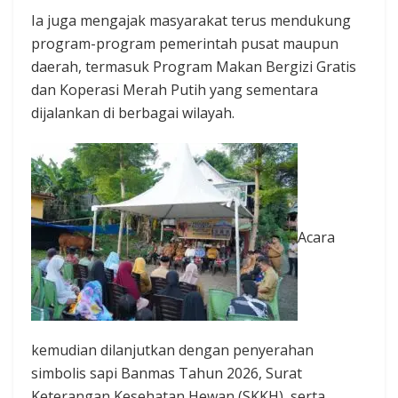
Ia juga mengajak masyarakat terus mendukung
program-program pemerintah pusat maupun
daerah, termasuk Program Makan Bergizi Gratis
dan Koperasi Merah Putih yang sementara
dijalankan di berbagai wilayah.
Acara
kemudian dilanjutkan dengan penyerahan
simbolis sapi Banmas Tahun 2026, Surat
Keterangan Kesehatan Hewan (SKKH), serta