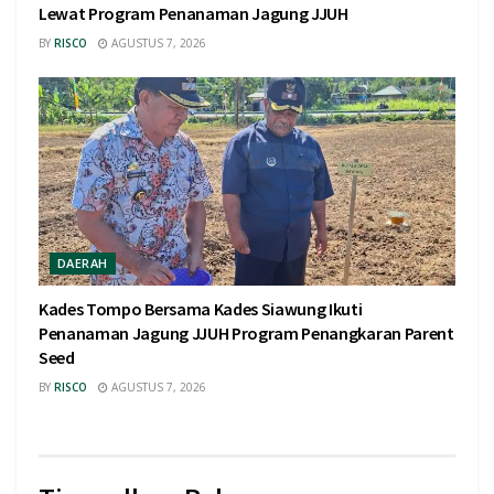
Lewat Program Penanaman Jagung JJUH
BY
RISCO
AGUSTUS 7, 2026
DAERAH
Kades Tompo Bersama Kades Siawung Ikuti
Penanaman Jagung JJUH Program Penangkaran Parent
Seed
BY
RISCO
AGUSTUS 7, 2026