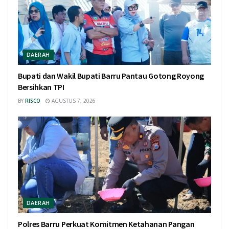
DAERAH
Bupati dan Wakil Bupati Barru Pantau Gotong Royong
Bersihkan TPI
BY
RISCO
AGUSTUS 7, 2026
DAERAH
Polres Barru Perkuat Komitmen Ketahanan Pangan