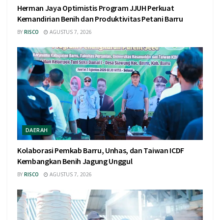
Herman Jaya Optimistis Program JJUH Perkuat
Kemandirian Benih dan Produktivitas Petani Barru
BY
RISCO
AGUSTUS 7, 2026
DAERAH
Kolaborasi Pemkab Barru, Unhas, dan Taiwan ICDF
Kembangkan Benih Jagung Unggul
BY
RISCO
AGUSTUS 7, 2026