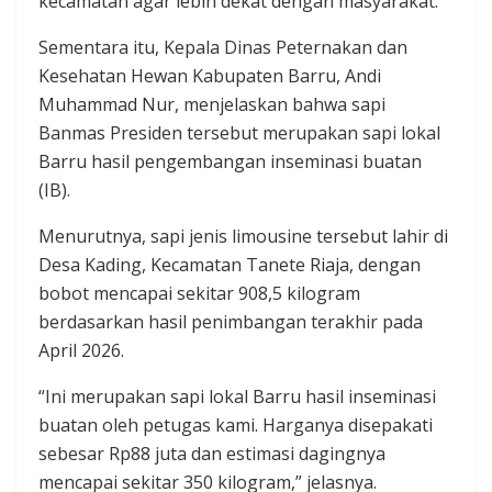
kecamatan agar lebih dekat dengan masyarakat.
Sementara itu, Kepala Dinas Peternakan dan
Kesehatan Hewan Kabupaten Barru, Andi
Muhammad Nur, menjelaskan bahwa sapi
Banmas Presiden tersebut merupakan sapi lokal
Barru hasil pengembangan inseminasi buatan
(IB).
Menurutnya, sapi jenis limousine tersebut lahir di
Desa Kading, Kecamatan Tanete Riaja, dengan
bobot mencapai sekitar 908,5 kilogram
berdasarkan hasil penimbangan terakhir pada
April 2026.
“Ini merupakan sapi lokal Barru hasil inseminasi
buatan oleh petugas kami. Harganya disepakati
sebesar Rp88 juta dan estimasi dagingnya
mencapai sekitar 350 kilogram,” jelasnya.