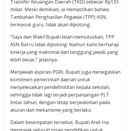
Transfer Keuangan Daerah (TKD) sebesar Rp133
miliar. Meski demikian, ia memastikan bahwa
Tambahan Penghasilan Pegawai (TPP) ASN,
termasuk guru, tidak akan dipotong.
“Saya dan Wakil Bupati telah memutuskan, TPP
ASN Barru tidak dipotong. Namun kami berharap
kinerja yang maksimal dan tanggung jawab yang
lebih besar,” jelasnya.
Menjawab aspirasi PGRI, Bupati juga menegaskan
komitmen pemerintah daerah untuk
menyelesaikan pendefinitifan kepala sekolah,
sehingga tidak lagi terjadi perpanjangan PLT
lintas tahun, dengan tetap berpedoman pada
aturan dan mekanisme yang berlaku.
Dalam kesempatan tersebut, Bupati Andi Ina
mengajak seluruh insan pendidikan untuk