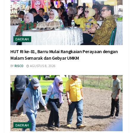
DAERAH
HUT RI ke-81, Barru Mulai Rangkaian Perayaan dengan
Malam Semarak dan Gebyar UMKM
BY
RISCO
AGUSTUS 8, 2026
DAERAH