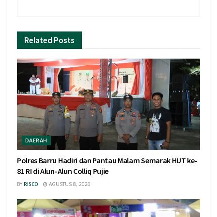
Related
Posts
DAERAH
Polres Barru Hadiri dan Pantau Malam Semarak HUT ke-
81 RI di Alun-Alun Colliq Pujie
BY
RISCO
AGUSTUS 8, 2026