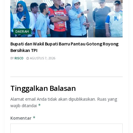
DAERAH
Bupati dan Wakil Bupati Barru Pantau Gotong Royong
Bersihkan TPI
BY
RISCO
AGUSTUS 7, 2026
Tinggalkan Balasan
Alamat email Anda tidak akan dipublikasikan.
Ruas yang
wajib ditandai
*
Komentar
*