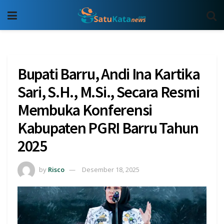
Bupati Barru, Andi Ina Kartika
Sari, S.H., M.Si., Secara Resmi
Membuka Konferensi
Kabupaten PGRI Barru Tahun
2025
by
Risco
Desember 18, 2025