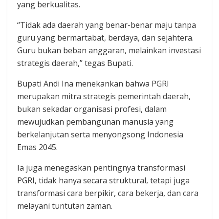
yang berkualitas.
“Tidak ada daerah yang benar-benar maju tanpa
guru yang bermartabat, berdaya, dan sejahtera.
Guru bukan beban anggaran, melainkan investasi
strategis daerah,” tegas Bupati.
Bupati Andi Ina menekankan bahwa PGRI
merupakan mitra strategis pemerintah daerah,
bukan sekadar organisasi profesi, dalam
mewujudkan pembangunan manusia yang
berkelanjutan serta menyongsong Indonesia
Emas 2045.
Ia juga menegaskan pentingnya transformasi
PGRI, tidak hanya secara struktural, tetapi juga
transformasi cara berpikir, cara bekerja, dan cara
melayani tuntutan zaman.