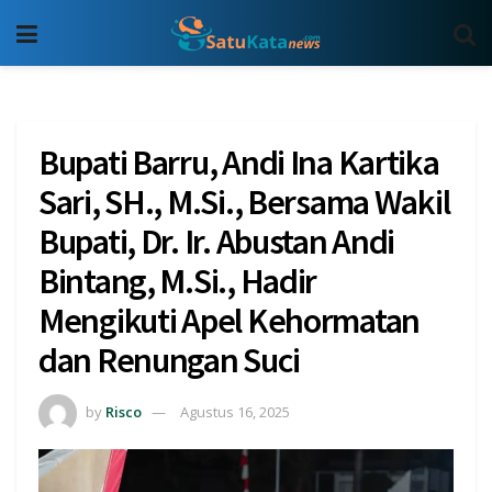
Bupati Barru, Andi Ina Kartika
Sari, SH., M.Si., Bersama Wakil
Bupati, Dr. Ir. Abustan Andi
Bintang, M.Si., Hadir
Mengikuti Apel Kehormatan
dan Renungan Suci
by
Risco
Agustus 16, 2025