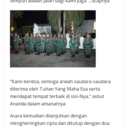
tempuh adalah jalan bagi kami juga “, ucapnya
“Kami berdoa, semoga arwah saudara-saudara
diterima oleh Tuhan Yang Maha Esa serta
mendapat tempat terbaik di sisi-Nya,” sebut
Ananda dalam amanatnya
Acara kemudian dilanjutkan dengan
mengheningkan cipta dan ditutup dengan doa