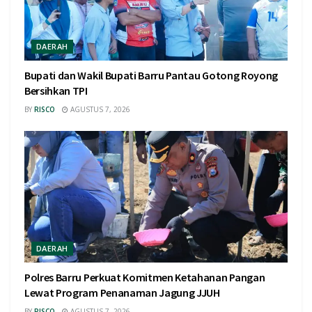
DAERAH
Bupati dan Wakil Bupati Barru Pantau Gotong Royong
Bersihkan TPI
BY
RISCO
AGUSTUS 7, 2026
DAERAH
Polres Barru Perkuat Komitmen Ketahanan Pangan
Lewat Program Penanaman Jagung JJUH
BY
RISCO
AGUSTUS 7, 2026