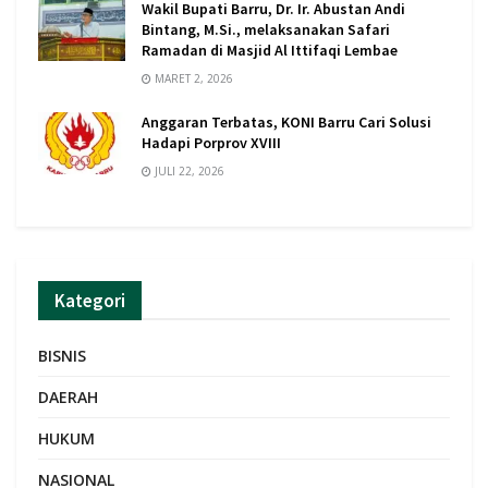
Wakil Bupati Barru, Dr. Ir. Abustan Andi
Bintang, M.Si., melaksanakan Safari
Ramadan di Masjid Al Ittifaqi Lembae
MARET 2, 2026
Anggaran Terbatas, KONI Barru Cari Solusi
Hadapi Porprov XVIII
JULI 22, 2026
Kategori
BISNIS
DAERAH
HUKUM
NASIONAL