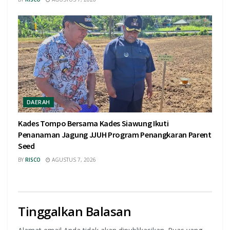
DAERAH
Kades Tompo Bersama Kades Siawung Ikuti
Penanaman Jagung JJUH Program Penangkaran Parent
Seed
BY
RISCO
AGUSTUS 7, 2026
Tinggalkan Balasan