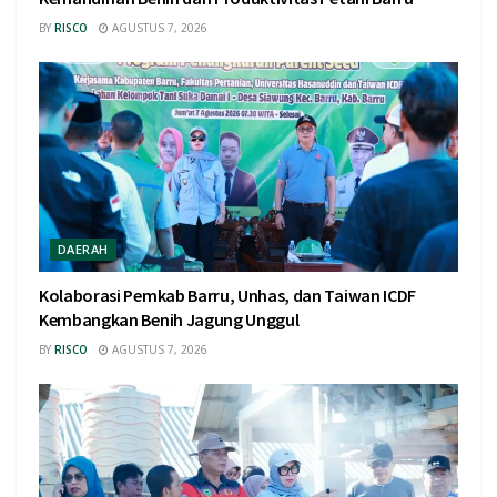
BY
RISCO
AGUSTUS 7, 2026
DAERAH
Kolaborasi Pemkab Barru, Unhas, dan Taiwan ICDF
Kembangkan Benih Jagung Unggul
BY
RISCO
AGUSTUS 7, 2026