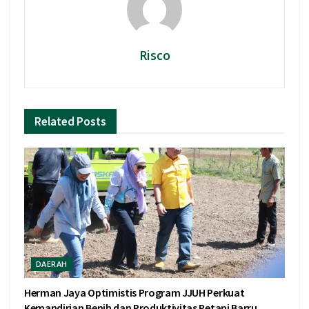
Risco
Related
Posts
DAERAH
Herman Jaya Optimistis Program JJUH Perkuat
Kemandirian Benih dan Produktivitas Petani Barru