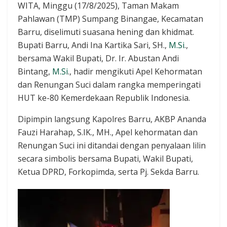
WITA, Minggu (17/8/2025), Taman Makam
Pahlawan (TMP) Sumpang Binangae, Kecamatan
Barru, diselimuti suasana hening dan khidmat.
Bupati Barru, Andi Ina Kartika Sari, SH.,
M.Si
.,
bersama Wakil Bupati, Dr. Ir. Abustan Andi
Bintang,
M.Si
., hadir mengikuti Apel Kehormatan
dan Renungan Suci dalam rangka memperingati
HUT ke-80 Kemerdekaan Republik Indonesia.
Dipimpin langsung Kapolres Barru, AKBP Ananda
Fauzi Harahap, S.IK., MH., Apel kehormatan dan
Renungan Suci ini ditandai dengan penyalaan lilin
secara simbolis bersama Bupati, Wakil Bupati,
Ketua DPRD, Forkopimda, serta Pj. Sekda Barru.