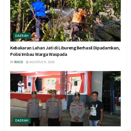
DAERAH
Kebakaran Lahan Jati di Libureng Berhasil Dipadamkan,
Polisi Imbau Warga Waspada
BY
RISCO
AGUSTUS 9, 2026
DAERAH