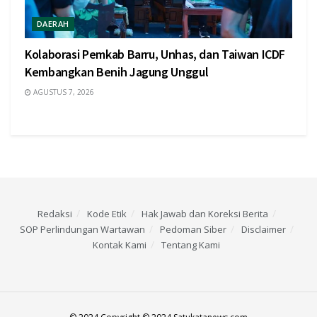
DAERAH
Kolaborasi Pemkab Barru, Unhas, dan Taiwan ICDF
Kembangkan Benih Jagung Unggul
AGUSTUS 7, 2026
Redaksi
Kode Etik
Hak Jawab dan Koreksi Berita
SOP Perlindungan Wartawan
Pedoman Siber
Disclaimer
Kontak Kami
Tentang Kami