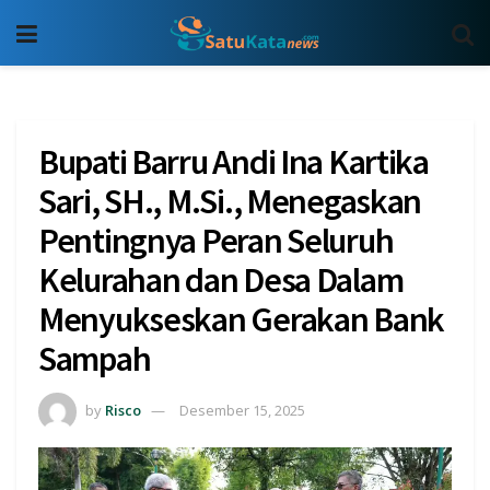
Bupati Barru Andi Ina Kartika
Sari, SH., M.Si., Menegaskan
Pentingnya Peran Seluruh
Kelurahan dan Desa Dalam
Menyukseskan Gerakan Bank
Sampah
by
Risco
Desember 15, 2025