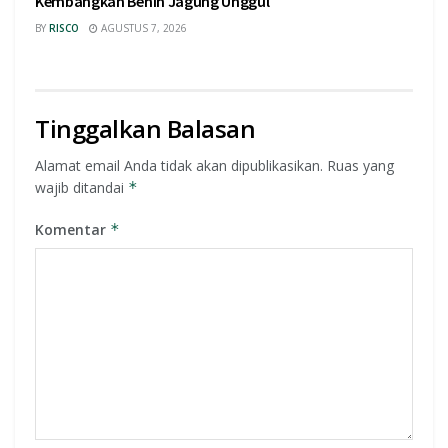
Kembangkan Benih Jagung Unggul
BY
RISCO
AGUSTUS 7, 2026
Tinggalkan Balasan
Alamat email Anda tidak akan dipublikasikan.
Ruas yang
wajib ditandai
*
Komentar
*