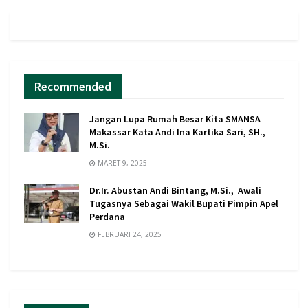
Recommended
Jangan Lupa Rumah Besar Kita SMANSA
Makassar Kata Andi Ina Kartika Sari, SH.,
M.Si.
MARET 9, 2025
Dr.Ir. Abustan Andi Bintang, M.Si., Awali
Tugasnya Sebagai Wakil Bupati Pimpin Apel
Perdana
FEBRUARI 24, 2025