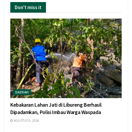
Don't miss it
DAERAH
Kebakaran Lahan Jati di Libureng Berhasil
Dipadamkan, Polisi Imbau Warga Waspada
AGUSTUS 9, 2026