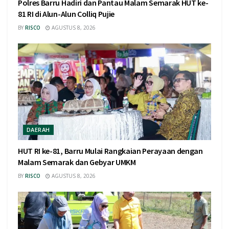
Polres Barru Hadiri dan Pantau Malam Semarak HUT ke-
81 RI di Alun-Alun Colliq Pujie
BY
RISCO
AGUSTUS 8, 2026
DAERAH
HUT RI ke-81, Barru Mulai Rangkaian Perayaan dengan
Malam Semarak dan Gebyar UMKM
BY
RISCO
AGUSTUS 8, 2026