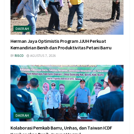
DAERAH
Herman Jaya Optimistis Program JJUH Perkuat
Kemandirian Benih dan Produktivitas Petani Barru
BY
RISCO
AGUSTUS 7, 2026
DAERAH
Kolaborasi Pemkab Barru, Unhas, dan Taiwan ICDF