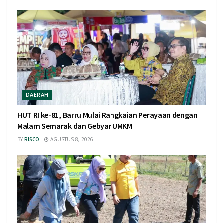
DAERAH
HUT RI ke-81, Barru Mulai Rangkaian Perayaan dengan
Malam Semarak dan Gebyar UMKM
BY
RISCO
AGUSTUS 8, 2026