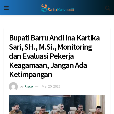
Bupati Barru Andi Ina Kartika
Sari, SH., M.Si., Monitoring
dan Evaluasi Pekerja
Keagamaan, Jangan Ada
Ketimpangan
by
Risco
Mei 20, 2025