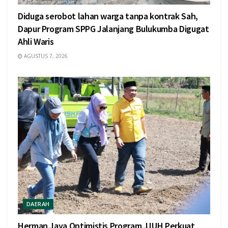
Diduga serobot lahan warga tanpa kontrak Sah,
Dapur Program SPPG Jalanjang Bulukumba Digugat
Ahli Waris
AGUSTUS 7, 2026
DAERAH
Herman Jaya Optimistis Program JJUH Perkuat