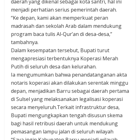
daerah yang dikenal sebagai kota santri, hal ini
menjadi perhatian serius pemerintah daerah.
“Ke depan, kami akan memperkuat peran
madrasah dan sekolah Arab dalam mendukung
program baca tulis Al-Qur’an di desa-desa,”
tambahnya.
Dalam kesempatan tersebut, Bupati turut
mengapresiasi terbentuknya Koperasi Merah
Putih di seluruh desa dan kelurahan.
Ia mengumumkan bahwa penandatanganan akta
notaris koperasi akan dilakukan serentak minggu
depan, menjadikan Barru sebagai daerah pertama
di Sulsel yang melaksanakan legalisasi koperasi
secara menyeluruh.Terkait infrastruktur desa,
Bupati mengungkapkan tengah disusun skema
bagi hasil retribusi daerah untuk mendukung
pemasangan lampu jalan di seluruh wilayah
“Saya ingin Kabupaten Barru menjadi wilayah