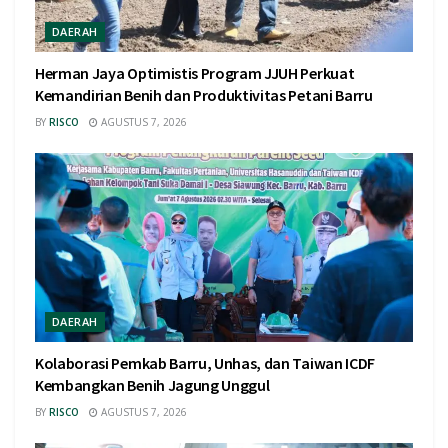
DAERAH
Herman Jaya Optimistis Program JJUH Perkuat
Kemandirian Benih dan Produktivitas Petani Barru
BY
RISCO
AGUSTUS 7, 2026
DAERAH
Kolaborasi Pemkab Barru, Unhas, dan Taiwan ICDF
Kembangkan Benih Jagung Unggul
BY
RISCO
AGUSTUS 7, 2026