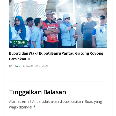
DAERAH
Bupati dan Wakil Bupati Barru Pantau Gotong Royong
Bersihkan TPI
BY
RISCO
AGUSTUS 7, 2026
Tinggalkan Balasan
Alamat email Anda tidak akan dipublikasikan.
Ruas yang
wajib ditandai
*