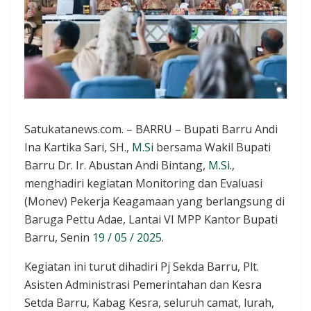
Satukatanews.com. – BARRU – Bupati Barru Andi
Ina Kartika Sari, SH.,
M.Si
bersama Wakil Bupati
Barru Dr. Ir. Abustan Andi Bintang,
M.Si
.,
menghadiri kegiatan Monitoring dan Evaluasi
(Monev) Pekerja Keagamaan yang berlangsung di
Baruga Pettu Adae, Lantai VI MPP Kantor Bupati
Barru, Senin
19 / 05 / 2025
.
Kegiatan ini turut dihadiri Pj Sekda Barru, Plt.
Asisten Administrasi Pemerintahan dan Kesra
Setda Barru, Kabag Kesra, seluruh camat, lurah,