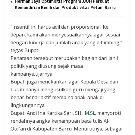
Herman Jaya Optimistis Program JJUH Perkuat
Kemandirian Benih dan Produktivitas Petani Barru
“Insentif ini harus adil dan proporsional. Ke
depan, kami akan menyesuaikannya agar sesuai
dengan kinerja dan jumlah anak yang dibimbing,”
tegas Bupati
Penataan tersebut merupakan bagian dari janji
politik yang diusung sejak masa
kampanye,ujarnya
Bupati juga menekankan agar Kepala Desa dan
Lurah hanya mengusulkan guru mengaji yang
benar-benar aktif membina anak-anak di
lingkungannya.
Bupati Andi Ina Kartika Sari, SH.,
M.Si
., menyoroti
rendahnya angka kemampuan baca tulis Al-
Qur’an di Kabupaten Barru. Menurutnya, sebagai