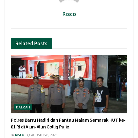
Risco
Related
Posts
DAERAH
Polres Barru Hadiri dan Pantau Malam Semarak HUT ke-
81 RI di Alun-Alun Colliq Pujie
BY
RISCO
AGUSTUS 8, 2026