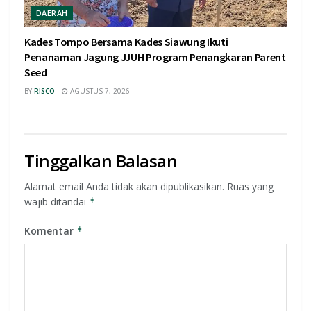
DAERAH
Kades Tompo Bersama Kades Siawung Ikuti
Penanaman Jagung JJUH Program Penangkaran Parent
Seed
BY
RISCO
AGUSTUS 7, 2026
Tinggalkan Balasan
Alamat email Anda tidak akan dipublikasikan.
Ruas yang
wajib ditandai
*
Komentar
*