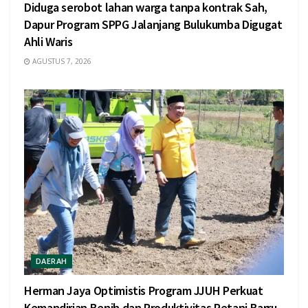
Diduga serobot lahan warga tanpa kontrak Sah,
Dapur Program SPPG Jalanjang Bulukumba Digugat
Ahli Waris
AGUSTUS 7, 2026
DAERAH
Herman Jaya Optimistis Program JJUH Perkuat
Kemandirian Benih dan Produktivitas Petani Barru