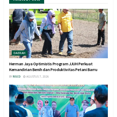
DAERAH
Herman Jaya Optimistis Program JJUH Perkuat
Kemandirian Benih dan Produktivitas Petani Barru
BY
RISCO
AGUSTUS 7, 2026