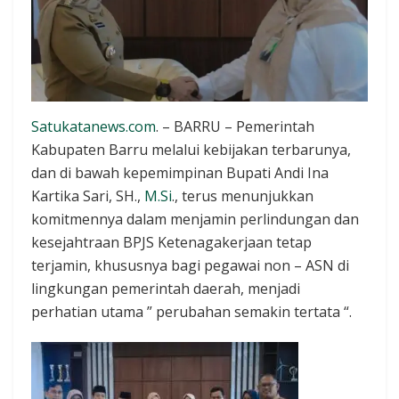
Satukatanews.com
. – BARRU – Pemerintah
Kabupaten Barru melalui kebijakan terbarunya,
dan di bawah kepemimpinan Bupati Andi Ina
Kartika Sari, SH.,
M.Si
., terus menunjukkan
komitmennya dalam menjamin perlindungan dan
kesejahtraan BPJS Ketenagakerjaan tetap
terjamin, khususnya bagi pegawai non – ASN di
lingkungan pemerintah daerah, menjadi
perhatian utama ” perubahan semakin tertata “.