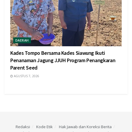
DAERAH
Kades Tompo Bersama Kades Siawung Ikuti
Penanaman Jagung JJUH Program Penangkaran
Parent Seed
AGUSTUS 7, 2026
Redaksi
Kode Etik
Hak Jawab dan Koreksi Berita