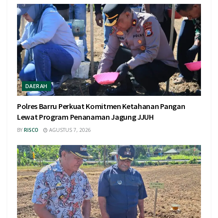
DAERAH
Polres Barru Perkuat Komitmen Ketahanan Pangan
Lewat Program Penanaman Jagung JJUH
BY
RISCO
AGUSTUS 7, 2026