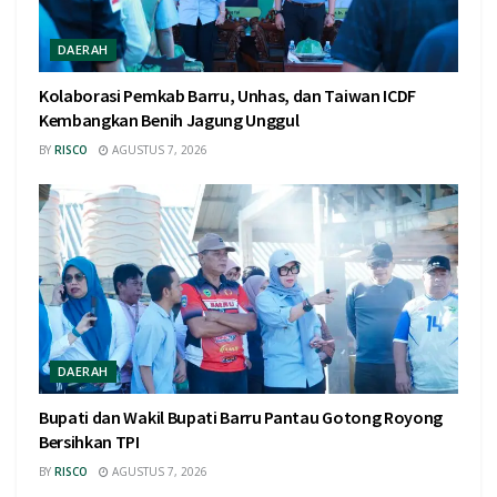
DAERAH
Kolaborasi Pemkab Barru, Unhas, dan Taiwan ICDF
Kembangkan Benih Jagung Unggul
BY
RISCO
AGUSTUS 7, 2026
DAERAH
Bupati dan Wakil Bupati Barru Pantau Gotong Royong
Bersihkan TPI
BY
RISCO
AGUSTUS 7, 2026