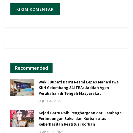
Recommended
Wakil Bupati Barru Resmi Lepas Mahasiswa
KKN Gelombang 34 ITBA: Jadilah Agen
Perubahan di Tengah Masyarakat
JULI 20, 2025
Kejari Barru Raih Penghargaan dari Lembaga
Perlindungan Saksi dan Korban atas
Keberhasilan Restitusi Korban
APRIL 16, 2026