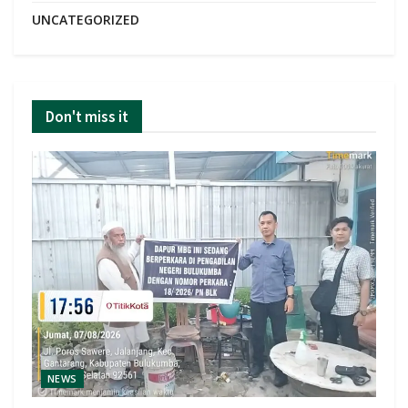
UNCATEGORIZED
Don't miss it
NEWS