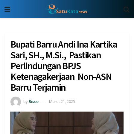
Bupati Barru Andi Ina Kartika
Sari, SH., M.Si., Pastikan
Perlindungan BPJS
Ketenagakerjaan Non-ASN
Barru Terjamin
by
Risco
Maret 21, 2025