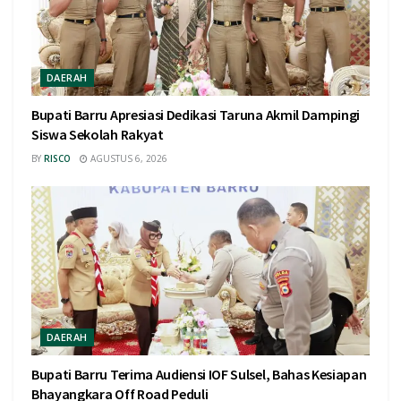
DAERAH
Bupati Barru Apresiasi Dedikasi Taruna Akmil Dampingi
Siswa Sekolah Rakyat
BY
RISCO
AGUSTUS 6, 2026
DAERAH
Bupati Barru Terima Audiensi IOF Sulsel, Bahas Kesiapan
Bhayangkara Off Road Peduli