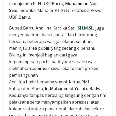
manajemen PLN UBP Barru,
Muhammad Nur
Said,
mewakili Manajer PT PLN Indonesia Power
UBP Barru.
Bupati Barru
Andi Ina Kartika Sari,
SH.M.Si
.,
juga
menyempatkan duduk santai dan berbincang
bersama beberapa warga sekitar, sembari
meninjau area publik yang sedang dibenahi.
Dialog ini menjadi bagian dari gaya
kepemimpinan partisipatif yang senantiasa
melibatkan aspirasi masyarakat dalam proses
pembangunan.
Andi Ina hadir bersama suami, Ketua PMI
Kabupaten Barru,
Ir. Muhammad Yuliato Badwi.
Keduanya tampak berdialog langsung dengan tim
pelaksana serta menyampaikan apresiasi atas
kolaborasi antara pemerintah daerah dan sektor
swasta dalam mendukung pembenahan ruang