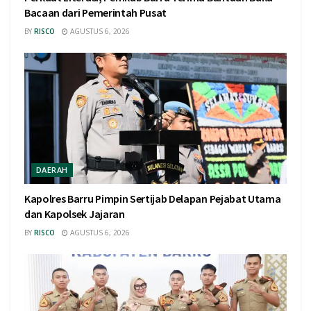
Bacaan dari Pemerintah Pusat
BY
RISCO
AGUSTUS 6, 2026
DAERAH
Kapolres Barru Pimpin Sertijab Delapan Pejabat Utama
dan Kapolsek Jajaran
BY
RISCO
AGUSTUS 6, 2026