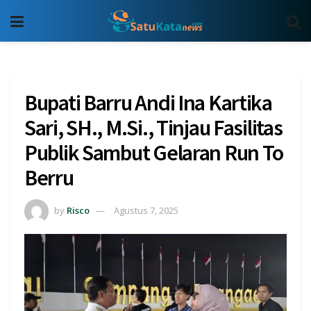
Bupati Barru Andi Ina Kartika
Sari, SH., M.Si., Tinjau Fasilitas
Publik Sambut Gelaran Run To
Berru
by
Risco
Agustus 7, 2025