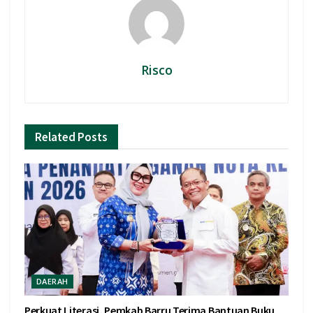
Risco
Related
Posts
DAERAH
Perkuat Literasi, Pemkab Barru Terima Bantuan Buku