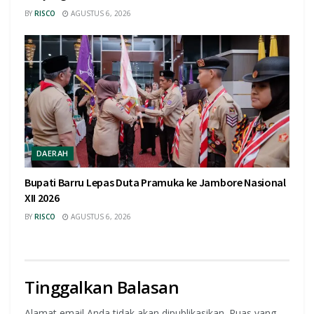
BY
RISCO
AGUSTUS 6, 2026
DAERAH
Bupati Barru Lepas Duta Pramuka ke Jambore Nasional
XII 2026
BY
RISCO
AGUSTUS 6, 2026
Tinggalkan Balasan
Alamat email Anda tidak akan dipublikasikan.
Ruas yang