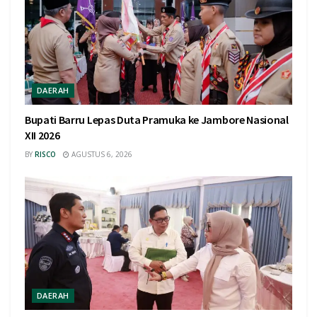
DAERAH
Bupati Barru Lepas Duta Pramuka ke Jambore Nasional
XII 2026
BY
RISCO
AGUSTUS 6, 2026
DAERAH