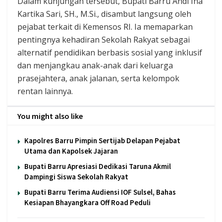
Dalam kunjungan tersebut, Bupati Barru Andi Ina
Kartika Sari, SH., M.Si., disambut langsung oleh
pejabat terkait di Kemensos RI. Ia memaparkan
pentingnya kehadiran Sekolah Rakyat sebagai
alternatif pendidikan berbasis sosial yang inklusif
dan menjangkau anak-anak dari keluarga
prasejahtera, anak jalanan, serta kelompok
rentan lainnya.
You might also like
Kapolres Barru Pimpin Sertijab Delapan Pejabat
Utama dan Kapolsek Jajaran
Bupati Barru Apresiasi Dedikasi Taruna Akmil
Dampingi Siswa Sekolah Rakyat
Bupati Barru Terima Audiensi IOF Sulsel, Bahas
Kesiapan Bhayangkara Off Road Peduli