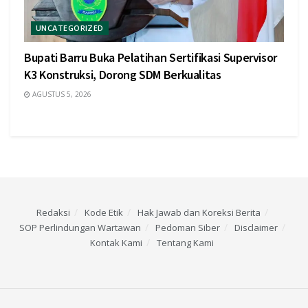
UNCATEGORIZED
Bupati Barru Buka Pelatihan Sertifikasi Supervisor
K3 Konstruksi, Dorong SDM Berkualitas
AGUSTUS 5, 2026
Redaksi
Kode Etik
Hak Jawab dan Koreksi Berita
SOP Perlindungan Wartawan
Pedoman Siber
Disclaimer
Kontak Kami
Tentang Kami