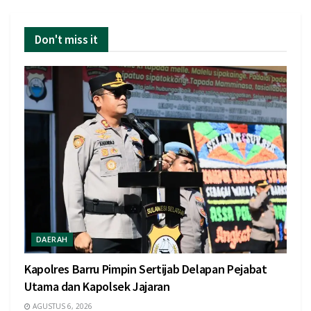
Don't miss it
DAERAH
Kapolres Barru Pimpin Sertijab Delapan Pejabat
Utama dan Kapolsek Jajaran
AGUSTUS 6, 2026