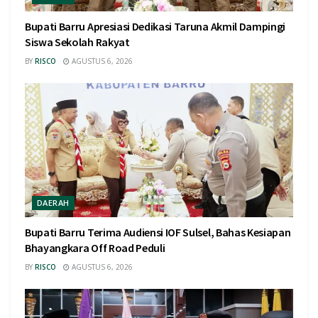
Bupati Barru Apresiasi Dedikasi Taruna Akmil Dampingi
Siswa Sekolah Rakyat
BY
RISCO
AGUSTUS 6, 2026
DAERAH
Bupati Barru Terima Audiensi IOF Sulsel, Bahas Kesiapan
Bhayangkara Off Road Peduli
BY
RISCO
AGUSTUS 6, 2026