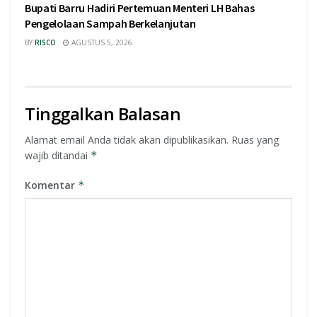
Bupati Barru Hadiri Pertemuan Menteri LH Bahas
Pengelolaan Sampah Berkelanjutan
BY
RISCO
AGUSTUS 5, 2026
Tinggalkan Balasan
Alamat email Anda tidak akan dipublikasikan.
Ruas yang
wajib ditandai
*
Komentar
*