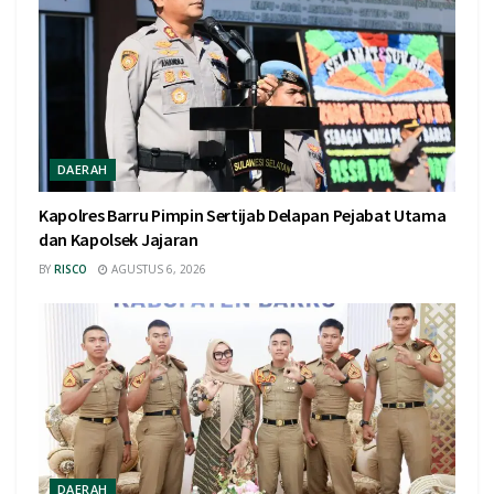
DAERAH
Kapolres Barru Pimpin Sertijab Delapan Pejabat Utama
dan Kapolsek Jajaran
BY
RISCO
AGUSTUS 6, 2026
DAERAH