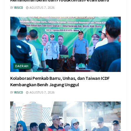
BY
RISCO
AGUSTUS 7, 2026
DAERAH
Kolaborasi Pemkab Barru, Unhas, dan Taiwan ICDF
Kembangkan Benih Jagung Unggul
BY
RISCO
AGUSTUS 7, 2026