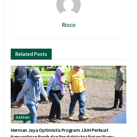
Risco
Related
Posts
DAERAH
Herman Jaya Optimistis Program JJUH Perkuat
Kemandirian Benih dan Produktivitas Petani Barru