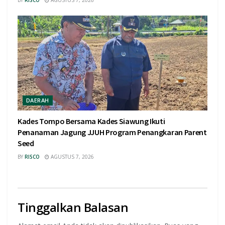
DAERAH
Kades Tompo Bersama Kades Siawung Ikuti
Penanaman Jagung JJUH Program Penangkaran Parent
Seed
BY
RISCO
AGUSTUS 7, 2026
Tinggalkan Balasan