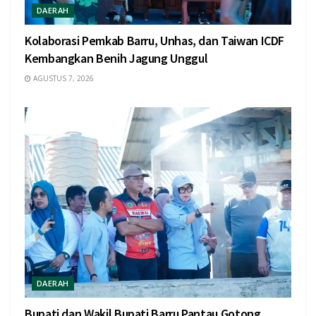
DAERAH
Kolaborasi Pemkab Barru, Unhas, dan Taiwan ICDF
Kembangkan Benih Jagung Unggul
AGUSTUS 7, 2026
DAERAH
Bupati dan Wakil Bupati Barru Pantau Gotong