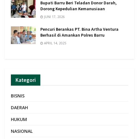
Bupati Barru Beri Teladan Donor Darah,
Dorong Kepedulian Kemanusiaan
JUNI 17, 2026
Pencuri Berankas PT. Bina Artha Ventura
Berhasil di Amankan Polres Barru
APRIL 14, 2025
Kategori
BISNIS
DAERAH
HUKUM
NASIONAL