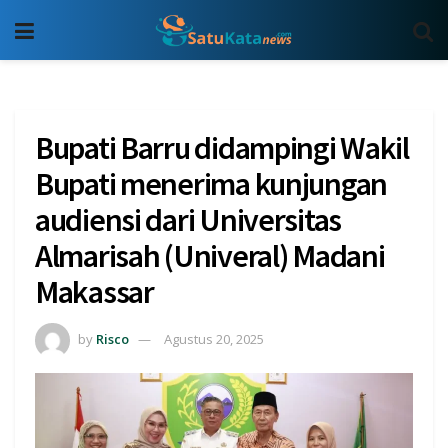
Bupati Barru didampingi Wakil
Bupati menerima kunjungan
audiensi dari Universitas
Almarisah (Univeral) Madani
Makassar
by
Risco
Agustus 20, 2025