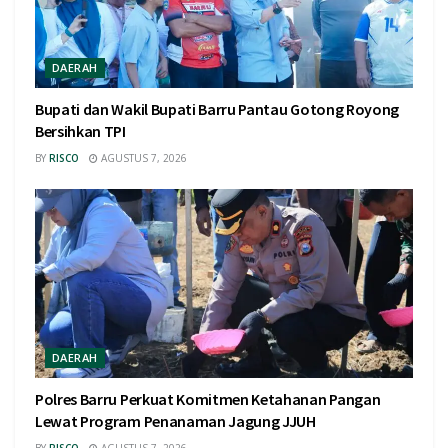
DAERAH
Bupati dan Wakil Bupati Barru Pantau Gotong Royong
Bersihkan TPI
BY
RISCO
AGUSTUS 7, 2026
DAERAH
Polres Barru Perkuat Komitmen Ketahanan Pangan
Lewat Program Penanaman Jagung JJUH
BY
RISCO
AGUSTUS 7, 2026