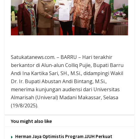
Satukatanews.com. – BARRU – Hari terakhir
berkantor di Alun-alun Colliq Pujie, Bupati Barru
Andi Ina Kartika Sari, SH., M.Si., didampingi Wakil
Dr. Ir. Bupati Abustan Andi Bintang, M.Si.,
menerima kunjungan audiensi dari Universitas
Almarisah (Univeral) Madani Makassar, Selasa
(19/8/2025).
You might also like
Herman Jaya Optimistis Program JJUH Perkuat