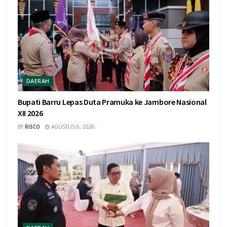
DAERAH
Bupati Barru Lepas Duta Pramuka ke Jambore Nasional
XII 2026
BY
RISCO
AGUSTUS 6, 2026