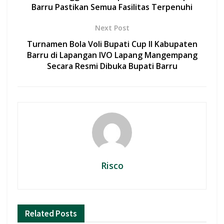
o
p
Barru Pastikan Semua Fasilitas Terpenuhi
k
p
Next Post
Turnamen Bola Voli Bupati Cup II Kabupaten
Barru di Lapangan IVO Lapang Mangempang
Secara Resmi Dibuka Bupati Barru
Risco
Related
Posts