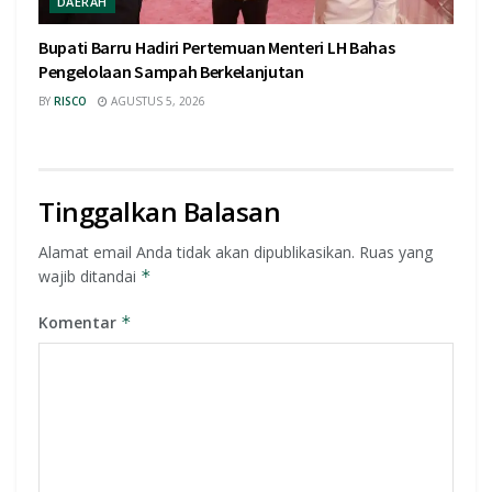
DAERAH
Bupati Barru Hadiri Pertemuan Menteri LH Bahas
Pengelolaan Sampah Berkelanjutan
BY
RISCO
AGUSTUS 5, 2026
Tinggalkan Balasan
Alamat email Anda tidak akan dipublikasikan.
Ruas yang
wajib ditandai
*
Komentar
*