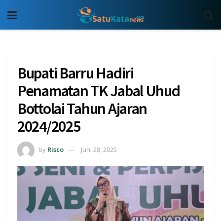
Bupati Barru Hadiri
Penamatan TK Jabal Uhud
Bottolai Tahun Ajaran
2024/2025
by
Risco
Juni 28, 2025