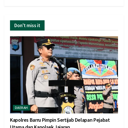
Don't miss it
DAERAH
Kapolres Barru Pimpin Sertijab Delapan Pejabat
Utama dan Kapolsek Jajaran