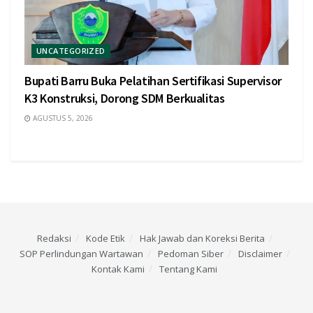
UNCATEGORIZED
Bupati Barru Buka Pelatihan Sertifikasi Supervisor
K3 Konstruksi, Dorong SDM Berkualitas
AGUSTUS 5, 2026
Redaksi
Kode Etik
Hak Jawab dan Koreksi Berita
SOP Perlindungan Wartawan
Pedoman Siber
Disclaimer
Kontak Kami
Tentang Kami