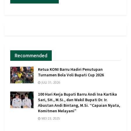
Recommended
Ketua KONI Barru Hadiri Penutupan
Turnamen Bola Voli Bupati Cup 2026
JULI 31, 2026
100 Hari Kerja Bupati Barru Andi Ina Kartika
Sari, SH., M.Si., dan Wakil Bupati Dr. Ir.
Abustan Andi Bintang, M.Si. “Capaian Nyata,
Komitmen Melayani”
MEI 23, 2025