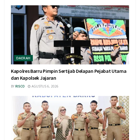
DAERAH
Kapolres Barru Pimpin Sertijab Delapan Pejabat Utama
dan Kapolsek Jajaran
BY
RISCO
AGUSTUS 6, 2026