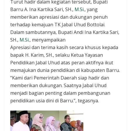
Turut hadir dalam kegiatan tersebut, Bupati
Barru A. Ina Kartika Sari, SH.,
M.Si
., yang
memberikan apresiasi dan dukungan penuh
terhadap kemajuan TK Jabal Uhud Bottolai.
Dalam sambutannya, Bupati Andi Ina Kartika Sari,
SH.,
M.Si
., menyampaikan
Apresiasi dan terima kasih secara khusus kepada
bapak H. Karim, SH., selaku Ketua Yayasan
Pendidikan Jabal Uhud atas peran aktifnya ikut
memajukan dunia pendidikan di kabupaten Barru.
“Kami dari Pemerintah Daerah siap hadir dan
memberikan dukungan. Saatnya Jabal Uhud
menjadi bagian penting dalam pembangunan
pendidikan usia dini di Barru.”, tegasnya.