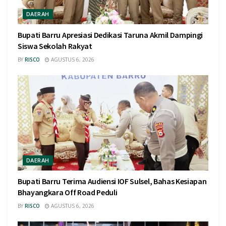
DAERAH
Bupati Barru Apresiasi Dedikasi Taruna Akmil Dampingi
Siswa Sekolah Rakyat
BY
RISCO
AGUSTUS 6, 2026
DAERAH
Bupati Barru Terima Audiensi IOF Sulsel, Bahas Kesiapan
Bhayangkara Off Road Peduli
BY
RISCO
AGUSTUS 6, 2026