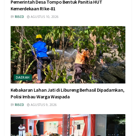
Pemerintah Desa Tompo Bentuk Panitia HUT
Kemerdekaan RI ke-81
BY
RISCO
AGUSTUS 10, 2026
DAERAH
Kebakaran Lahan Jati di Libureng Berhasil Dipadamkan,
Polisi Imbau Warga Waspada
BY
RISCO
AGUSTUS 9, 2026