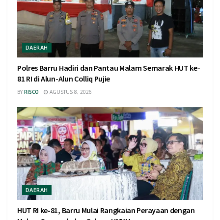
DAERAH
Polres Barru Hadiri dan Pantau Malam Semarak HUT ke-
81 RI di Alun-Alun Colliq Pujie
BY
RISCO
AGUSTUS 8, 2026
DAERAH
HUT RI ke-81, Barru Mulai Rangkaian Perayaan dengan