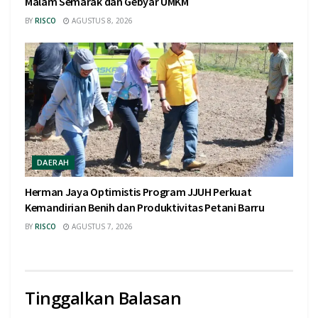
Malam Semarak dan Gebyar UMKM
BY
RISCO
AGUSTUS 8, 2026
DAERAH
Herman Jaya Optimistis Program JJUH Perkuat
Kemandirian Benih dan Produktivitas Petani Barru
BY
RISCO
AGUSTUS 7, 2026
Tinggalkan Balasan