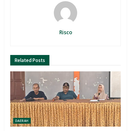
Risco
Related
Posts
DAERAH