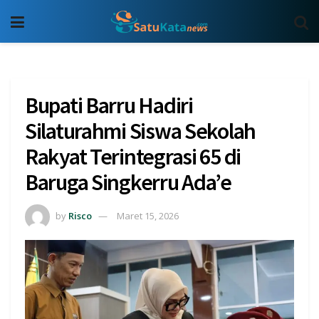
Bupati Barru Hadiri
Silaturahmi Siswa Sekolah
Rakyat Terintegrasi 65 di
Baruga Singkerru Ada’e
by
Risco
Maret 15, 2026