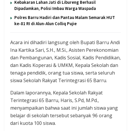
Kebakaran Lahan Jati di Libureng Berhasil
Dipadamkan, Polisi Imbau Warga Waspada
Polres Barru Hadiri dan Pantau Malam Semarak HUT
ke-81 RI di Alun-Alun Colliq Pujie
Acara ini dihadiri langsung oleh Bupati Barru Andi
Ina Kartika Sari, S.H., M.Si., Asisten Perekonomian
dan Pembangunan, Kadis Sosial, Kadis Pendidikan,
dan Kadis Koperasi & UMKM, Kepala Sekolah dan
tenaga pendidik, orang tua siswa, serta seluruh
siswa Sekolah Rakyat Terintegrasi 65 Barru.
Dalam laporannya, Kepala Sekolah Rakyat
Terintegrasi 65 Barru, Haris, S.Pd, M.Pd.,
menyampaikan bahwa saat ini jumlah siswa yang
belajar di sekolah tersebut sebanyak 96 orang
dari kuota 100 siswa.