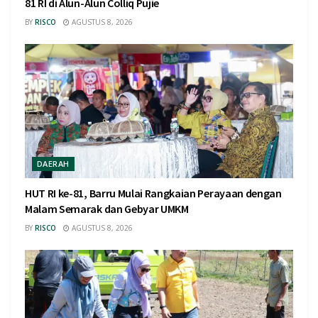
81 RI di Alun-Alun Colliq Pujie
BY
RISCO
AGUSTUS 8, 2026
DAERAH
HUT RI ke-81, Barru Mulai Rangkaian Perayaan dengan
Malam Semarak dan Gebyar UMKM
BY
RISCO
AGUSTUS 8, 2026