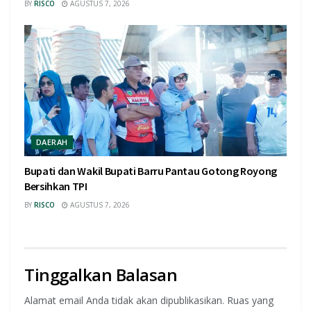
BY
RISCO
AGUSTUS 7, 2026
DAERAH
Bupati dan Wakil Bupati Barru Pantau Gotong Royong
Bersihkan TPI
BY
RISCO
AGUSTUS 7, 2026
Tinggalkan Balasan
Alamat email Anda tidak akan dipublikasikan.
Ruas yang