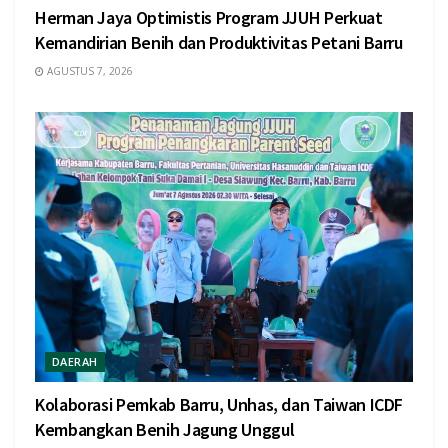
Herman Jaya Optimistis Program JJUH Perkuat
Kemandirian Benih dan Produktivitas Petani Barru
AGUSTUS 7, 2026
DAERAH
Kolaborasi Pemkab Barru, Unhas, dan Taiwan ICDF
Kembangkan Benih Jagung Unggul