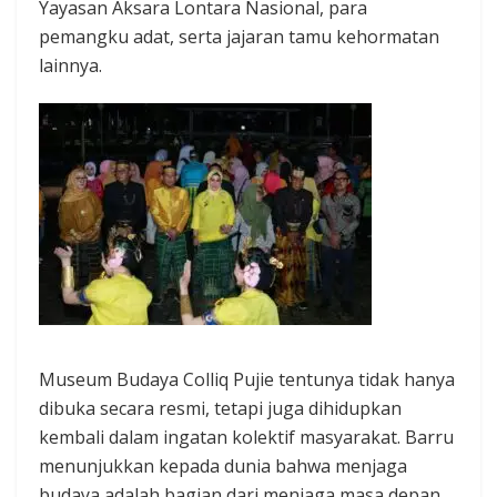
Yayasan Aksara Lontara Nasional, para
pemangku adat, serta jajaran tamu kehormatan
lainnya.
Museum Budaya Colliq Pujie tentunya tidak hanya
dibuka secara resmi, tetapi juga dihidupkan
kembali dalam ingatan kolektif masyarakat. Barru
menunjukkan kepada dunia bahwa menjaga
budaya adalah bagian dari menjaga masa depan.