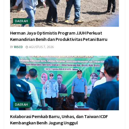
DAERAH
Herman Jaya Optimistis Program JJUH Perkuat
Kemandirian Benih dan Produktivitas Petani Barru
BY
RISCO
AGUSTUS 7, 2026
DAERAH
Kolaborasi Pemkab Barru, Unhas, dan Taiwan ICDF
Kembangkan Benih Jagung Unggul