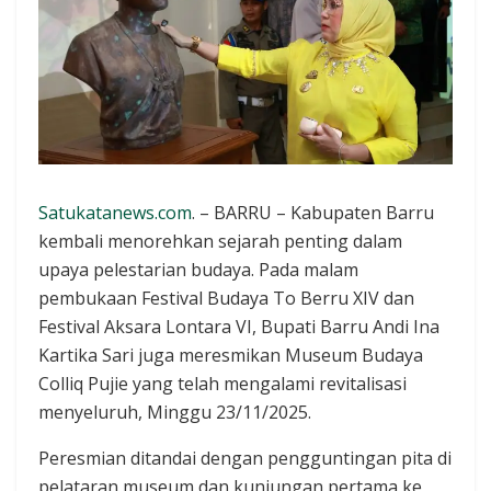
Satukatanews.com
. – BARRU – Kabupaten Barru
kembali menorehkan sejarah penting dalam
upaya pelestarian budaya. Pada malam
pembukaan Festival Budaya To Berru XIV dan
Festival Aksara Lontara VI, Bupati Barru Andi Ina
Kartika Sari juga meresmikan Museum Budaya
Colliq Pujie yang telah mengalami revitalisasi
menyeluruh, Minggu 23/11/2025.
Peresmian ditandai dengan pengguntingan pita di
pelataran museum dan kunjungan pertama ke