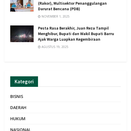
(Rakor), Multisektor Penanggulangan
Darurat Bencana (PDB)
NOVEMBER 1, 2025
Pesta Rasa Berakhir, Juan Reza Tampil
Menghibur, Bupati dan Wakil Bupati Barru
Ajak Warga Luapkan Kegembiraan
AGUSTUS 19, 2025
Kategori
BISNIS
DAERAH
HUKUM
NASIONAL