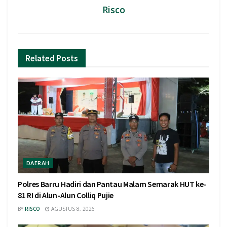
Risco
Related
Posts
DAERAH
Polres Barru Hadiri dan Pantau Malam Semarak HUT ke-
81 RI di Alun-Alun Colliq Pujie
BY
RISCO
AGUSTUS 8, 2026