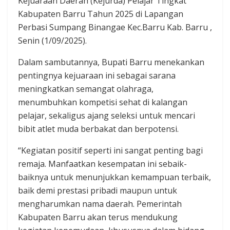
Kejuaraan Daerah (Kejurda) Pelajar Tingkat
Kabupaten Barru Tahun 2025 di Lapangan
Perbasi Sumpang Binangae Kec.Barru Kab. Barru ,
Senin (1/09/2025).
Dalam sambutannya, Bupati Barru menekankan
pentingnya kejuaraan ini sebagai sarana
meningkatkan semangat olahraga,
menumbuhkan kompetisi sehat di kalangan
pelajar, sekaligus ajang seleksi untuk mencari
bibit atlet muda berbakat dan berpotensi.
“Kegiatan positif seperti ini sangat penting bagi
remaja. Manfaatkan kesempatan ini sebaik-
baiknya untuk menunjukkan kemampuan terbaik,
baik demi prestasi pribadi maupun untuk
mengharumkan nama daerah. Pemerintah
Kabupaten Barru akan terus mendukung