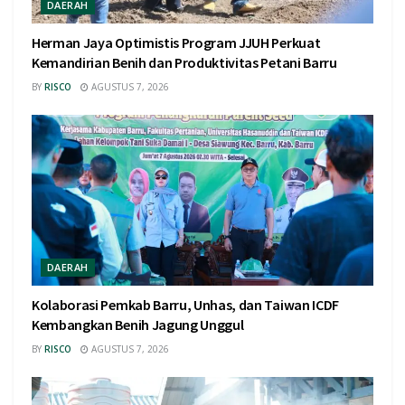
DAERAH
Herman Jaya Optimistis Program JJUH Perkuat
Kemandirian Benih dan Produktivitas Petani Barru
BY
RISCO
AGUSTUS 7, 2026
DAERAH
Kolaborasi Pemkab Barru, Unhas, dan Taiwan ICDF
Kembangkan Benih Jagung Unggul
BY
RISCO
AGUSTUS 7, 2026