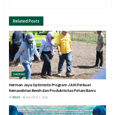
Related
Posts
DAERAH
Herman Jaya Optimistis Program JJUH Perkuat
Kemandirian Benih dan Produktivitas Petani Barru
BY
RISCO
AGUSTUS 7, 2026