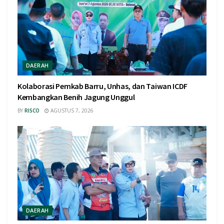
DAERAH
Kolaborasi Pemkab Barru, Unhas, dan Taiwan ICDF
Kembangkan Benih Jagung Unggul
BY
RISCO
AGUSTUS 7, 2026
DAERAH