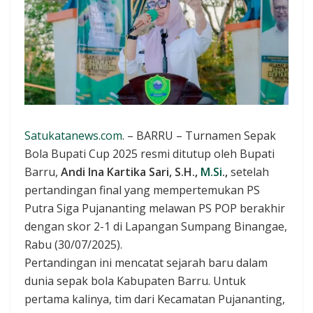
Satukatanews.com
. – BARRU – Turnamen Sepak
Bola Bupati Cup 2025 resmi ditutup oleh Bupati
Barru,
Andi Ina Kartika Sari, S.H.,
M.Si
.,
setelah
pertandingan final yang mempertemukan PS
Putra Siga Pujananting melawan PS POP berakhir
dengan skor 2-1 di Lapangan Sumpang Binangae,
Rabu (30/07/2025).
Pertandingan ini mencatat sejarah baru dalam
dunia sepak bola Kabupaten Barru. Untuk
pertama kalinya, tim dari Kecamatan Pujananting,