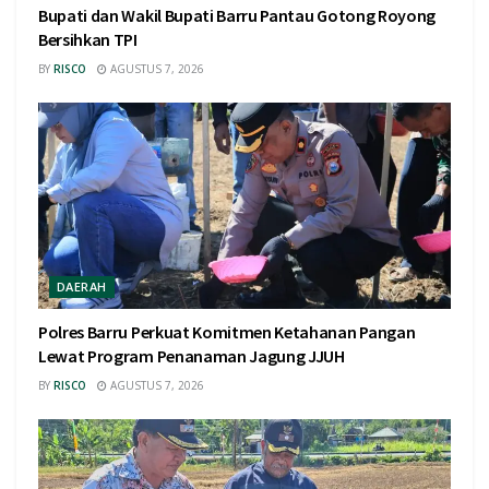
Bupati dan Wakil Bupati Barru Pantau Gotong Royong
Bersihkan TPI
BY
RISCO
AGUSTUS 7, 2026
DAERAH
Polres Barru Perkuat Komitmen Ketahanan Pangan
Lewat Program Penanaman Jagung JJUH
BY
RISCO
AGUSTUS 7, 2026