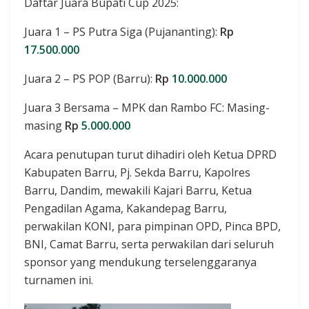
Daftar Juara Bupati Cup 2025:
Juara 1 – PS Putra Siga (Pujananting):
Rp
17.500.000
Juara 2 – PS POP (Barru):
Rp
10.000.000
Juara 3 Bersama – MPK dan Rambo FC: Masing-
masing
Rp
5.000.000
Acara penutupan turut dihadiri oleh Ketua DPRD
Kabupaten Barru, Pj. Sekda Barru, Kapolres
Barru, Dandim, mewakili Kajari Barru, Ketua
Pengadilan Agama, Kakandepag Barru,
perwakilan KONI, para pimpinan OPD, Pinca BPD,
BNI, Camat Barru, serta perwakilan dari seluruh
sponsor yang mendukung terselenggaranya
turnamen ini.