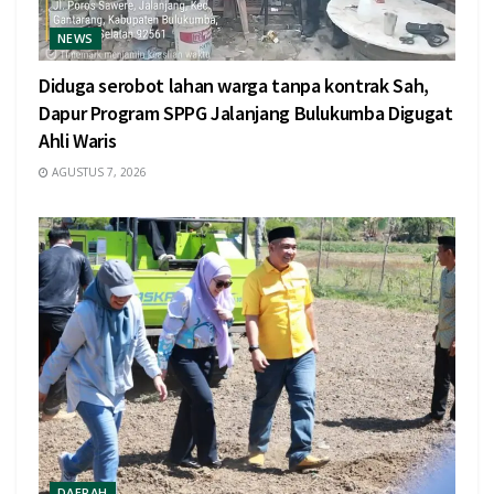
NEWS
Diduga serobot lahan warga tanpa kontrak Sah,
Dapur Program SPPG Jalanjang Bulukumba Digugat
Ahli Waris
AGUSTUS 7, 2026
DAERAH