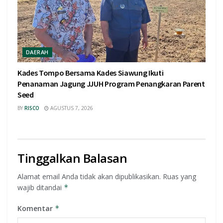
DAERAH
Kades Tompo Bersama Kades Siawung Ikuti
Penanaman Jagung JJUH Program Penangkaran Parent
Seed
BY
RISCO
AGUSTUS 7, 2026
Tinggalkan Balasan
Alamat email Anda tidak akan dipublikasikan.
Ruas yang
wajib ditandai
*
Komentar
*