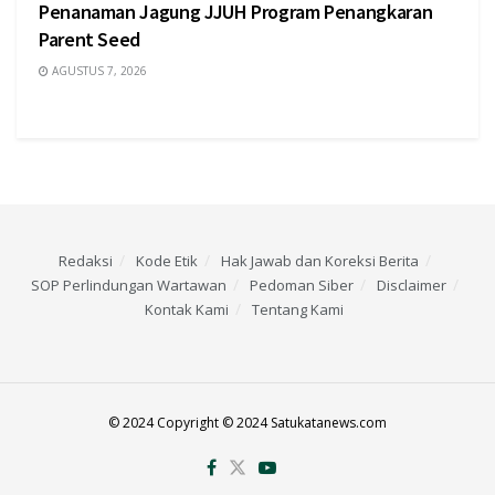
Penanaman Jagung JJUH Program Penangkaran
Parent Seed
AGUSTUS 7, 2026
Redaksi
Kode Etik
Hak Jawab dan Koreksi Berita
SOP Perlindungan Wartawan
Pedoman Siber
Disclaimer
Kontak Kami
Tentang Kami
© 2024 Copyright © 2024 Satukatanews.com