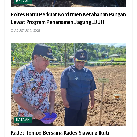
DAERAH
Polres Barru Perkuat Komitmen Ketahanan Pangan
Lewat Program Penanaman Jagung JJUH
AGUSTUS 7, 2026
DAERAH
Kades Tompo Bersama Kades Siawung Ikuti