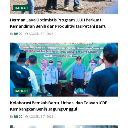
DAERAH
Herman Jaya Optimistis Program JJUH Perkuat
Kemandirian Benih dan Produktivitas Petani Barru
BY
RISCO
AGUSTUS 7, 2026
DAERAH
Kolaborasi Pemkab Barru, Unhas, dan Taiwan ICDF
Kembangkan Benih Jagung Unggul
BY
RISCO
AGUSTUS 7, 2026