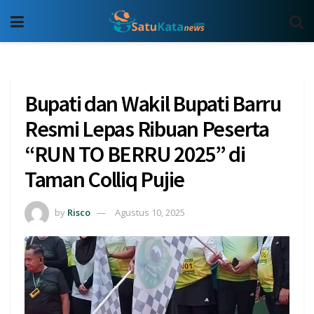
Bupati dan Wakil Bupati Barru
Resmi Lepas Ribuan Peserta
“RUN TO BERRU 2025” di
Taman Colliq Pujie
by
Risco
Agustus 10, 2025