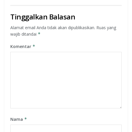
Tinggalkan Balasan
Alamat email Anda tidak akan dipublikasikan.
Ruas yang
wajib ditandai
*
Komentar
*
Nama
*