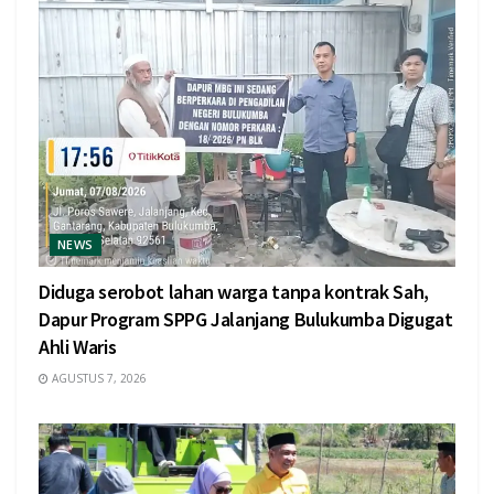
NEWS
Diduga serobot lahan warga tanpa kontrak Sah,
Dapur Program SPPG Jalanjang Bulukumba Digugat
Ahli Waris
AGUSTUS 7, 2026