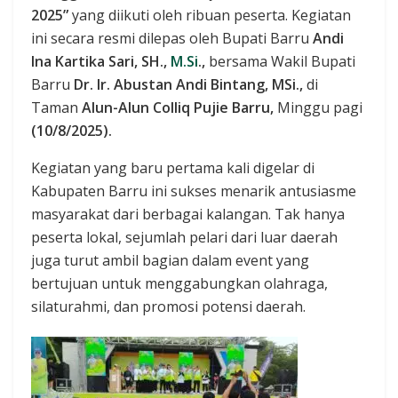
2025”
yang diikuti oleh ribuan peserta. Kegiatan
ini secara resmi dilepas oleh Bupati Barru
Andi
Ina Kartika Sari, SH.,
M.Si
.,
bersama Wakil Bupati
Barru
Dr. Ir. Abustan Andi Bintang,
MSi.,
di
Taman
Alun-Alun Colliq Pujie Barru,
Minggu pagi
(10/8/2025).
Kegiatan yang baru pertama kali digelar di
Kabupaten Barru ini sukses menarik antusiasme
masyarakat dari berbagai kalangan. Tak hanya
peserta lokal, sejumlah pelari dari luar daerah
juga turut ambil bagian dalam event yang
bertujuan untuk menggabungkan olahraga,
silaturahmi, dan promosi potensi daerah.