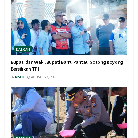
DAERAH
Bupati dan Wakil Bupati Barru Pantau Gotong Royong
Bersihkan TPI
BY
RISCO
AGUSTUS 7, 2026