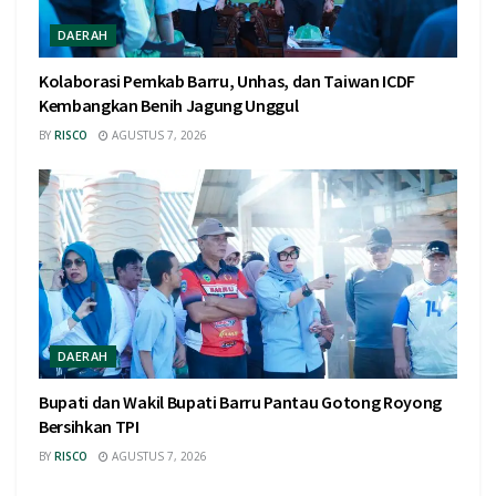
DAERAH
Kolaborasi Pemkab Barru, Unhas, dan Taiwan ICDF
Kembangkan Benih Jagung Unggul
BY
RISCO
AGUSTUS 7, 2026
DAERAH
Bupati dan Wakil Bupati Barru Pantau Gotong Royong
Bersihkan TPI
BY
RISCO
AGUSTUS 7, 2026