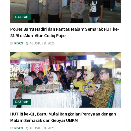
DAERAH
Polres Barru Hadiri dan Pantau Malam Semarak HUT ke-
81 RI di Alun-Alun Colliq Pujie
BY
RISCO
AGUSTUS 8, 2026
DAERAH
HUT RI ke-81, Barru Mulai Rangkaian Perayaan dengan
Malam Semarak dan Gebyar UMKM
BY
RISCO
AGUSTUS 8, 2026