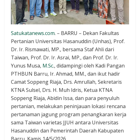
Satukatanews.com
. – BARRU – Dekan Fakultas
Pertanian Universitas Hasanuddin (Unhas), Prof.
Dr. Ir. Rismawati, MP., bersama Staf Ahli dari
Taiwan, Prof. Dr. Ir. Asrai, MP., dan Prof. Dr. Ir.
Yunus Musa,
M.Sc
., didampingi oleh Kadi Pangan
PTHBUN Barru, Ir. Ahmad, MM., dan ikut hadir
Camat Soppeng Riaja, Drs. Amrullah, Sekretaris
KTNA Sulsel, Drs. H. Muh Idris, Ketua KTNA
Soppeng Riaja, Abidin Issa, dan para penyuluh
pertanian, melakukan peninjauan lokasi rencana
pertanaman jagung program penangkaran kerja
sama Taiwan varietas JJUH antara Universitas
Hasanuddin dan Pemerintah Daerah Kabupaten
Barru, Kamis 14/5/2026.