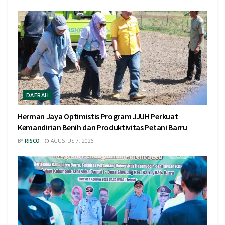
DAERAH
Herman Jaya Optimistis Program JJUH Perkuat
Kemandirian Benih dan Produktivitas Petani Barru
BY
RISCO
AGUSTUS 7, 2026