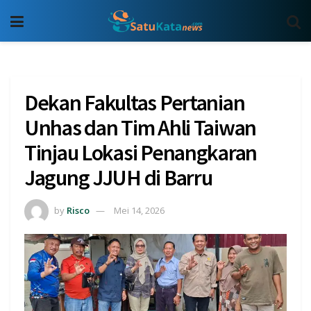
Dekan Fakultas Pertanian
Unhas dan Tim Ahli Taiwan
Tinjau Lokasi Penangkaran
Jagung JJUH di Barru
by
Risco
Mei 14, 2026