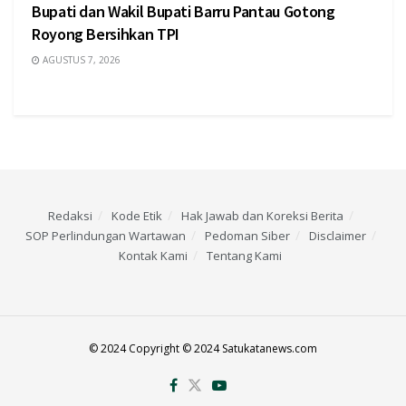
Bupati dan Wakil Bupati Barru Pantau Gotong
Royong Bersihkan TPI
AGUSTUS 7, 2026
Redaksi
Kode Etik
Hak Jawab dan Koreksi Berita
SOP Perlindungan Wartawan
Pedoman Siber
Disclaimer
Kontak Kami
Tentang Kami
© 2024 Copyright © 2024 Satukatanews.com