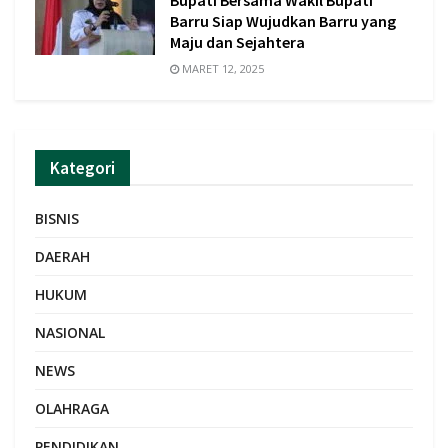
Bupati Bersama Wakil Bupati
Barru Siap Wujudkan Barru yang
Maju dan Sejahtera
MARET 12, 2025
Kategori
BISNIS
DAERAH
HUKUM
NASIONAL
NEWS
OLAHRAGA
PENDIDIKAN