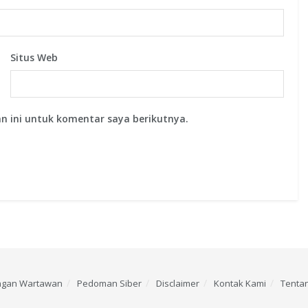
Situs Web
n ini untuk komentar saya berikutnya.
ngan Wartawan
Pedoman Siber
Disclaimer
Kontak Kami
Tenta