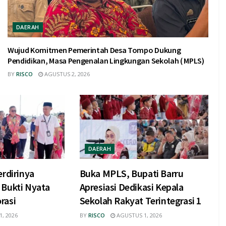
DAERAH
Wujud Komitmen Pemerintah Desa Tompo Dukung
Pendidikan, Masa Pengenalan Lingkungan Sekolah ( MPLS)
BY
RISCO
AGUSTUS 2, 2026
DAERAH
erdirinya
Buka MPLS, Bupati Barru
 Bukti Nyata
Apresiasi Dedikasi Kepala
rasi
Sekolah Rakyat Terintegrasi 1
, 2026
BY
RISCO
AGUSTUS 1, 2026