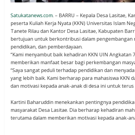
Satukatanews.com
. – BARRU – Kepala Desa Lasitae, K
peserta Kuliah Kerja Nyata (KKN) Universitas Islam N
Tanete Rilau dan Kantor Desa Lasitae, Kabupaten Barr
bertujuan untuk berkontribusi dalam pengembangan m
pendidikan, dan pemberdayaan.
“Kami menyambut baik kehadiran KKN UIN Angkatan 76 
memberikan manfaat besar bagi perkembangan masyarak
“Saya sangat peduli terhadap pendidikan dan menyada
yang lebih baik. Kami berharap para mahasiswa KKN
dan motivasi kepada anak-anak di desa ini untuk terus
Kartini Baharuddin menekankan pentingnya pendidik
masyarakat Desa Lasitae. Dia berharap kehadiran ma
terutama dalam memberikan motivasi kepada anak-ana