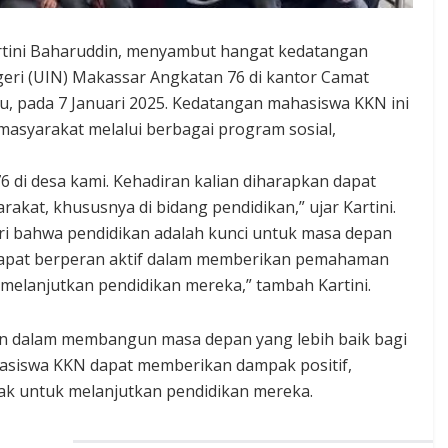
artini Baharuddin, menyambut hangat kedatangan
egeri (UIN) Makassar Angkatan 76 di kantor Camat
u, pada 7 Januari 2025. Kedatangan mahasiswa KKN ini
asyarakat melalui berbagai program sosial,
di desa kami. Kehadiran kalian diharapkan dapat
at, khususnya di bidang pendidikan,” ujar Kartini.
ri bahwa pendidikan adalah kunci untuk masa depan
 dapat berperan aktif dalam memberikan pemahaman
 melanjutkan pendidikan mereka,” tambah Kartini.
an dalam membangun masa depan yang lebih baik bagi
hasiswa KKN dapat memberikan dampak positif,
k untuk melanjutkan pendidikan mereka.