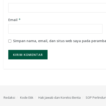
Email
*
Simpan nama, email, dan situs web saya pada peramba
Redaksi
Kode Etik
Hak Jawab dan Koreksi Berita
SOP Perlindu