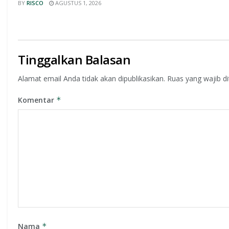
BY
RISCO
AGUSTUS 1, 2026
Tinggalkan Balasan
Alamat email Anda tidak akan dipublikasikan.
Ruas yang wajib d
Komentar
*
Nama
*