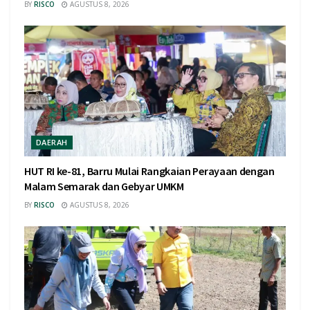
BY
RISCO
AGUSTUS 8, 2026
DAERAH
HUT RI ke-81, Barru Mulai Rangkaian Perayaan dengan
Malam Semarak dan Gebyar UMKM
BY
RISCO
AGUSTUS 8, 2026