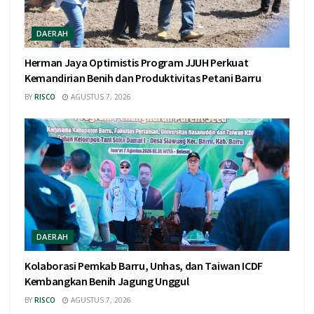
DAERAH
Herman Jaya Optimistis Program JJUH Perkuat
Kemandirian Benih dan Produktivitas Petani Barru
BY
RISCO
AGUSTUS 7, 2026
DAERAH
Kolaborasi Pemkab Barru, Unhas, dan Taiwan ICDF
Kembangkan Benih Jagung Unggul
BY
RISCO
AGUSTUS 7, 2026