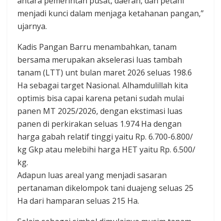
antara pemerintah pusat, daerah, dan petani
menjadi kunci dalam menjaga ketahanan pangan,”
ujarnya.
Kadis Pangan Barru menambahkan, tanam
bersama merupakan akselerasi luas tambah
tanam (LTT) unt bulan maret 2026 seluas 198.6
Ha sebagai target Nasional. Alhamdulillah kita
optimis bisa capai karena petani sudah mulai
panen MT 2025/2026, dengan ekstimasi luas
panen di perkirakan seluas 1.974 Ha dengan
harga gabah relatif tinggi yaitu Rp. 6.700-6.800/
kg Gkp atau melebihi harga HET yaitu Rp. 6.500/
kg.
Adapun luas areal yang menjadi sasaran
pertanaman dikelompok tani duajeng seluas 25
Ha dari hamparan seluas 215 Ha.