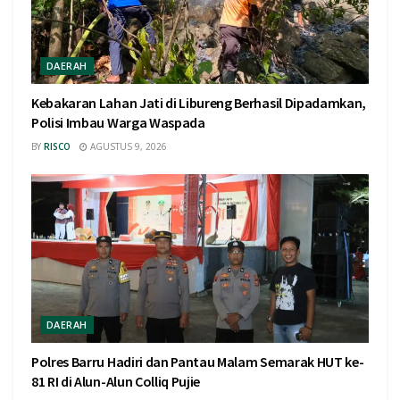
DAERAH
Kebakaran Lahan Jati di Libureng Berhasil Dipadamkan,
Polisi Imbau Warga Waspada
BY
RISCO
AGUSTUS 9, 2026
DAERAH
Polres Barru Hadiri dan Pantau Malam Semarak HUT ke-
81 RI di Alun-Alun Colliq Pujie