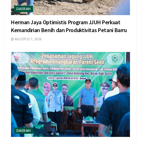
DAERAH
Herman Jaya Optimistis Program JJUH Perkuat
Kemandirian Benih dan Produktivitas Petani Barru
AGUSTUS 7, 2026
DAERAH