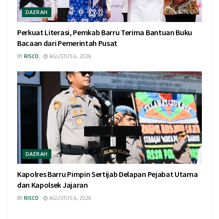
DAERAH
Perkuat Literasi, Pemkab Barru Terima Bantuan Buku
Bacaan dari Pemerintah Pusat
BY
RISCO
AGUSTUS 6, 2026
DAERAH
Kapolres Barru Pimpin Sertijab Delapan Pejabat Utama
dan Kapolsek Jajaran
BY
RISCO
AGUSTUS 6, 2026