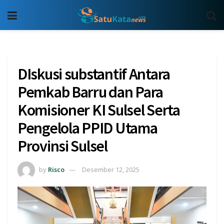
DIskusi substantif Antara
Pemkab Barru dan Para
Komisioner KI Sulsel Serta
Pengelola PPID Utama
Provinsi Sulsel
by
Risco
Desember 12, 2025