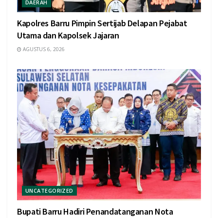
DAERAH
Kapolres Barru Pimpin Sertijab Delapan Pejabat
Utama dan Kapolsek Jajaran
AGUSTUS 6, 2026
UNCATEGORIZED
Bupati Barru Hadiri Penandatanganan Nota