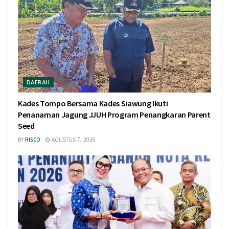
DAERAH
Kades Tompo Bersama Kades Siawung Ikuti
Penanaman Jagung JJUH Program Penangkaran Parent
Seed
BY
RISCO
AGUSTUS 7, 2026