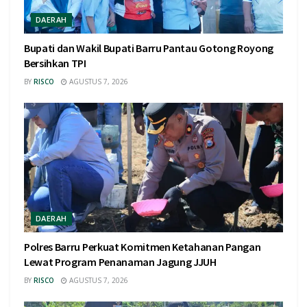
DAERAH
Bupati dan Wakil Bupati Barru Pantau Gotong Royong
Bersihkan TPI
BY
RISCO
AGUSTUS 7, 2026
DAERAH
Polres Barru Perkuat Komitmen Ketahanan Pangan
Lewat Program Penanaman Jagung JJUH
BY
RISCO
AGUSTUS 7, 2026