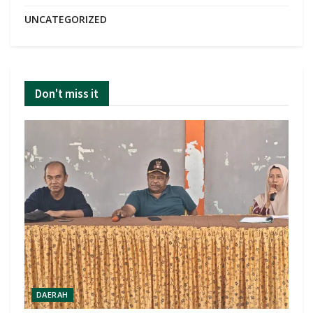
UNCATEGORIZED
Don't miss it
DAERAH