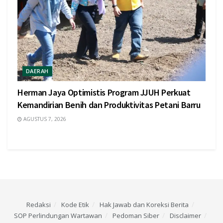
DAERAH
Herman Jaya Optimistis Program JJUH Perkuat
Kemandirian Benih dan Produktivitas Petani Barru
AGUSTUS 7, 2026
Redaksi
Kode Etik
Hak Jawab dan Koreksi Berita
SOP Perlindungan Wartawan
Pedoman Siber
Disclaimer