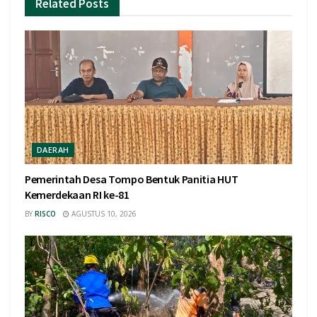
Related
Posts
DAERAH
Pemerintah Desa Tompo Bentuk Panitia HUT
Kemerdekaan RI ke-81
BY
RISCO
AGUSTUS 10, 2026