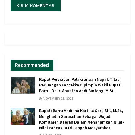
Recommended
Rapat Persiapan Pelaksanaan Napak Tilas
Perjuangan Paccekke Dipimpin Wakil Bupati
Barru, Dr. Ir. Abustan Andi Bintang, M.Si.
NOVEMBER 25, 2025
Bupati Barru Andi Ina Kartika Sari, SH., M.Si.,
Menghadiri Sarasehan Sebagai Wujud
Komitmen Daerah Dalam Menanamkan Nilai-
Nilai Pancasila Di Tengah Masyarakat