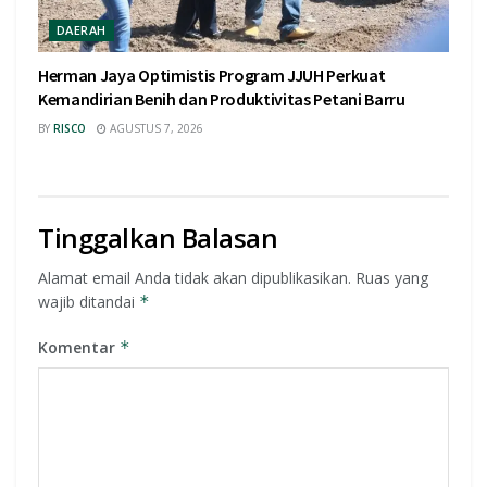
DAERAH
Herman Jaya Optimistis Program JJUH Perkuat
Kemandirian Benih dan Produktivitas Petani Barru
BY
RISCO
AGUSTUS 7, 2026
Tinggalkan Balasan
Alamat email Anda tidak akan dipublikasikan.
Ruas yang
wajib ditandai
*
Komentar
*