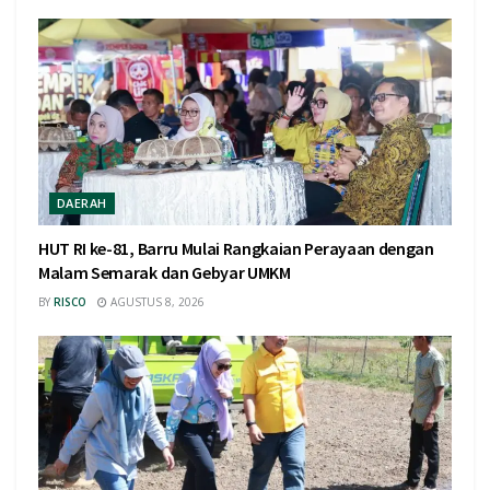
DAERAH
HUT RI ke-81, Barru Mulai Rangkaian Perayaan dengan
Malam Semarak dan Gebyar UMKM
BY
RISCO
AGUSTUS 8, 2026