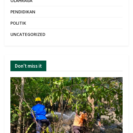
OLAHRAGA
PENDIDIKAN
POLITIK
UNCATEGORIZED
Don't miss it