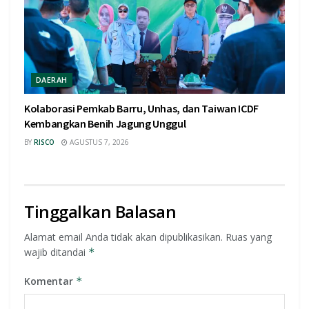
DAERAH
Kolaborasi Pemkab Barru, Unhas, dan Taiwan ICDF
Kembangkan Benih Jagung Unggul
BY
RISCO
AGUSTUS 7, 2026
Tinggalkan Balasan
Alamat email Anda tidak akan dipublikasikan.
Ruas yang
wajib ditandai
*
Komentar
*