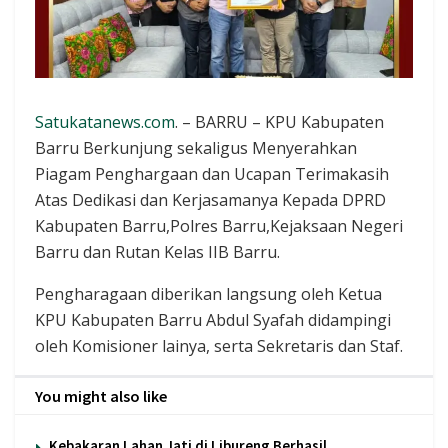
Satukatanews.com
. – BARRU – KPU Kabupaten
Barru Berkunjung sekaligus Menyerahkan
Piagam Penghargaan dan Ucapan Terimakasih
Atas Dedikasi dan Kerjasamanya Kepada DPRD
Kabupaten Barru,Polres Barru,Kejaksaan Negeri
Barru dan Rutan Kelas IIB Barru.
Pengharagaan diberikan langsung oleh Ketua
KPU Kabupaten Barru Abdul Syafah didampingi
oleh Komisioner lainya, serta Sekretaris dan Staf.
You might also like
Kebakaran Lahan Jati di Libureng Berhasil