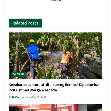
Related
Posts
DAERAH
Kebakaran Lahan Jati di Libureng Berhasil Dipadamkan,
Polisi Imbau Warga Waspada
BY
RISCO
AGUSTUS 9, 2026