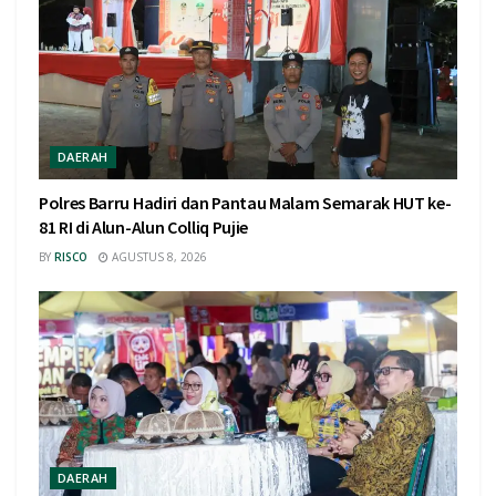
DAERAH
Polres Barru Hadiri dan Pantau Malam Semarak HUT ke-
81 RI di Alun-Alun Colliq Pujie
BY
RISCO
AGUSTUS 8, 2026
DAERAH