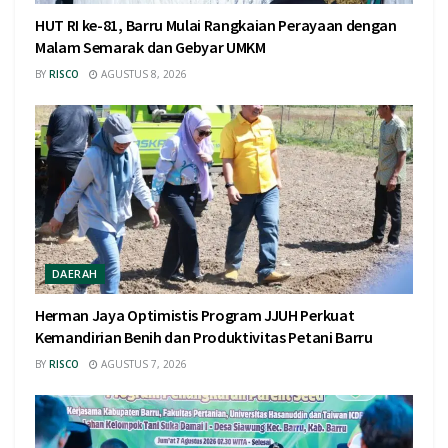
HUT RI ke-81, Barru Mulai Rangkaian Perayaan dengan
Malam Semarak dan Gebyar UMKM
BY
RISCO
AGUSTUS 8, 2026
DAERAH
Herman Jaya Optimistis Program JJUH Perkuat
Kemandirian Benih dan Produktivitas Petani Barru
BY
RISCO
AGUSTUS 7, 2026