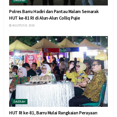
DAERAH
Polres Barru Hadiri dan Pantau Malam Semarak
HUT ke-81 RI di Alun-Alun Colliq Pujie
AGUSTUS 8, 2026
DAERAH
HUT RI ke-81, Barru Mulai Rangkaian Perayaan