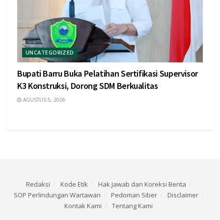
UNCATEGORIZED
Bupati Barru Buka Pelatihan Sertifikasi Supervisor
K3 Konstruksi, Dorong SDM Berkualitas
AGUSTUS 5, 2026
Redaksi
Kode Etik
Hak Jawab dan Koreksi Berita
SOP Perlindungan Wartawan
Pedoman Siber
Disclaimer
Kontak Kami
Tentang Kami