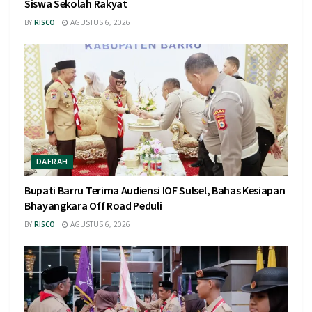
Siswa Sekolah Rakyat
BY
RISCO
AGUSTUS 6, 2026
DAERAH
Bupati Barru Terima Audiensi IOF Sulsel, Bahas Kesiapan
Bhayangkara Off Road Peduli
BY
RISCO
AGUSTUS 6, 2026