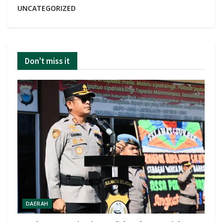
UNCATEGORIZED
Don't miss it
DAERAH