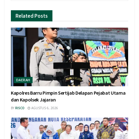
Related
Posts
DAERAH
Kapolres Barru Pimpin Sertijab Delapan Pejabat Utama
dan Kapolsek Jajaran
BY
RISCO
AGUSTUS 6, 2026