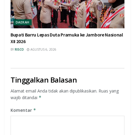
DAERAH
Bupati Barru Lepas Duta Pramuka ke Jambore Nasional
XII 2026
BY
RISCO
AGUSTUS 6, 2026
Tinggalkan Balasan
Alamat email Anda tidak akan dipublikasikan.
Ruas yang
wajib ditandai
*
Komentar
*