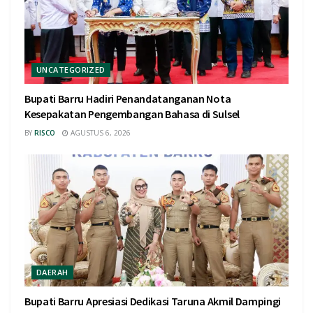
UNCATEGORIZED
Bupati Barru Hadiri Penandatanganan Nota
Kesepakatan Pengembangan Bahasa di Sulsel
BY
RISCO
AGUSTUS 6, 2026
DAERAH
Bupati Barru Apresiasi Dedikasi Taruna Akmil Dampingi