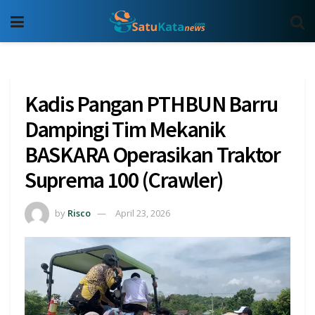
Kadis Pangan PTHBUN Barru
Dampingi Tim Mekanik
BASKARA Operasikan Traktor
Suprema 100 (Crawler)
by
Risco
April 23, 2026