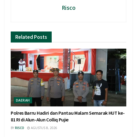
Risco
Related
Posts
DAERAH
Polres Barru Hadiri dan Pantau Malam Semarak HUT ke-
81 RI di Alun-Alun Colliq Pujie
BY
RISCO
AGUSTUS 8, 2026