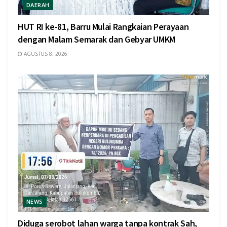
DAERAH
HUT RI ke-81, Barru Mulai Rangkaian Perayaan
dengan Malam Semarak dan Gebyar UMKM
AGUSTUS 8, 2026
NEWS
Diduga serobot lahan warga tanpa kontrak Sah,