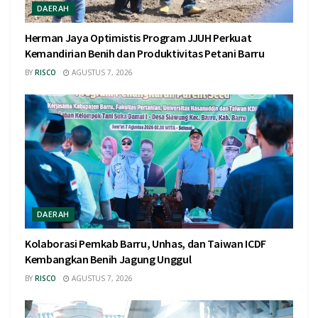
DAERAH
Herman Jaya Optimistis Program JJUH Perkuat
Kemandirian Benih dan Produktivitas Petani Barru
BY
RISCO
AGUSTUS 7, 2026
DAERAH
Kolaborasi Pemkab Barru, Unhas, dan Taiwan ICDF
Kembangkan Benih Jagung Unggul
BY
RISCO
AGUSTUS 7, 2026