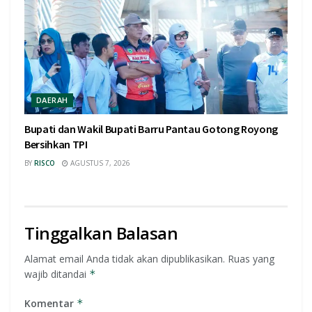
DAERAH
Bupati dan Wakil Bupati Barru Pantau Gotong Royong
Bersihkan TPI
BY
RISCO
AGUSTUS 7, 2026
Tinggalkan Balasan
Alamat email Anda tidak akan dipublikasikan.
Ruas yang
wajib ditandai
*
Komentar
*