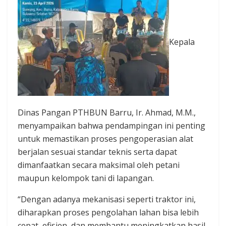
Kepala
Dinas Pangan PTHBUN Barru, Ir. Ahmad, M.M.,
menyampaikan bahwa pendampingan ini penting
untuk memastikan proses pengoperasian alat
berjalan sesuai standar teknis serta dapat
dimanfaatkan secara maksimal oleh petani
maupun kelompok tani di lapangan.
“Dengan adanya mekanisasi seperti traktor ini,
diharapkan proses pengolahan lahan bisa lebih
cepat, efisien, dan membantu meningkatkan hasil