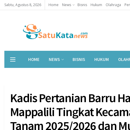
Sabtu, Agustus 8, 2026
Home
News
Bisnis
Hukum
Olahraga
Pen
HOME
NEWS
BISNIS
HUKUM
OLAH
Kadis Pertanian Barru 
Mappalili Tingkat Kecam
Tanam 2025/2026 dan M