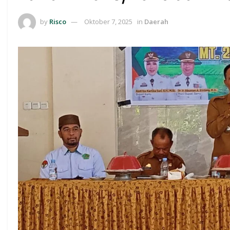
by
Risco
Oktober 7, 2025
in
Daerah