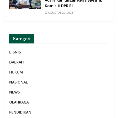
Acara Kunjungan Kerja Spesifik
Komisi II DPR RI
AGUSTUS 27, 2025
Kategori
BISNIS
DAERAH
HUKUM
NASIONAL
NEWS
OLAHRAGA
PENDIDIKAN