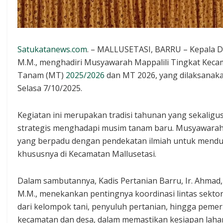
Satukatanews.com
. – MALLUSETASI, BARRU – Kepala Di
M.M., menghadiri Musyawarah Mappalili Tingkat Keca
Tanam (MT)
2025/2026
dan MT 2026, yang dilaksanakan
Selasa 7/10/2025.
Kegiatan ini merupakan tradisi tahunan yang sekalig
strategis menghadapi musim tanam baru. Musyawarah M
yang berpadu dengan pendekatan ilmiah untuk menduk
khususnya di Kecamatan Mallusetasi.
Dalam sambutannya, Kadis Pertanian Barru, Ir. Ahmad,
M.M., menekankan pentingnya koordinasi lintas sektor
dari kelompok tani, penyuluh pertanian, hingga pemer
kecamatan dan desa, dalam memastikan kesiapan laha