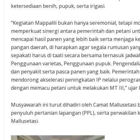
ketersediaan benih, pupuk, serta irigasi.
“Kegiatan Mappalili bukan hanya seremonial, tetapi
memperkuat sinergi antara pemerintah dan petani un
mencapai hasil panen yang lebih baik serta menjaga 
pangan daerah, di harapkan agar segala rumusan yang
sepakati harus di taati secara bersama ternasuk jadwa
Penggunaan varietas, Penggunaan pupuk. Pengendal
dan penyakit serta pasca panen yang baik. Pemerintah
mendorong akselerasi peningkatan IP nelalui perogra
dengan memacu petani untuk melakukan MT III,” ujar I
Musyawarah ini turut dihadiri oleh Camat Mallusetasi 
penyuluh pertanian lapangan (PPL), serta perwakilan 
Mallusetasi.