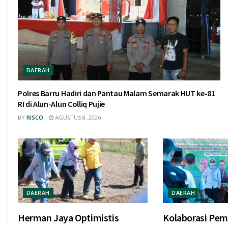
DAERAH
Polres Barru Hadiri dan Pantau Malam Semarak HUT ke-81
RI di Alun-Alun Colliq Pujie
BY
RISCO
AGUSTUS 8, 2026
DAERAH
DAERAH
Herman Jaya Optimistis
Kolaborasi Pem