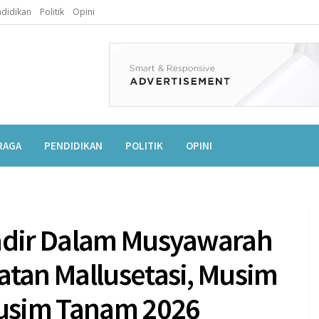
didikan
Politik
Opini
RAGA
PENDIDIKAN
POLITIK
OPINI
Hadir Dalam Musyawarah
atan Mallusetasi, Musim
usim Tanam 2026