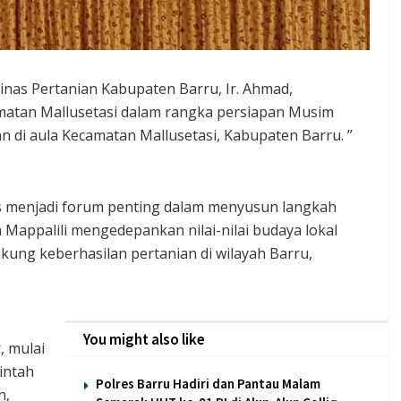
nas Pertanian Kabupaten Barru, Ir. Ahmad,
matan Mallusetasi dalam rangka persiapan Musim
 di aula Kecamatan Mallusetasi, Kabupaten Barru. ”
us menjadi forum penting dalam menyusun langkah
appalili mengedepankan nilai-nilai budaya lokal
ung keberhasilan pertanian di wilayah Barru,
You might also like
, mulai
intah
Polres Barru Hadiri dan Pantau Malam
n,