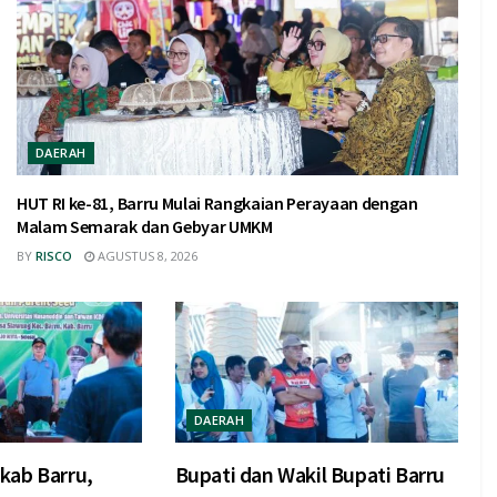
DAERAH
HUT RI ke-81, Barru Mulai Rangkaian Perayaan dengan
Malam Semarak dan Gebyar UMKM
BY
RISCO
AGUSTUS 8, 2026
DAERAH
kab Barru,
Bupati dan Wakil Bupati Barru