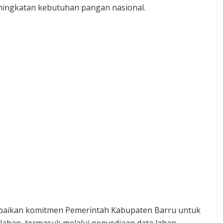
ningkatan kebutuhan pangan nasional.
ampaikan komitmen Pemerintah Kabupaten Barru untuk
ahan, termasuk melalui penyediaan data lahan