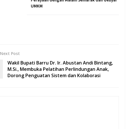
UMKM
Next Post
Wakil Bupati Barru Dr. Ir. Abustan Andi Bintang,
M.Si., Membuka Pelatihan Perlindungan Anak,
Dorong Penguatan Sistem dan Kolaborasi