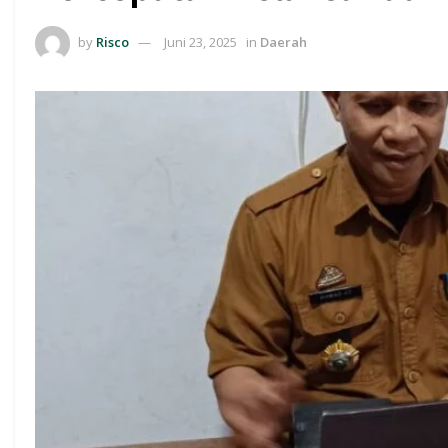
by
Risco
Juni 23, 2025
in
Daerah