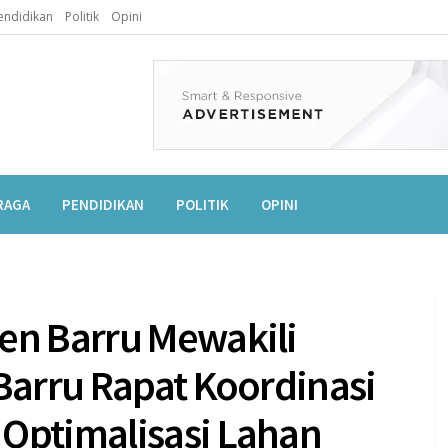
endidikan
Politik
Opini
RAGA
PENDIDIKAN
POLITIK
OPINI
en Barru Mewakili
Barru Rapat Koordinasi
Optimalisasi Lahan