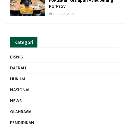
Fokuskan Kesiapan Atlet Jelang
PorProv
APRIL 28, 2026
Kategori
BISNIS
DAERAH
HUKUM
NASIONAL
NEWS
OLAHRAGA
PENDIDIKAN