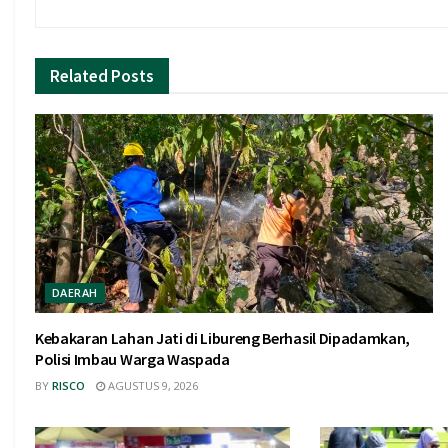
Related
Posts
DAERAH
Kebakaran Lahan Jati di Libureng Berhasil Dipadamkan,
Polisi Imbau Warga Waspada
BY
RISCO
AGUSTUS 9, 2026