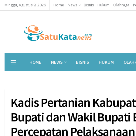
Minggu, Agustus 9, 2026
Home
News
Bisnis
Hukum
Olahraga
P
HOME
NEWS
BISNIS
HUKUM
OLAH
Kadis Pertanian Kabupat
Bupati dan Wakil Bupati 
Percepatan Pelaksanaan 