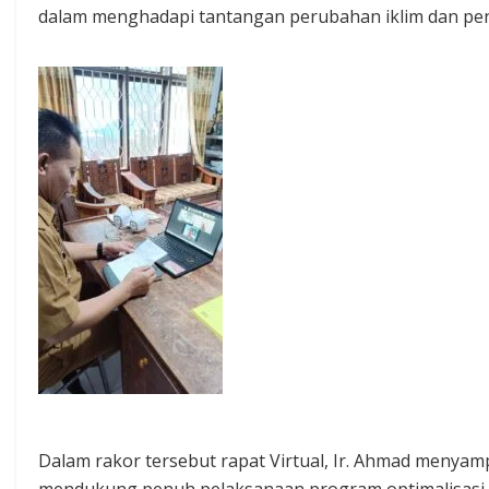
dalam menghadapi tantangan perubahan iklim dan pe
Dalam rakor tersebut rapat Virtual, Ir. Ahmad meny
mendukung penuh pelaksanaan program optimalisasi l