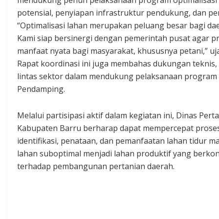
potensial, penyiapan infrastruktur pendukung, dan pe
“Optimalisasi lahan merupakan peluang besar bagi da
Kami siap bersinergi dengan pemerintah pusat agar pr
manfaat nyata bagi masyarakat, khususnya petani,” uja
Rapat koordinasi ini juga membahas dukungan teknis,
lintas sektor dalam mendukung pelaksanaan program se
Pendamping.
Melalui partisipasi aktif dalam kegiatan ini, Dinas Pert
Kabupaten Barru berharap dapat mempercepat prose
identifikasi, penataan, dan pemanfaatan lahan tidur 
lahan suboptimal menjadi lahan produktif yang berkon
terhadap pembangunan pertanian daerah.