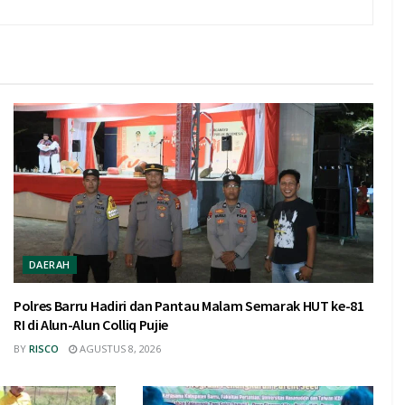
DAERAH
Polres Barru Hadiri dan Pantau Malam Semarak HUT ke-81
RI di Alun-Alun Colliq Pujie
BY
RISCO
AGUSTUS 8, 2026