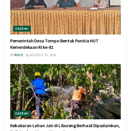
DAERAH
Pemerintah Desa Tompo Bentuk Panitia HUT
Kemerdekaan RI ke-81
BY
RISCO
AGUSTUS 10, 2026
DAERAH
Kebakaran Lahan Jati di Libureng Berhasil Dipadamkan,