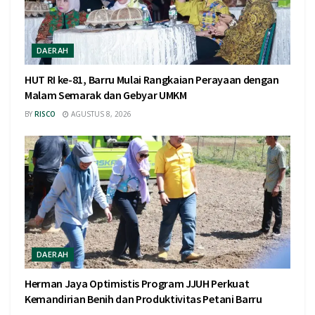
DAERAH
HUT RI ke-81, Barru Mulai Rangkaian Perayaan dengan
Malam Semarak dan Gebyar UMKM
BY
RISCO
AGUSTUS 8, 2026
DAERAH
Herman Jaya Optimistis Program JJUH Perkuat
Kemandirian Benih dan Produktivitas Petani Barru