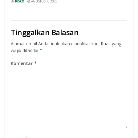
BY
RISCO
AGUSTUS 7, 2026
Tinggalkan Balasan
Alamat email Anda tidak akan dipublikasikan.
Ruas yang
wajib ditandai
*
Komentar
*