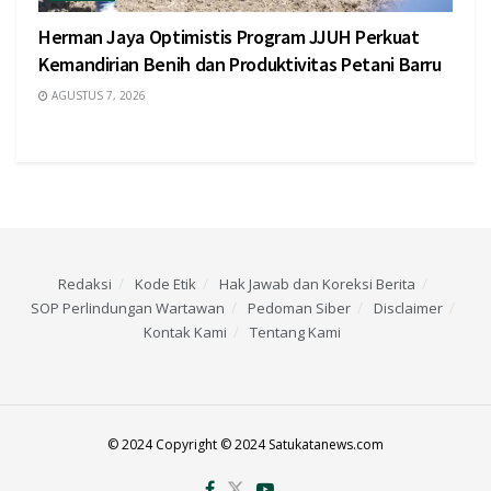
Herman Jaya Optimistis Program JJUH Perkuat
Kemandirian Benih dan Produktivitas Petani Barru
AGUSTUS 7, 2026
Redaksi
Kode Etik
Hak Jawab dan Koreksi Berita
SOP Perlindungan Wartawan
Pedoman Siber
Disclaimer
Kontak Kami
Tentang Kami
© 2024 Copyright © 2024 Satukatanews.com