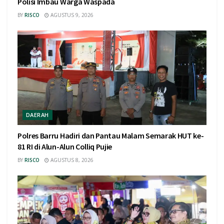
Polisi Imbau Warga Waspada
BY
RISCO
AGUSTUS 9, 2026
DAERAH
Polres Barru Hadiri dan Pantau Malam Semarak HUT ke-
81 RI di Alun-Alun Colliq Pujie
BY
RISCO
AGUSTUS 8, 2026