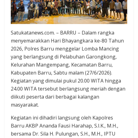
Satukatanews.com. – BARRU – Dalam rangka
menyemarakkan Hari Bhayangkara ke-80 Tahun
2026, Polres Barru menggelar Lomba Mancing
yang berlangsung di Pelabuhan Garongkong,
Kelurahan Mangempang, Kecamatan Barru,
Kabupaten Barru, Sabtu malam (27/6/2026).
Kegiatan yang dimulai pukul 20.00 WITA hingga
24.00 WITA tersebut berlangsung meriah dengan
diikuti peserta dari berbagai kalangan
masyarakat.
Kegiatan ini dihadiri langsung oleh Kapolres
Barru AKBP Ananda Fausi Harahap, S.I.K., M.H.,
bersama Dr. Sila H. Pulungan, S.H., M.H., IPTU