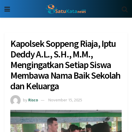
Kapolsek Soppeng Riaja, Iptu
Deddy A.L., S.H., M.M.,
Mengingatkan Setiap Siswa
Membawa Nama Baik Sekolah
dan Keluarga
by
Risco
November 15, 2025