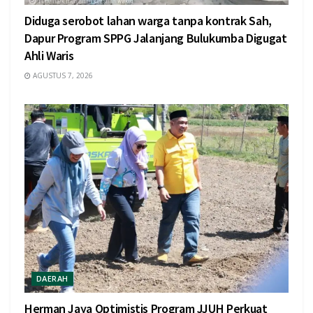
Diduga serobot lahan warga tanpa kontrak Sah,
Dapur Program SPPG Jalanjang Bulukumba Digugat
Ahli Waris
AGUSTUS 7, 2026
DAERAH
Herman Jaya Optimistis Program JJUH Perkuat