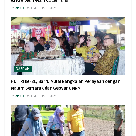
BY
RISCO
AGUSTUS 8, 2026
DAERAH
HUT RI ke-81, Barru Mulai Rangkaian Perayaan dengan
Malam Semarak dan Gebyar UMKM
BY
RISCO
AGUSTUS 8, 2026