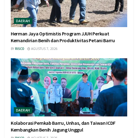
DAERAH
Herman Jaya Optimistis Program JJUH Perkuat
Kemandirian Benih dan Produktivitas Petani Barru
BY
RISCO
AGUSTUS 7, 2026
DAERAH
Kolaborasi Pemkab Barru, Unhas, dan Taiwan ICDF
Kembangkan Benih Jagung Unggul
BY
RISCO
AGUSTUS 7, 2026