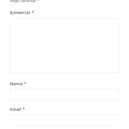
wajib ditandai
*
Komentar
*
Nama
*
Email
*