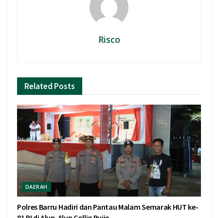
Risco
Related
Posts
DAERAH
Polres Barru Hadiri dan Pantau Malam Semarak HUT ke-
81 RI di Alun-Alun Colliq Pujie