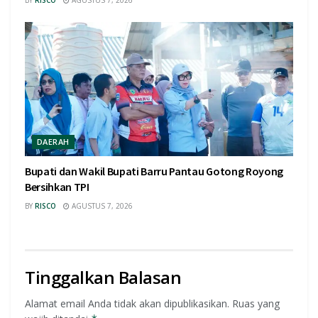
DAERAH
Bupati dan Wakil Bupati Barru Pantau Gotong Royong
Bersihkan TPI
BY
RISCO
AGUSTUS 7, 2026
Tinggalkan Balasan
Alamat email Anda tidak akan dipublikasikan.
Ruas yang