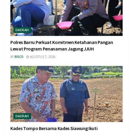
DAERAH
Polres Barru Perkuat Komitmen Ketahanan Pangan
Lewat Program Penanaman Jagung JJUH
BY
RISCO
AGUSTUS 7, 2026
DAERAH
Kades Tompo Bersama Kades Siawung Ikuti