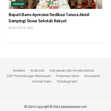
DAERAH
Bupati Barru Apresiasi Dedikasi Taruna Akmil
Dampingi Siswa Sekolah Rakyat
AGUSTUS 6, 2026
Redaksi
Kode Etik
Hak Jawab dan Koreksi Berita
SOP Perlindungan Wartawan
Pedoman Siber
Disclaimer
Kontak Kami
Tentang Kami
© 2024 Copyright © 2024 Satukatanews.com