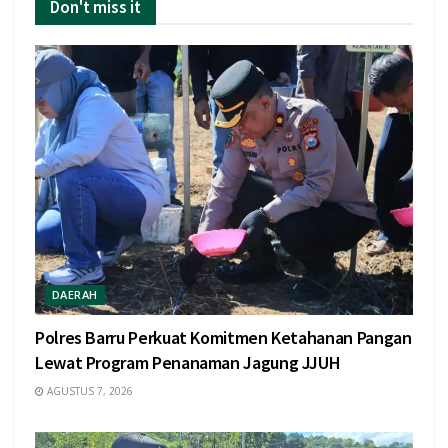
Don't miss it
DAERAH
Polres Barru Perkuat Komitmen Ketahanan Pangan
Lewat Program Penanaman Jagung JJUH
AGUSTUS 7, 2026