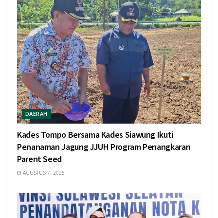
DAERAH
Kades Tompo Bersama Kades Siawung Ikuti
Penanaman Jagung JJUH Program Penangkaran
Parent Seed
AGUSTUS 7, 2026