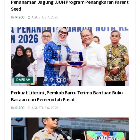
Penanaman Jagung JJUH Program Penangkaran Parent
Seed
BY
RISCO
AGUSTUS 7, 2026
DAERAH
Perkuat Literasi, Pemkab Barru Terima Bantuan Buku
Bacaan dari Pemerintah Pusat
BY
RISCO
AGUSTUS 6, 2026