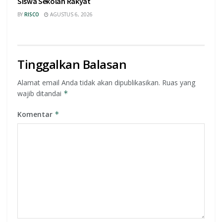
Siswa Sekolah Rakyat
BY
RISCO
AGUSTUS 6, 2026
Tinggalkan Balasan
Alamat email Anda tidak akan dipublikasikan.
Ruas yang
wajib ditandai
*
Komentar
*