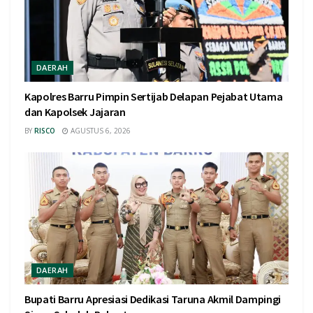
DAERAH
Kapolres Barru Pimpin Sertijab Delapan Pejabat Utama
dan Kapolsek Jajaran
BY
RISCO
AGUSTUS 6, 2026
DAERAH
Bupati Barru Apresiasi Dedikasi Taruna Akmil Dampingi