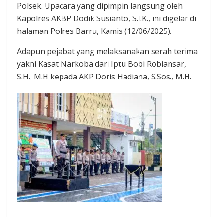
Polsek. Upacara yang dipimpin langsung oleh
Kapolres AKBP Dodik Susianto, S.I.K., ini digelar di
halaman Polres Barru, Kamis (12/06/2025).
Adapun pejabat yang melaksanakan serah terima
yakni Kasat Narkoba dari Iptu Bobi Robiansar,
S.H., M.H kepada AKP Doris Hadiana, S.Sos., M.H.