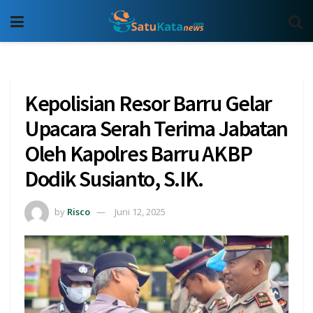
Kepolisian Resor Barru Gelar
Upacara Serah Terima Jabatan
Oleh Kapolres Barru AKBP
Dodik Susianto, S.IK.
by
Risco
Juni 12, 2025