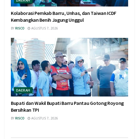
DAERAH
Kolaborasi Pemkab Barru, Unhas, dan Taiwan ICDF
Kembangkan Benih Jagung Unggul
BY
RISCO
AGUSTUS 7, 2026
DAERAH
Bupati dan Wakil Bupati Barru Pantau Gotong Royong
Bersihkan TPI
BY
RISCO
AGUSTUS 7, 2026