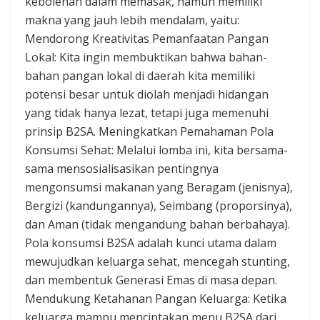
kebolehan dalam memasak, namun memiliki
makna yang jauh lebih mendalam, yaitu:
​Mendorong Kreativitas Pemanfaatan Pangan
Lokal: Kita ingin membuktikan bahwa bahan-
bahan pangan lokal di daerah kita memiliki
potensi besar untuk diolah menjadi hidangan
yang tidak hanya lezat, tetapi juga memenuhi
prinsip B2SA. Meningkatkan Pemahaman Pola
Konsumsi Sehat: Melalui lomba ini, kita bersama-
sama mensosialisasikan pentingnya
mengonsumsi makanan yang Beragam (jenisnya),
Bergizi (kandungannya), Seimbang (proporsinya),
dan Aman (tidak mengandung bahan berbahaya).
Pola konsumsi B2SA adalah kunci utama dalam
mewujudkan keluarga sehat, mencegah stunting,
dan membentuk Generasi Emas di masa depan.
​Mendukung Ketahanan Pangan Keluarga: Ketika
keluarga mampu menciptakan menu B2SA dari