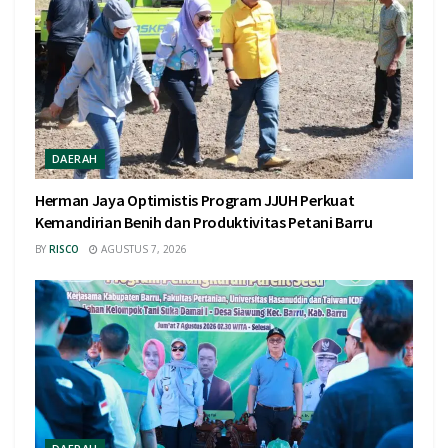
DAERAH
Herman Jaya Optimistis Program JJUH Perkuat
Kemandirian Benih dan Produktivitas Petani Barru
BY
RISCO
AGUSTUS 7, 2026