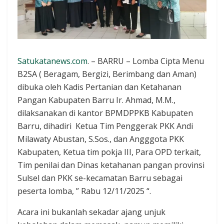
Satukatanews.com
. – BARRU – Lomba Cipta Menu
B2SA ( Beragam, Bergizi, Berimbang dan Aman)
dibuka oleh Kadis Pertanian dan Ketahanan
Pangan Kabupaten Barru Ir. Ahmad, M.M.,
dilaksanakan di kantor BPMDPPKB Kabupaten
Barru, dihadiri Ketua Tim Penggerak PKK Andi
Milawaty Abustan, S.Sos., dan Angggota PKK
Kabupaten, Ketua tim pokja III, Para OPD terkait,
Tim penilai dan Dinas ketahanan pangan provinsi
Sulsel dan PKK se-kecamatan Barru sebagai
peserta lomba, ” Rabu 12/11/2025 “.
Acara ini bukanlah sekadar ajang unjuk