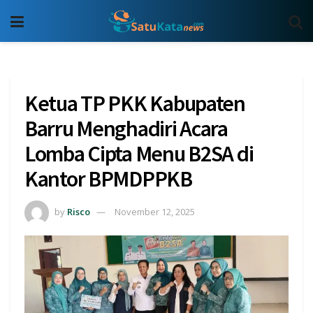
Ketua TP PKK Kabupaten
Barru Menghadiri Acara
Lomba Cipta Menu B2SA di
Kantor BPMDPPKB
by
Risco
November 12, 2025