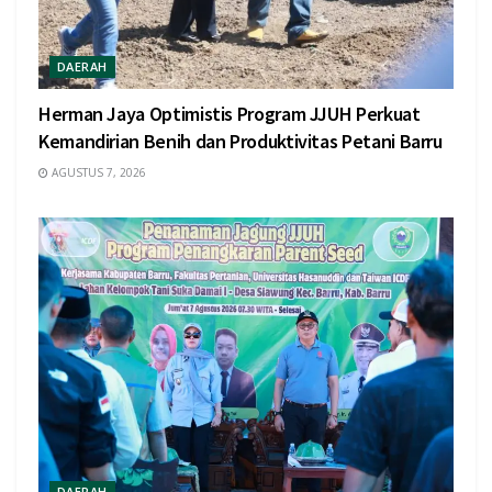
DAERAH
Herman Jaya Optimistis Program JJUH Perkuat
Kemandirian Benih dan Produktivitas Petani Barru
AGUSTUS 7, 2026
DAERAH