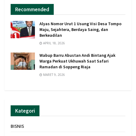
Recommended
Alyas Nomor Urut 1 Usung Visi Desa Tompo
Maju, Sejahtera, Berdaya Saing, dan
Berkeadilan
APRIL 18, 2026
Wabup Barru Abustan Andi Bintang Ajak
Warga Perkuat Ukhuwah Saat Safari
Ramadan di Soppeng Riaja
MARET 9, 2026
Kategori
BISNIS