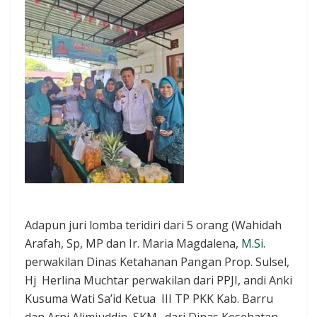
Adapun juri lomba teridiri dari 5 orang (Wahidah
Arafah, Sp, MP dan Ir. Maria Magdalena,
M.Si
.
perwakilan Dinas Ketahanan Pangan Prop. Sulsel,
Hj Herlina Muchtar perwakilan dari PPJI, andi Anki
Kusuma Wati Sa’id Ketua III TP PKK Kab. Barru
dan Arni Alimiuddin, SKM., dari Dinas Kesehatan