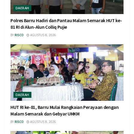
DAERAH
Polres Barru Hadiri dan Pantau Malam Semarak HUT ke-
81 RI di Alun-Alun Colliq Pujie
BY
RISCO
AGUSTUS 8, 2026
DAERAH
HUT RI ke-81, Barru Mulai Rangkaian Perayaan dengan
Malam Semarak dan Gebyar UMKM
BY
RISCO
AGUSTUS 8, 2026