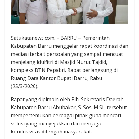
Satukatanews.com. – BARRU – Pemerintah
Kabupaten Barru menggelar rapat koordinasi dan
mediasi terkait persoalan yang sempat mencuat
menjelang Idulfitri di Masjid Nurut Tajdid,
kompleks BTN Pepabri. Rapat berlangsung di
Ruang Data Kantor Bupati Barru, Rabu
(25/3/2026).
Rapat yang dipimpin oleh Plh. Sekretaris Daerah
Kabupaten Barru Abubakar, S. Sos. M.Si., tersebut
mempertemukan berbagai pihak guna mencari
solusi yang menyejukkan dan menjaga
kondusivitas ditengah masyarakat.