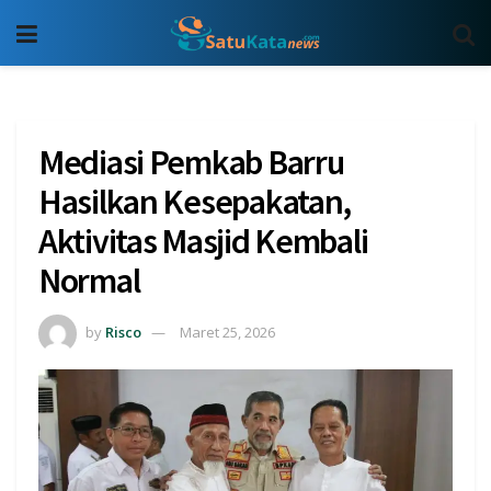
Mediasi Pemkab Barru
Hasilkan Kesepakatan,
Aktivitas Masjid Kembali
Normal
by
Risco
Maret 25, 2026