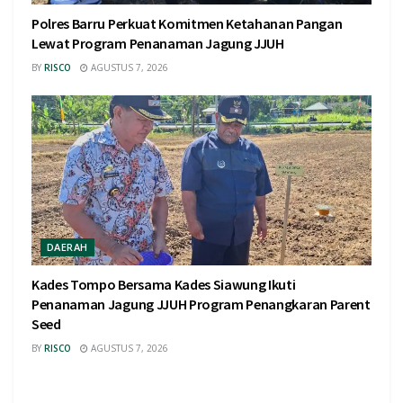
Polres Barru Perkuat Komitmen Ketahanan Pangan
Lewat Program Penanaman Jagung JJUH
BY
RISCO
AGUSTUS 7, 2026
DAERAH
Kades Tompo Bersama Kades Siawung Ikuti
Penanaman Jagung JJUH Program Penangkaran Parent
Seed
BY
RISCO
AGUSTUS 7, 2026