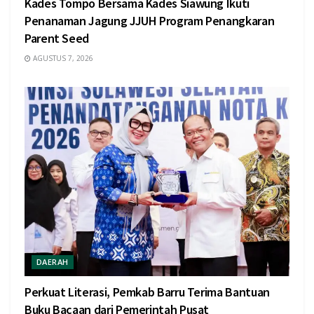
Kades Tompo Bersama Kades Siawung Ikuti
Penanaman Jagung JJUH Program Penangkaran
Parent Seed
AGUSTUS 7, 2026
DAERAH
Perkuat Literasi, Pemkab Barru Terima Bantuan
Buku Bacaan dari Pemerintah Pusat