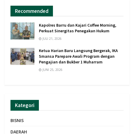
Recommended
Kapolres Barru dan Kajari Coffee Morning,
Perkuat Sinergitas Penegakan Hukum
JULI 21, 2026
Ketua Harian Baru Langsung Bergerak, IKA
Smansa Parepare Awali Program dengan
Pengajian dan Bukber 1 Muharram
JUNI 25, 2026
Kategori
BISNIS
DAERAH