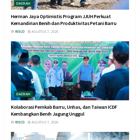
DAERAH
Herman Jaya Optimistis Program JJUH Perkuat
Kemandirian Benih dan Produktivitas Petani Barru
BY
RISCO
AGUSTUS 7, 2026
DAERAH
Kolaborasi Pemkab Barru, Unhas, dan Taiwan ICDF
Kembangkan Benih Jagung Unggul
BY
RISCO
AGUSTUS 7, 2026