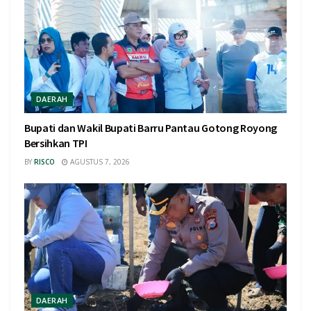
DAERAH
Bupati dan Wakil Bupati Barru Pantau Gotong Royong
Bersihkan TPI
BY
RISCO
AGUSTUS 7, 2026
DAERAH