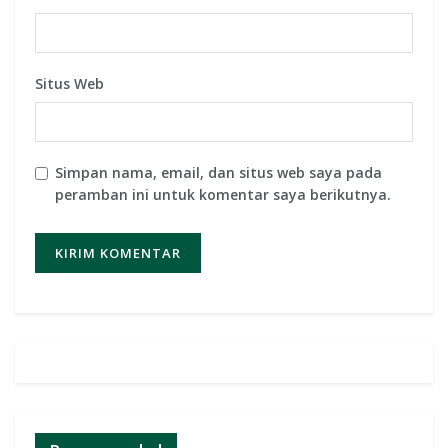
Situs Web
Simpan nama, email, dan situs web saya pada
peramban ini untuk komentar saya berikutnya.