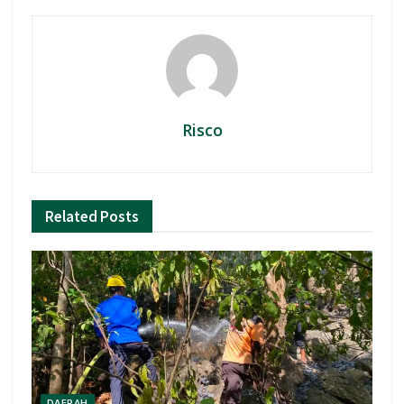
Risco
Related
Posts
DAERAH