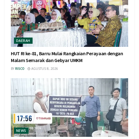
DAERAH
HUT RI ke-81, Barru Mulai Rangkaian Perayaan dengan
Malam Semarak dan Gebyar UMKM
BY
RISCO
AGUSTUS 8, 2026
NEWS