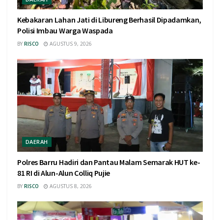
Kebakaran Lahan Jati di Libureng Berhasil Dipadamkan,
Polisi Imbau Warga Waspada
BY
RISCO
AGUSTUS 9, 2026
DAERAH
Polres Barru Hadiri dan Pantau Malam Semarak HUT ke-
81 RI di Alun-Alun Colliq Pujie
BY
RISCO
AGUSTUS 8, 2026