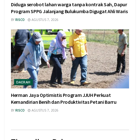
Diduga serobot lahan warga tanpa kontrak Sah, Dapur
Program SPPG Jalanjang Bulukumba Digugat Ahli Waris
BY
RISCO
AGUSTUS 7, 2026
DAERAH
Herman Jaya Optimistis Program JJUH Perkuat
Kemandirian Benih dan Produktivitas Petani Barru
BY
RISCO
AGUSTUS 7, 2026