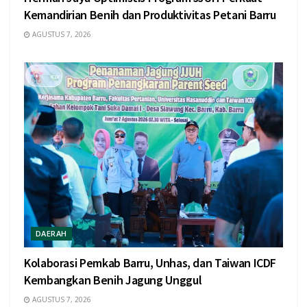
Kemandirian Benih dan Produktivitas Petani Barru
AGUSTUS 7, 2026
DAERAH
Kolaborasi Pemkab Barru, Unhas, dan Taiwan ICDF
Kembangkan Benih Jagung Unggul
AGUSTUS 7, 2026