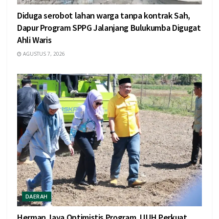
Diduga serobot lahan warga tanpa kontrak Sah,
Dapur Program SPPG Jalanjang Bulukumba Digugat
Ahli Waris
AGUSTUS 7, 2026
DAERAH
Herman Jaya Optimistis Program JJUH Perkuat