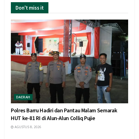
Don't miss it
DAERAH
Polres Barru Hadiri dan Pantau Malam Semarak
HUT ke-81 RI di Alun-Alun Colliq Pujie
AGUSTUS 8, 2026