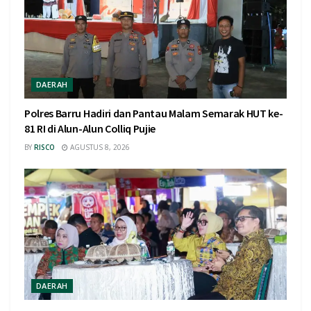
DAERAH
Polres Barru Hadiri dan Pantau Malam Semarak HUT ke-
81 RI di Alun-Alun Colliq Pujie
BY
RISCO
AGUSTUS 8, 2026
DAERAH