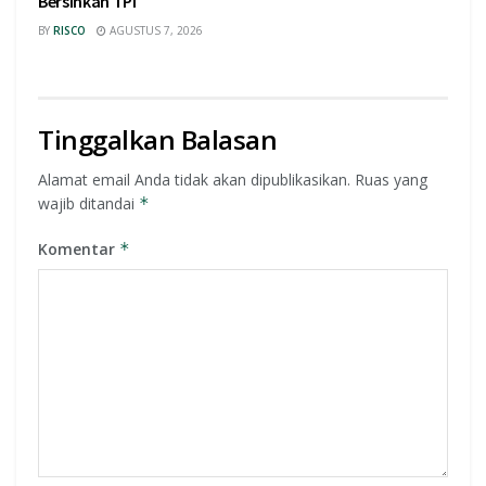
Bersihkan TPI
BY
RISCO
AGUSTUS 7, 2026
Tinggalkan Balasan
Alamat email Anda tidak akan dipublikasikan.
Ruas yang
wajib ditandai
*
Komentar
*