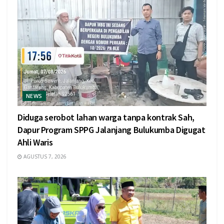
NEWS
Diduga serobot lahan warga tanpa kontrak Sah,
Dapur Program SPPG Jalanjang Bulukumba Digugat
Ahli Waris
AGUSTUS 7, 2026