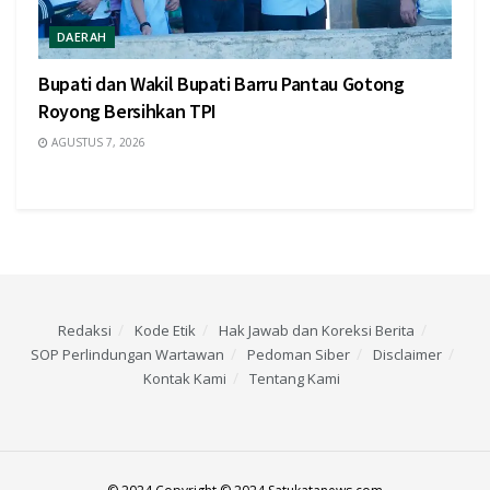
DAERAH
Bupati dan Wakil Bupati Barru Pantau Gotong
Royong Bersihkan TPI
AGUSTUS 7, 2026
Redaksi
Kode Etik
Hak Jawab dan Koreksi Berita
SOP Perlindungan Wartawan
Pedoman Siber
Disclaimer
Kontak Kami
Tentang Kami