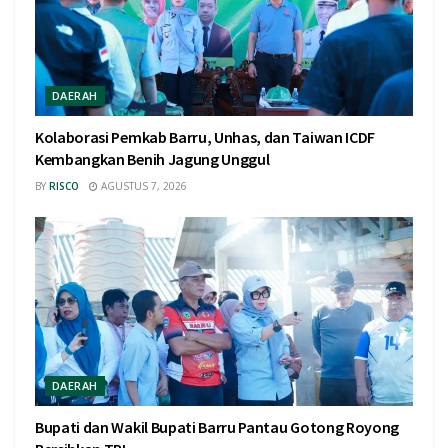
DAERAH
Kolaborasi Pemkab Barru, Unhas, dan Taiwan ICDF
Kembangkan Benih Jagung Unggul
BY
RISCO
AGUSTUS 7, 2026
DAERAH
Bupati dan Wakil Bupati Barru Pantau Gotong Royong