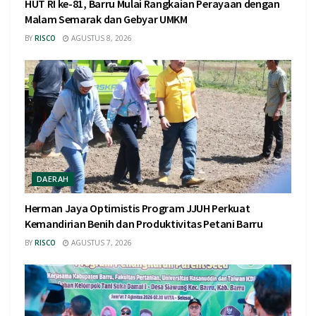
HUT RI ke-81, Barru Mulai Rangkaian Perayaan dengan
Malam Semarak dan Gebyar UMKM
BY
RISCO
AGUSTUS 8, 2026
DAERAH
Herman Jaya Optimistis Program JJUH Perkuat
Kemandirian Benih dan Produktivitas Petani Barru
BY
RISCO
AGUSTUS 7, 2026