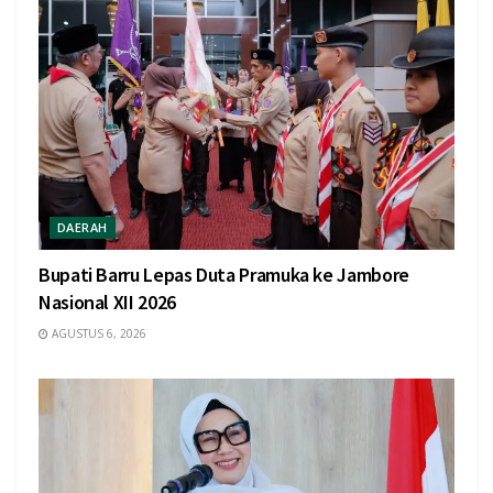
DAERAH
Bupati Barru Lepas Duta Pramuka ke Jambore
Nasional XII 2026
AGUSTUS 6, 2026