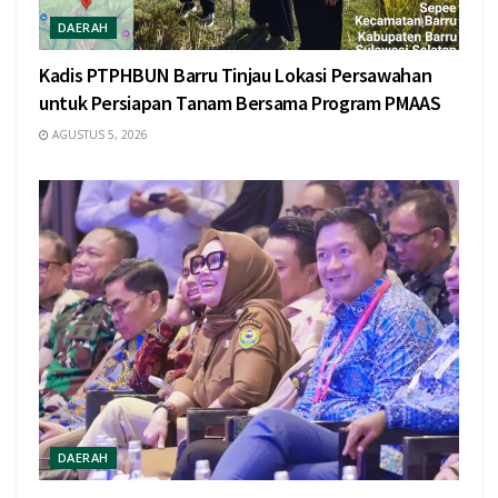
DAERAH
Kadis PTPHBUN Barru Tinjau Lokasi Persawahan
untuk Persiapan Tanam Bersama Program PMAAS
AGUSTUS 5, 2026
DAERAH