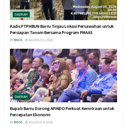
DAERAH
Kadis PTPHBUN Barru Tinjau Lokasi Persawahan untuk
Persiapan Tanam Bersama Program PMAAS
BY
RISCO
AGUSTUS 5, 2026
DAERAH
Bupati Barru Dorong APINDO Perkuat Kemitraan untuk
Percepatan Ekonomi
BY
RISCO
AGUSTUS 4, 2026