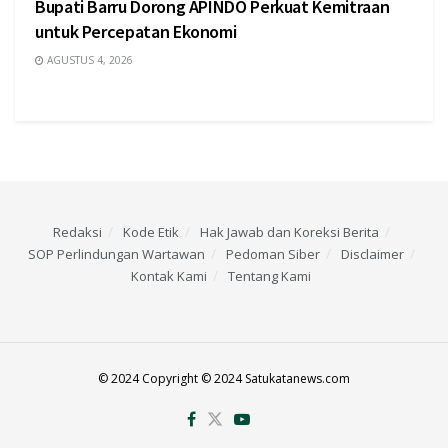
Bupati Barru Dorong APINDO Perkuat Kemitraan
untuk Percepatan Ekonomi
AGUSTUS 4, 2026
Redaksi
Kode Etik
Hak Jawab dan Koreksi Berita
SOP Perlindungan Wartawan
Pedoman Siber
Disclaimer
Kontak Kami
Tentang Kami
© 2024 Copyright © 2024 Satukatanews.com