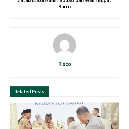
Matalatta.di Hadiri Bupati dan Wakil Bupati
Barru
Risco
Related
Posts