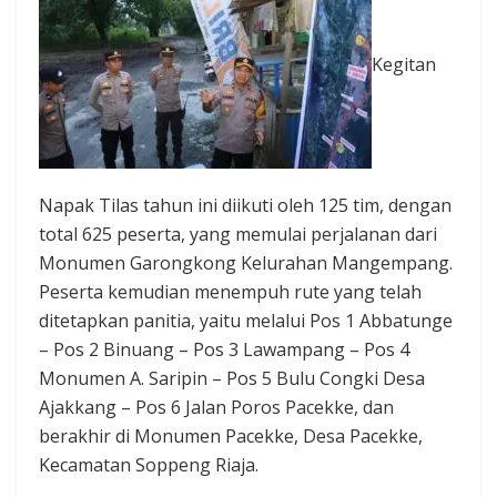
Kegitan
Napak Tilas tahun ini diikuti oleh 125 tim, dengan
total 625 peserta, yang memulai perjalanan dari
Monumen Garongkong Kelurahan Mangempang.
Peserta kemudian menempuh rute yang telah
ditetapkan panitia, yaitu melalui Pos 1 Abbatunge
– Pos 2 Binuang – Pos 3 Lawampang – Pos 4
Monumen A. Saripin – Pos 5 Bulu Congki Desa
Ajakkang – Pos 6 Jalan Poros Pacekke, dan
berakhir di Monumen Pacekke, Desa Pacekke,
Kecamatan Soppeng Riaja.