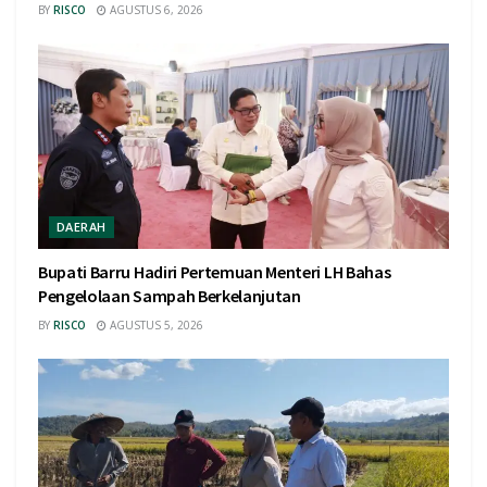
BY
RISCO
AGUSTUS 6, 2026
DAERAH
Bupati Barru Hadiri Pertemuan Menteri LH Bahas
Pengelolaan Sampah Berkelanjutan
BY
RISCO
AGUSTUS 5, 2026