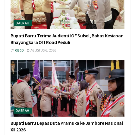
DAERAH
Bupati Barru Terima Audiensi IOF Sulsel, Bahas Kesiapan
Bhayangkara Off Road Peduli
BY
RISCO
AGUSTUS 6, 2026
DAERAH
Bupati Barru Lepas Duta Pramuka ke Jambore Nasional
XII 2026