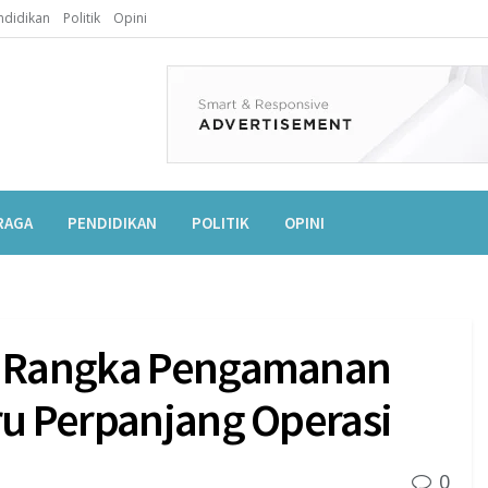
ndidikan
Politik
Opini
RAGA
PENDIDIKAN
POLITIK
OPINI
am Rangka Pengamanan
ru Perpanjang Operasi
0