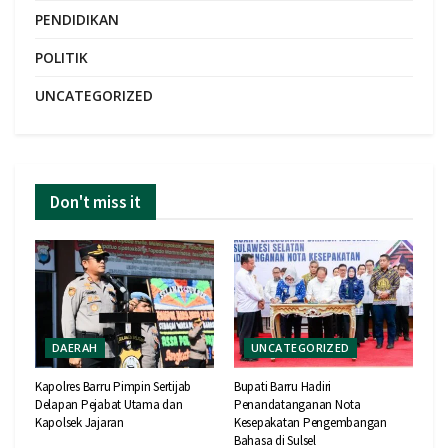
PENDIDIKAN
POLITIK
UNCATEGORIZED
Don't miss it
DAERAH
UNCATEGORIZED
Kapolres Barru Pimpin Sertijab
Bupati Barru Hadiri
Delapan Pejabat Utama dan
Penandatanganan Nota
Kapolsek Jajaran
Kesepakatan Pengembangan
Bahasa di Sulsel