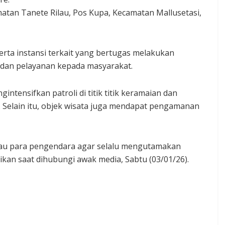
atan Tanete Rilau, Pos Kupa, Kecamatan Mallusetasi,
erta instansi terkait yang bertugas melakukan
, dan pelayanan kepada masyarakat.
ntensifkan patroli di titik titik keramaian dan
 Selain itu, objek wisata juga mendapat pengamanan
mbau para pengendara agar selalu mengutamakan
kan saat dihubungi awak media, Sabtu (03/01/26).