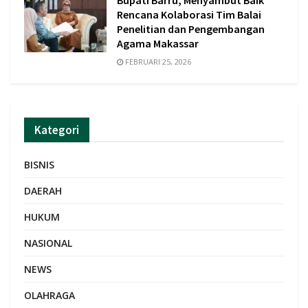
Bupati Barru, Menyambut Baik
Rencana Kolaborasi Tim Balai
Penelitian dan Pengembangan
Agama Makassar
FEBRUARI 25, 2026
Kategori
BISNIS
DAERAH
HUKUM
NASIONAL
NEWS
OLAHRAGA