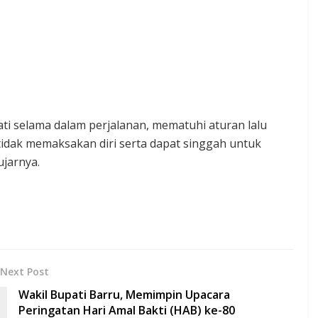
i selama dalam perjalanan, mematuhi aturan lalu
 tidak memaksakan diri serta dapat singgah untuk
ujarnya.
Next Post
Wakil Bupati Barru, Memimpin Upacara
Peringatan Hari Amal Bakti (HAB) ke-80