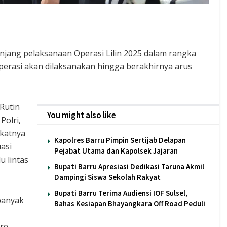
jang pelaksanaan Operasi Lilin 2025 dalam rangka
erasi akan dilaksanakan hingga berakhirnya arus
Rutin
You might also like
Polri,
gkatnya
Kapolres Barru Pimpin Sertijab Delapan
uasi
Pejabat Utama dan Kapolsek Jajaran
u lintas
Bupati Barru Apresiasi Dedikasi Taruna Akmil
Dampingi Siswa Sekolah Rakyat
Bupati Barru Terima Audiensi IOF Sulsel,
banyak
Bahas Kesiapan Bhayangkara Off Road Peduli
re.