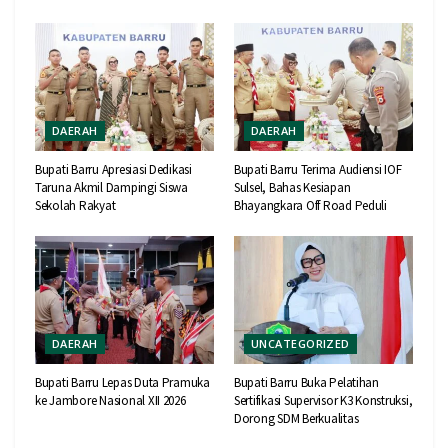
DAERAH
DAERAH
Bupati Barru Apresiasi Dedikasi
Bupati Barru Terima Audiensi IOF
Taruna Akmil Dampingi Siswa
Sulsel, Bahas Kesiapan
Sekolah Rakyat
Bhayangkara Off Road Peduli
DAERAH
UNCATEGORIZED
Bupati Barru Lepas Duta Pramuka
Bupati Barru Buka Pelatihan
ke Jambore Nasional XII 2026
Sertifikasi Supervisor K3 Konstruksi,
Dorong SDM Berkualitas