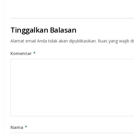
Tinggalkan Balasan
Alamat email Anda tidak akan dipublikasikan.
Ruas yang wajib d
Komentar
*
Nama
*