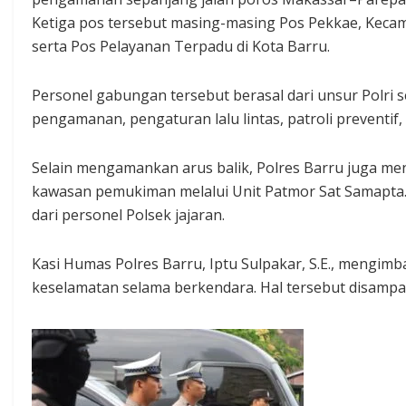
Ketiga pos tersebut masing-masing Pos Pekkae, Kecam
serta Pos Pelayanan Terpadu di Kota Barru.
Personel gabungan tersebut berasal dari unsur Polri s
pengamanan, pengaturan lalu lintas, patroli preventif
Selain mengamankan arus balik, Polres Barru juga mengi
kawasan pemukiman melalui Unit Patmor Sat Samapta.
dari personel Polsek jajaran.
Kasi Humas Polres Barru, Iptu Sulpakar, S.E., mengi
keselamatan selama berkendara. Hal tersebut disampai