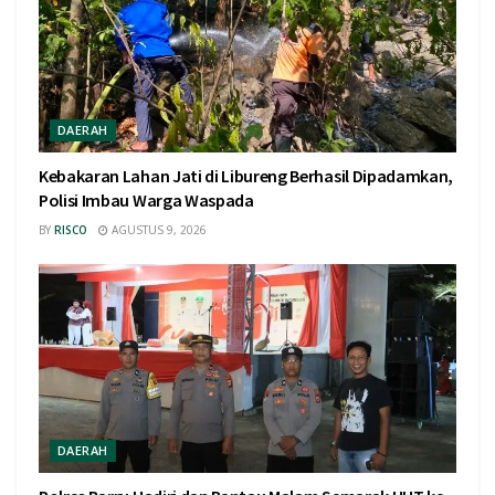
DAERAH
Kebakaran Lahan Jati di Libureng Berhasil Dipadamkan,
Polisi Imbau Warga Waspada
BY
RISCO
AGUSTUS 9, 2026
DAERAH