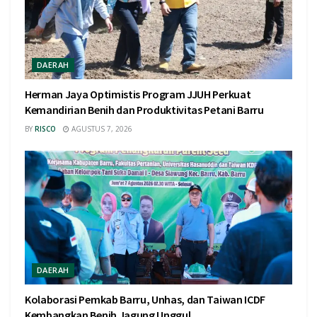
DAERAH
Herman Jaya Optimistis Program JJUH Perkuat
Kemandirian Benih dan Produktivitas Petani Barru
BY
RISCO
AGUSTUS 7, 2026
DAERAH
Kolaborasi Pemkab Barru, Unhas, dan Taiwan ICDF
Kembangkan Benih Jagung Unggul