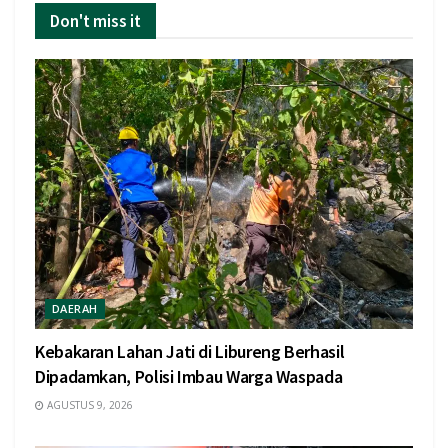
Don't miss it
DAERAH
Kebakaran Lahan Jati di Libureng Berhasil
Dipadamkan, Polisi Imbau Warga Waspada
AGUSTUS 9, 2026