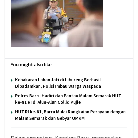
You might also like
Kebakaran Lahan Jati di Libureng Berhasil
Dipadamkan, Polisi Imbau Warga Waspada
Polres Barru Hadiri dan Pantau Malam Semarak HUT
ke-81 RI di Alun-Alun Colliq Pujie
HUT RI ke-81, Barru Mulai Rangkaian Perayaan dengan
Malam Semarak dan Gebyar UMKM
Dalam amanatnya, Kapolres Barru menegaskan