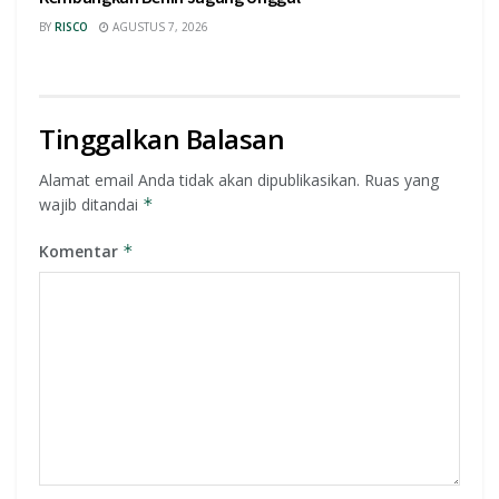
BY
RISCO
AGUSTUS 7, 2026
Tinggalkan Balasan
Alamat email Anda tidak akan dipublikasikan.
Ruas yang
wajib ditandai
*
Komentar
*