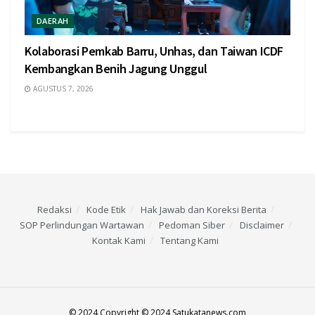
DAERAH
Kolaborasi Pemkab Barru, Unhas, dan Taiwan ICDF
Kembangkan Benih Jagung Unggul
AGUSTUS 7, 2026
Redaksi
Kode Etik
Hak Jawab dan Koreksi Berita
SOP Perlindungan Wartawan
Pedoman Siber
Disclaimer
Kontak Kami
Tentang Kami
© 2024 Copyright © 2024 Satukatanews.com