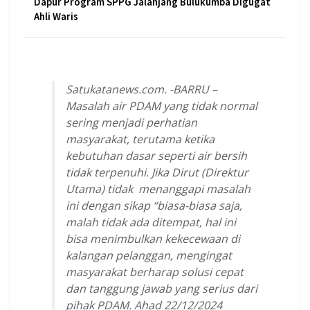
Dapur Program SPPG Jalanjang Bulukumba Digugat
Ahli Waris
Satukatanews.com. -BARRU –
Masalah air PDAM yang tidak normal
sering menjadi perhatian
masyarakat, terutama ketika
kebutuhan dasar seperti air bersih
tidak terpenuhi. Jika Dirut (Direktur
Utama) tidak menanggapi masalah
ini dengan sikap “biasa-biasa saja,
malah tidak ada ditempat, hal ini
bisa menimbulkan kekecewaan di
kalangan pelanggan, mengingat
masyarakat berharap solusi cepat
dan tanggung jawab yang serius dari
pihak PDAM. Ahad 22/12/2024