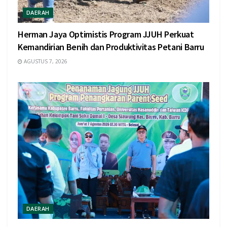
DAERAH
Herman Jaya Optimistis Program JJUH Perkuat
Kemandirian Benih dan Produktivitas Petani Barru
AGUSTUS 7, 2026
DAERAH