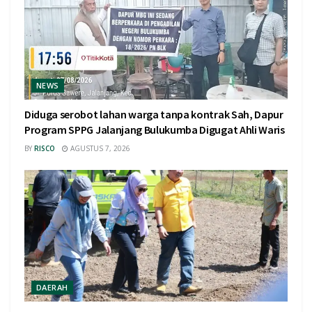
NEWS
Diduga serobot lahan warga tanpa kontrak Sah, Dapur
Program SPPG Jalanjang Bulukumba Digugat Ahli Waris
BY
RISCO
AGUSTUS 7, 2026
DAERAH