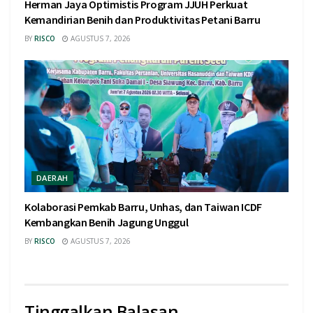
Herman Jaya Optimistis Program JJUH Perkuat
Kemandirian Benih dan Produktivitas Petani Barru
BY
RISCO
AGUSTUS 7, 2026
DAERAH
Kolaborasi Pemkab Barru, Unhas, dan Taiwan ICDF
Kembangkan Benih Jagung Unggul
BY
RISCO
AGUSTUS 7, 2026
Tinggalkan Balasan