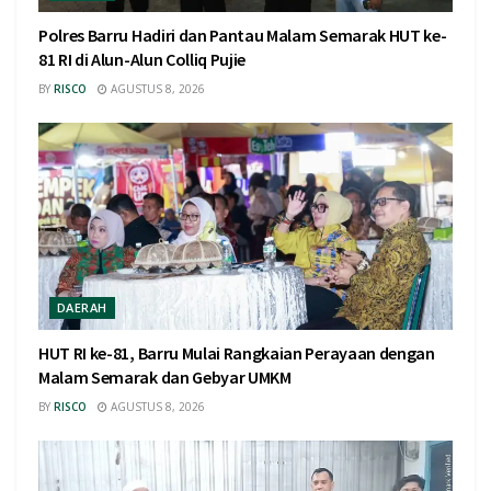
Polres Barru Hadiri dan Pantau Malam Semarak HUT ke-
81 RI di Alun-Alun Colliq Pujie
BY
RISCO
AGUSTUS 8, 2026
DAERAH
HUT RI ke-81, Barru Mulai Rangkaian Perayaan dengan
Malam Semarak dan Gebyar UMKM
BY
RISCO
AGUSTUS 8, 2026