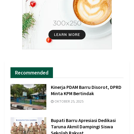
Recommended
Kinerja PDAM Barru Disorot, DPRD
Minta KPM Bertindak
OKTOBER 25, 2025
Bupati Barru Apresiasi Dedikasi
Taruna Akmil Dampingi Siswa
Sekolah Rakyat