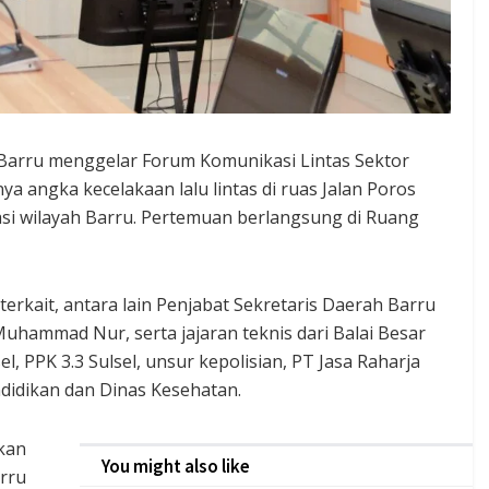
Barru menggelar Forum Komunikasi Lintas Sektor
 angka kecelakaan lalu lintas di ruas Jalan Poros
si wilayah Barru. Pertemuan berlangsung di Ruang
rkait, antara lain Penjabat Sekretaris Daerah Barru
Muhammad Nur, serta jajaran teknis dari Balai Besar
el, PPK 3.3 Sulsel, unsur kepolisian, PT Jasa Raharja
ndidikan dan Dinas Kesehatan.
skan
You might also like
rru