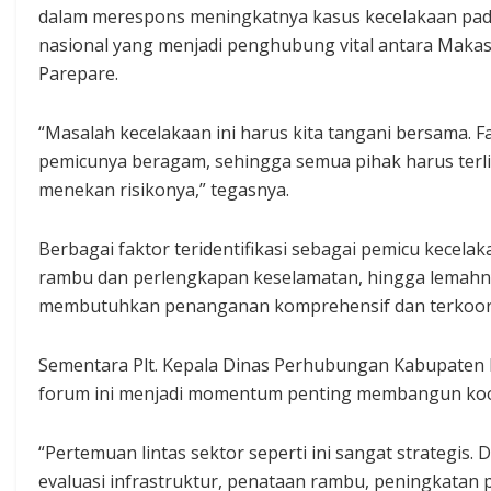
dalam merespons meningkatnya kasus kecelakaan pada
nasional yang menjadi penghubung vital antara Maka
Parepare.
“Masalah kecelakaan ini harus kita tangani bersama. F
pemicunya beragam, sehingga semua pihak harus terlib
menekan risikonya,” tegasnya.
Berbagai faktor teridentifikasi sebagai pemicu kecelaka
rambu dan perlengkapan keselamatan, hingga lemahnya
membutuhkan penanganan komprehensif dan terkoord
Sementara Plt. Kepala Dinas Perhubungan Kabupate
forum ini menjadi momentum penting membangun koor
“Pertemuan lintas sektor seperti ini sangat strategis. D
evaluasi infrastruktur, penataan rambu, peningkatan