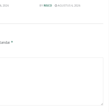
, 2026
BY
RISCO
AGUSTUS 6, 2026
itandai
*