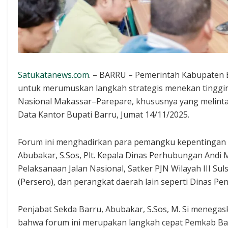
Satukatanews.com
. – BARRU – Pemerintah Kabupaten 
untuk merumuskan langkah strategis menekan tingginya
Nasional Makassar–Parepare, khususnya yang melinta
Data Kantor Bupati Barru, Jumat 14/11/2025.
Forum ini menghadirkan para pemangku kepentingan te
Abubakar, S.Sos, Plt. Kepala Dinas Perhubungan Andi 
Pelaksanaan Jalan Nasional, Satker PJN Wilayah III Suls
(Persero), dan perangkat daerah lain seperti Dinas Pe
Penjabat Sekda Barru, Abubakar, S.Sos, M. Si menega
bahwa forum ini merupakan langkah cepat Pemkab Ba