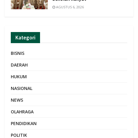
AGUSTUS 6, 2026
Kategori
BISNIS
DAERAH
HUKUM
NASIONAL
NEWS
OLAHRAGA
PENDIDIKAN
POLITIK