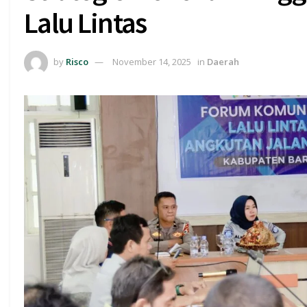
Lalu Lintas
by
Risco
November 14, 2025
in
Daerah