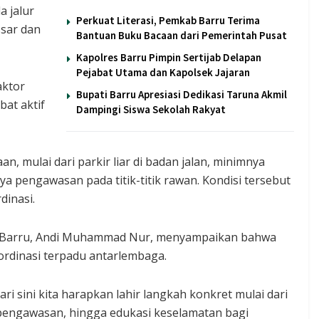
 jalur
Perkuat Literasi, Pemkab Barru Terima
ssar dan
Bantuan Buku Bacaan dari Pemerintah Pusat
Kapolres Barru Pimpin Sertijab Delapan
Pejabat Utama dan Kapolsek Jajaran
aktor
Bupati Barru Apresiasi Dedikasi Taruna Akmil
at aktif
Dampingi Siswa Sekolah Rakyat
an, mulai dari parkir liar di badan jalan, minimnya
 pengawasan pada titik-titik rawan. Kondisi tersebut
inasi.
n Barru, Andi Muhammad Nur, menyampaikan bahwa
dinasi terpadu antarlembaga.
ari sini kita harapkan lahir langkah konkret mulai dari
 pengawasan, hingga edukasi keselamatan bagi