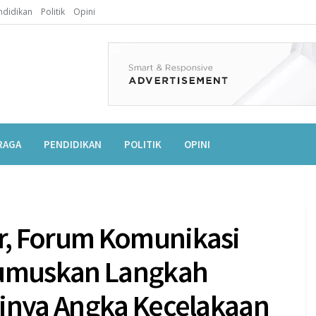
ndidikan
Politik
Opini
RAGA
PENDIDIKAN
POLITIK
OPINI
r, Forum Komunikasi
rumuskan Langkah
ginya Angka Kecelakaan