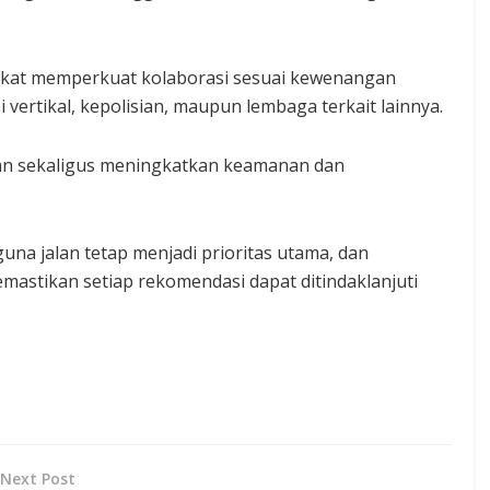
akat memperkuat kolaborasi sesuai kewenangan
vertikal, kepolisian, maupun lembaga terkait lainnya.
aan sekaligus meningkatkan keamanan dan
 jalan tetap menjadi prioritas utama, dan
emastikan setiap rekomendasi dapat ditindaklanjuti
Next Post