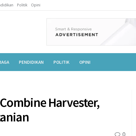
didikan
Politik
Opini
RAGA
PENDIDIKAN
POLITIK
OPINI
Combine Harvester,
tanian
0