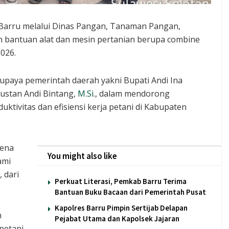
Barru melalui Dinas Pangan, Tanaman Pangan,
 bantuan alat dan mesin pertanian berupa combine
026.
upaya pemerintah daerah yakni Bupati Andi Ina
Abustan Andi Bintang,
M.Si
., dalam mendorong
ktivitas dan efisiensi kerja petani di Kabupaten
rena
You might also like
ami
 dari
Perkuat Literasi, Pemkab Barru Terima
Bantuan Buku Bacaan dari Pemerintah Pusat
Kapolres Barru Pimpin Sertijab Delapan
n
Pejabat Utama dan Kapolsek Jajaran
petani