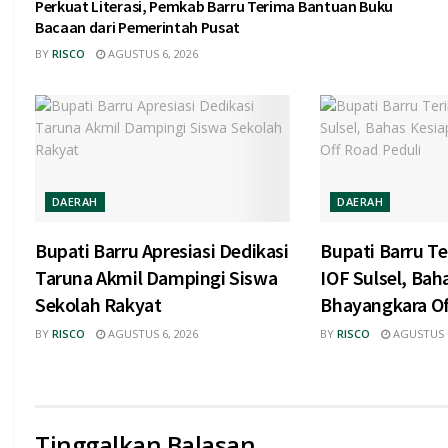
Perkuat Literasi, Pemkab Barru Terima Bantuan Buku
Bacaan dari Pemerintah Pusat
BY
RISCO
AGUSTUS 6, 2026
DAERAH
DAERAH
Bupati Barru Apresiasi Dedikasi
Bupati Barru Te
Taruna Akmil Dampingi Siswa
IOF Sulsel, Bah
Sekolah Rakyat
Bhayangkara Of
BY
RISCO
AGUSTUS 6, 2026
BY
RISCO
AGUSTUS 6
Tinggalkan Balasan