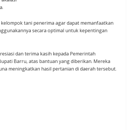
a.
a kelompok tani penerima agar dapat memanfaatkan
nggunakannya secara optimal untuk kepentingan
esiasi dan terima kasih kepada Pemerintah
upati Barru, atas bantuan yang diberikan. Mereka
una meningkatkan hasil pertanian di daerah tersebut.