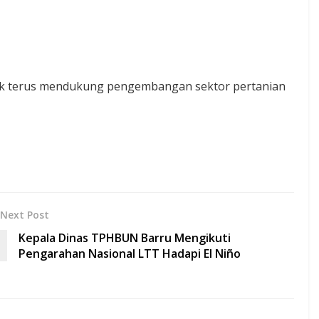
uk terus mendukung pengembangan sektor pertanian
Next Post
Kepala Dinas TPHBUN Barru Mengikuti
Pengarahan Nasional LTT Hadapi El Niño