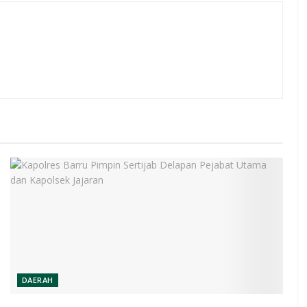
DAERAH