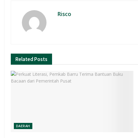
Risco
Related
Posts
DAERAH