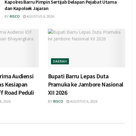
Kapolres Barru Pimpin Sertijab Delapan Pejabat Utama
dan Kapolsek Jajaran
BY
RISCO
AGUSTUS 6, 2026
DAERAH
rima Audiensi
Bupati Barru Lepas Duta
as Kesiapan
Pramuka ke Jambore Nasional
f Road Peduli
XII 2026
, 2026
BY
RISCO
AGUSTUS 6, 2026