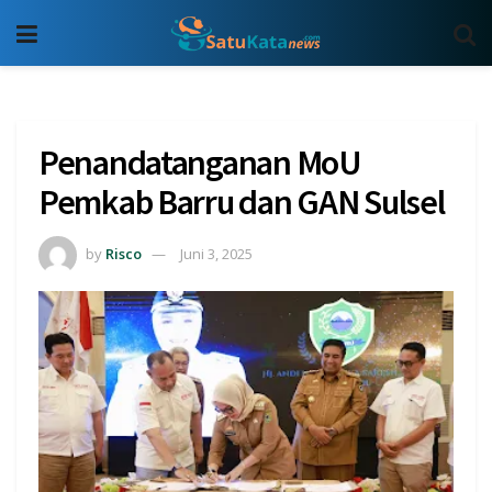
Penandatanganan MoU
Pemkab Barru dan GAN Sulsel
by
Risco
Juni 3, 2025