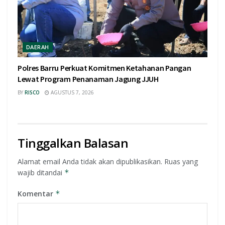
DAERAH
Polres Barru Perkuat Komitmen Ketahanan Pangan
Lewat Program Penanaman Jagung JJUH
BY
RISCO
AGUSTUS 7, 2026
Tinggalkan Balasan
Alamat email Anda tidak akan dipublikasikan.
Ruas yang
wajib ditandai
*
Komentar
*