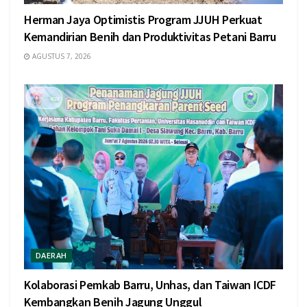
Herman Jaya Optimistis Program JJUH Perkuat
Kemandirian Benih dan Produktivitas Petani Barru
AGUSTUS 7, 2026
DAERAH
Kolaborasi Pemkab Barru, Unhas, dan Taiwan ICDF
Kembangkan Benih Jagung Unggul