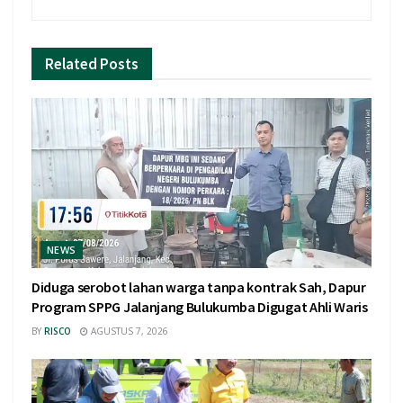
Related
Posts
NEWS
Diduga serobot lahan warga tanpa kontrak Sah, Dapur
Program SPPG Jalanjang Bulukumba Digugat Ahli Waris
BY
RISCO
AGUSTUS 7, 2026