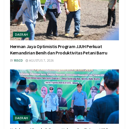
DAERAH
Herman Jaya Optimistis Program JJUH Perkuat
Kemandirian Benih dan Produktivitas Petani Barru
BY
RISCO
AGUSTUS 7, 2026
DAERAH