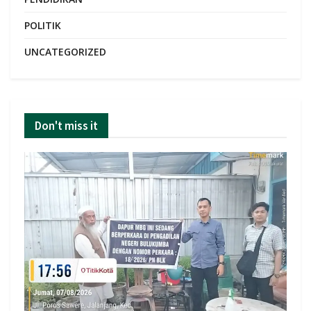
POLITIK
UNCATEGORIZED
Don't miss it