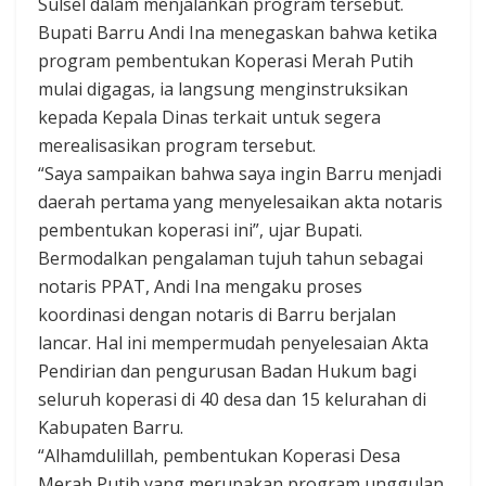
Sulsel dalam menjalankan program tersebut.
Bupati Barru Andi Ina menegaskan bahwa ketika
program pembentukan Koperasi Merah Putih
mulai digagas, ia langsung menginstruksikan
kepada Kepala Dinas terkait untuk segera
merealisasikan program tersebut.
“Saya sampaikan bahwa saya ingin Barru menjadi
daerah pertama yang menyelesaikan akta notaris
pembentukan koperasi ini”, ujar Bupati.
Bermodalkan pengalaman tujuh tahun sebagai
notaris PPAT, Andi Ina mengaku proses
koordinasi dengan notaris di Barru berjalan
lancar. Hal ini mempermudah penyelesaian Akta
Pendirian dan pengurusan Badan Hukum bagi
seluruh koperasi di 40 desa dan 15 kelurahan di
Kabupaten Barru.
“Alhamdulillah, pembentukan Koperasi Desa
Merah Putih yang merupakan program unggulan