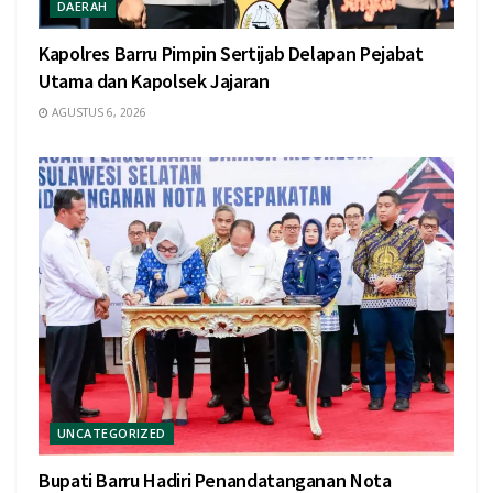
DAERAH
Kapolres Barru Pimpin Sertijab Delapan Pejabat
Utama dan Kapolsek Jajaran
AGUSTUS 6, 2026
UNCATEGORIZED
Bupati Barru Hadiri Penandatanganan Nota