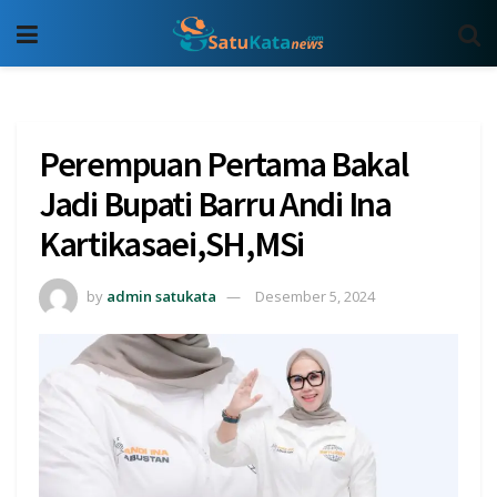
Perempuan Pertama Bakal
Jadi Bupati Barru Andi Ina
Kartikasaei,SH,MSi
by
admin satukata
Desember 5, 2024