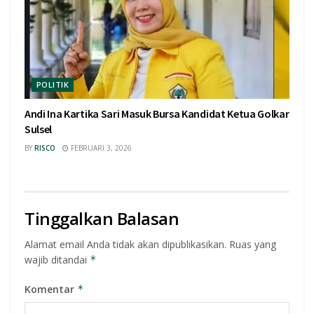
POLITIK
Andi Ina Kartika Sari Masuk Bursa Kandidat Ketua Golkar
Sulsel
BY
RISCO
FEBRUARI 3, 2026
Tinggalkan Balasan
Alamat email Anda tidak akan dipublikasikan.
Ruas yang
wajib ditandai
*
Komentar
*