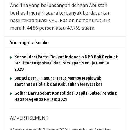
Andi Ina yang berpasangan dengan Abustan
berhasil meraih suara terbanyak berdasarkan
hasil rekapitulasi KPU. Paslon nomor urut 3 ini
meraih 44.86 persen atau 47.765 suara.
You might also like
Konsolidasi Partai Rakyat Indonesia DPD Bali Perkuat
Struktur Organisasi dan Persiapan Menuju Pemilu
2029
Bupati Barru: Hanura Harus Mampu Menjawab
Tantangan Politik dan Kebutuhan Masyarakat
Golkar Barru Sebut Konsolidasi Dapil II Sulsel Penting
Hadapi Agenda Politik 2029
ADVERTISEMENT
Menangnya di Pilkada 2024, membuat Andi Ina