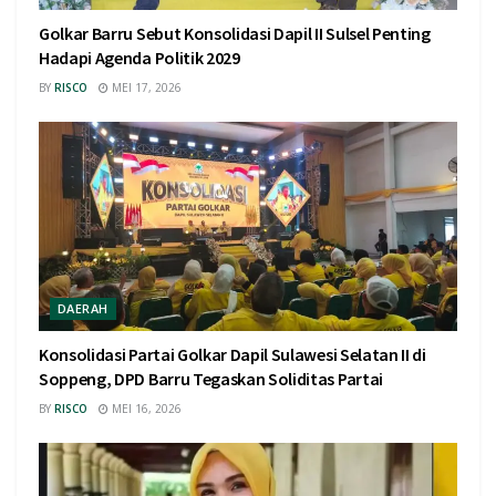
Golkar Barru Sebut Konsolidasi Dapil II Sulsel Penting
Hadapi Agenda Politik 2029
BY
RISCO
MEI 17, 2026
DAERAH
Konsolidasi Partai Golkar Dapil Sulawesi Selatan II di
Soppeng, DPD Barru Tegaskan Soliditas Partai
BY
RISCO
MEI 16, 2026