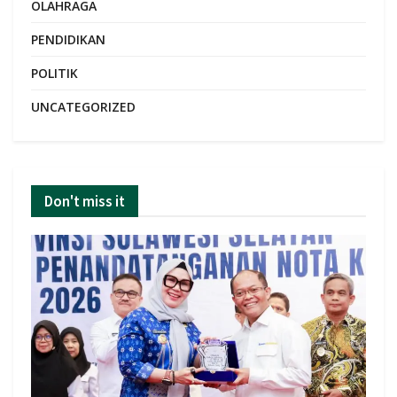
OLAHRAGA
PENDIDIKAN
POLITIK
UNCATEGORIZED
Don't miss it