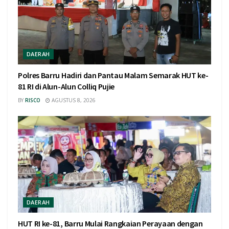
DAERAH
Polres Barru Hadiri dan Pantau Malam Semarak HUT ke-
81 RI di Alun-Alun Colliq Pujie
BY
RISCO
AGUSTUS 8, 2026
DAERAH
HUT RI ke-81, Barru Mulai Rangkaian Perayaan dengan