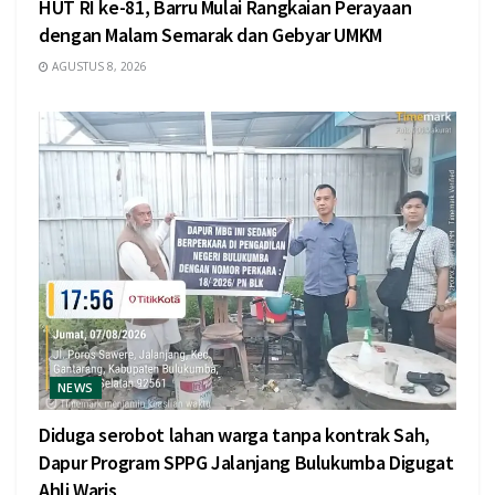
HUT RI ke-81, Barru Mulai Rangkaian Perayaan
dengan Malam Semarak dan Gebyar UMKM
AGUSTUS 8, 2026
NEWS
Diduga serobot lahan warga tanpa kontrak Sah,
Dapur Program SPPG Jalanjang Bulukumba Digugat
Ahli Waris