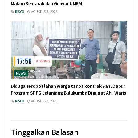
Malam Semarak dan Gebyar UMKM
BY
RISCO
AGUSTUS 8, 2026
NEWS
Diduga serobot lahan warga tanpa kontrak Sah, Dapur
Program SPPG Jalanjang Bulukumba Digugat Ahli Waris
BY
RISCO
AGUSTUS 7, 2026
Tinggalkan Balasan