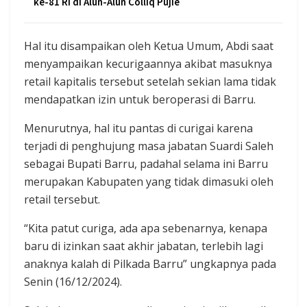
ke-81 RI di Alun-Alun Colliq Pujie
Hal itu disampaikan oleh Ketua Umum, Abdi saat
menyampaikan kecurigaannya akibat masuknya
retail kapitalis tersebut setelah sekian lama tidak
mendapatkan izin untuk beroperasi di Barru.
Menurutnya, hal itu pantas di curigai karena
terjadi di penghujung masa jabatan Suardi Saleh
sebagai Bupati Barru, padahal selama ini Barru
merupakan Kabupaten yang tidak dimasuki oleh
retail tersebut.
“Kita patut curiga, ada apa sebenarnya, kenapa
baru di izinkan saat akhir jabatan, terlebih lagi
anaknya kalah di Pilkada Barru” ungkapnya pada
Senin (16/12/2024).