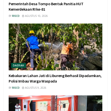
Pemerintah Desa Tompo Bentuk Panitia HUT
Kemerdekaan RI ke-81
BY
RISCO
AGUSTUS 10, 2026
DAERAH
Kebakaran Lahan Jati di Libureng Berhasil Dipadamkan,
Polisi Imbau Warga Waspada
BY
RISCO
AGUSTUS 9, 2026