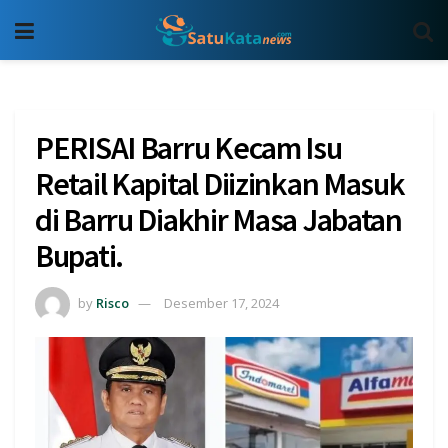
PERISAI Barru Kecam Isu
Retail Kapital Diizinkan Masuk
di Barru Diakhir Masa Jabatan
Bupati.
by
Risco
Desember 17, 2024