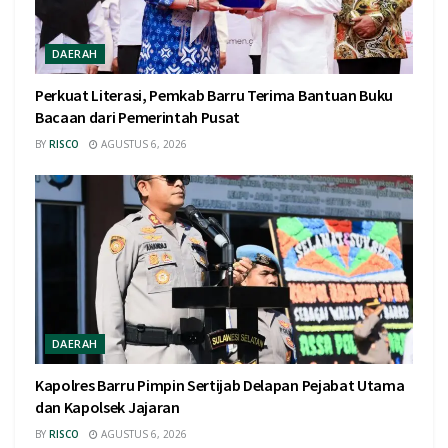
DAERAH
Perkuat Literasi, Pemkab Barru Terima Bantuan Buku
Bacaan dari Pemerintah Pusat
BY
RISCO
AGUSTUS 6, 2026
DAERAH
Kapolres Barru Pimpin Sertijab Delapan Pejabat Utama
dan Kapolsek Jajaran
BY
RISCO
AGUSTUS 6, 2026