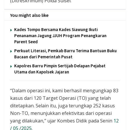
(Ditreskrimum) Polda Sulsel.
You might also like
Kades Tompo Bersama Kades Siawung Ikuti
Penanaman Jagung JJUH Program Penangkaran
Parent Seed
Perkuat Literasi, Pemkab Barru Terima Bantuan Buku
Bacaan dari Pemerintah Pusat
Kapolres Barru Pimpin Sertijab Delapan Pejabat
Utama dan Kapolsek Jajaran
“Dalam operasi ini, kami berhasil mengungkap 83
kasus dari 120 Target Operasi (TO) yang telah
ditetapkan. Selain itu, juga terungkap 252 kasus
Non-TO, menunjukkan efektivitas dari operasi
yang dilakukan,” ujar Kombes Didik pada Senin
12
/ 05 /2025
.