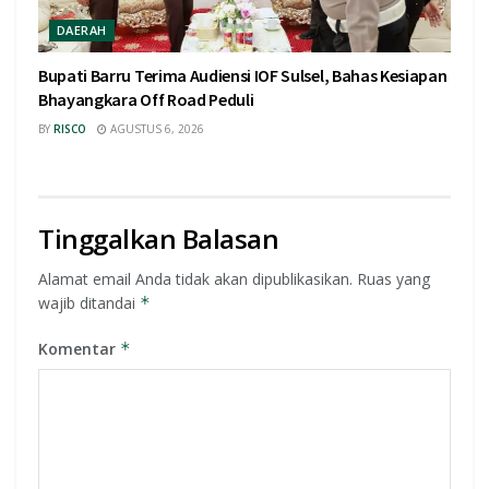
DAERAH
Bupati Barru Terima Audiensi IOF Sulsel, Bahas Kesiapan
Bhayangkara Off Road Peduli
BY
RISCO
AGUSTUS 6, 2026
Tinggalkan Balasan
Alamat email Anda tidak akan dipublikasikan.
Ruas yang
wajib ditandai
*
Komentar
*