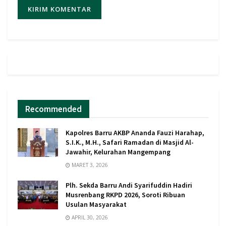
Recommended
Kapolres Barru AKBP Ananda Fauzi Harahap,
S.I.K., M.H., Safari Ramadan di Masjid Al-
Jawahir, Kelurahan Mangempang
MARET 3, 2026
Plh. Sekda Barru Andi Syarifuddin Hadiri
Musrenbang RKPD 2026, Soroti Ribuan
Usulan Masyarakat
APRIL 30, 2026