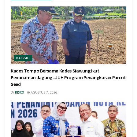
DAERAH
Kades Tompo Bersama Kades Siawung Ikuti
Penanaman Jagung JJUH Program Penangkaran Parent
Seed
BY
RISCO
AGUSTUS 7, 2026