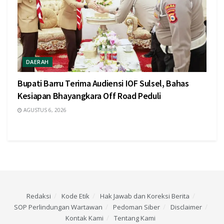
DAERAH
Bupati Barru Terima Audiensi IOF Sulsel, Bahas
Kesiapan Bhayangkara Off Road Peduli
AGUSTUS 6, 2026
Redaksi
Kode Etik
Hak Jawab dan Koreksi Berita
SOP Perlindungan Wartawan
Pedoman Siber
Disclaimer
Kontak Kami
Tentang Kami