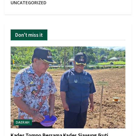
UNCATEGORIZED
Don't miss it
DAERAH
Kades Tompo Bersama Kades Siawung Ikuti