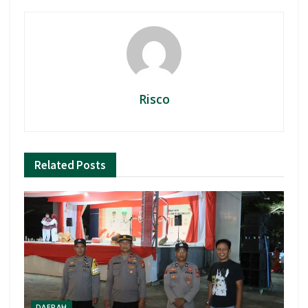
Risco
Related
Posts
DAERAH