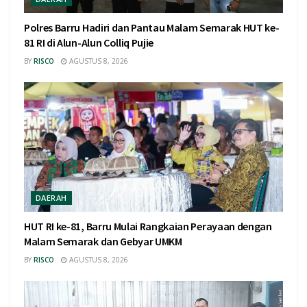
Polres Barru Hadiri dan Pantau Malam Semarak HUT ke-
81 RI di Alun-Alun Colliq Pujie
BY
RISCO
AGUSTUS 8, 2026
DAERAH
HUT RI ke-81, Barru Mulai Rangkaian Perayaan dengan
Malam Semarak dan Gebyar UMKM
BY
RISCO
AGUSTUS 8, 2026