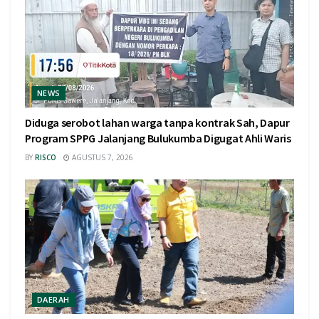
NEWS
Diduga serobot lahan warga tanpa kontrak Sah, Dapur
Program SPPG Jalanjang Bulukumba Digugat Ahli Waris
BY
RISCO
AGUSTUS 7, 2026
DAERAH