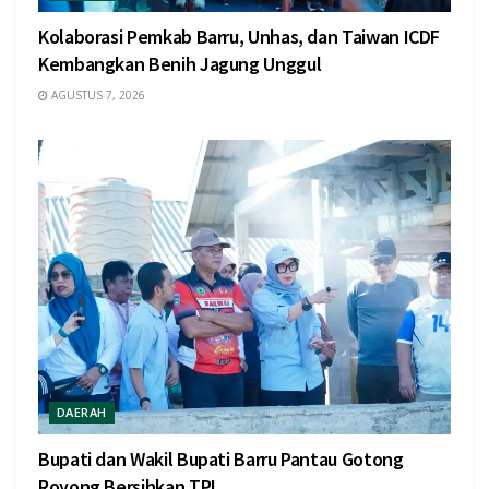
Kolaborasi Pemkab Barru, Unhas, dan Taiwan ICDF
Kembangkan Benih Jagung Unggul
AGUSTUS 7, 2026
DAERAH
Bupati dan Wakil Bupati Barru Pantau Gotong
Royong Bersihkan TPI