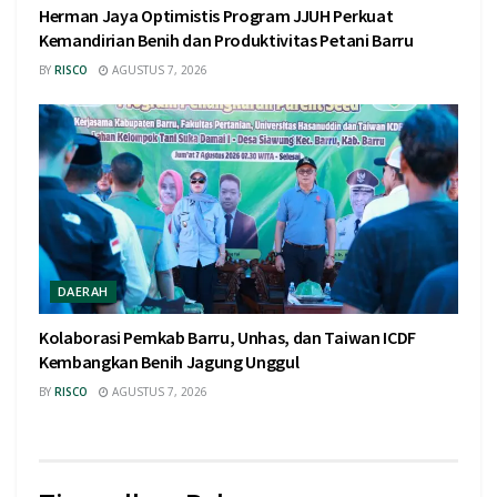
Herman Jaya Optimistis Program JJUH Perkuat
Kemandirian Benih dan Produktivitas Petani Barru
BY
RISCO
AGUSTUS 7, 2026
DAERAH
Kolaborasi Pemkab Barru, Unhas, dan Taiwan ICDF
Kembangkan Benih Jagung Unggul
BY
RISCO
AGUSTUS 7, 2026