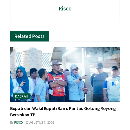
Risco
Related
Posts
DAERAH
Bupati dan Wakil Bupati Barru Pantau Gotong Royong
Bersihkan TPI
BY
RISCO
AGUSTUS 7, 2026