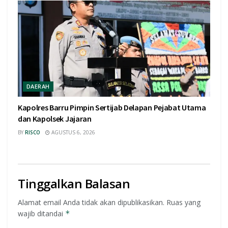
DAERAH
Kapolres Barru Pimpin Sertijab Delapan Pejabat Utama
dan Kapolsek Jajaran
BY
RISCO
AGUSTUS 6, 2026
Tinggalkan Balasan
Alamat email Anda tidak akan dipublikasikan.
Ruas yang
wajib ditandai
*