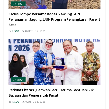
DAERAH
Kades Tompo Bersama Kades Siawung Ikuti
Penanaman Jagung JJUH Program Penangkaran Parent
Seed
BY
RISCO
AGUSTUS 7, 2026
DAERAH
Perkuat Literasi, Pemkab Barru Terima Bantuan Buku
Bacaan dari Pemerintah Pusat
BY
RISCO
AGUSTUS 6, 2026