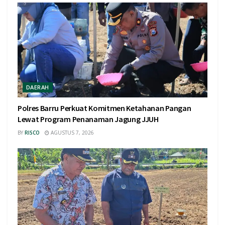
DAERAH
Polres Barru Perkuat Komitmen Ketahanan Pangan
Lewat Program Penanaman Jagung JJUH
BY
RISCO
AGUSTUS 7, 2026