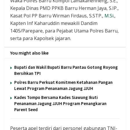
Waka Polres Barru Kompol Lamakanenneng, S.E.,
Kepala Dinas PMD PPKB Barru Herman Jaya, S.IP.,
Kasat Pol PP Barru Wirman Firdaus, S.STP.,
M.Si
.,
Kapten Inf Kaharuddin mewakili Dandim
1405/Parepare, para Pejabat Utama Polres Barru,
serta para Kapolsek jajaran.
You might also like
Bupati dan Wakil Bupati Barru Pantau Gotong Royong
Bersihkan TPI
Polres Barru Perkuat Komitmen Ketahanan Pangan
Lewat Program Penanaman Jagung JJUH
Kades Tompo Bersama Kades Siawung Ikuti
Penanaman Jagung JJUH Program Penangkaran
Parent Seed
Peserta apel terdiri dari personel gabungan TNI-