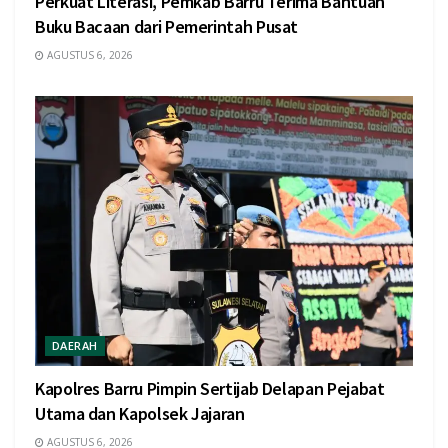
Perkuat Literasi, Pemkab Barru Terima Bantuan
Buku Bacaan dari Pemerintah Pusat
AGUSTUS 6, 2026
DAERAH
Kapolres Barru Pimpin Sertijab Delapan Pejabat
Utama dan Kapolsek Jajaran
AGUSTUS 6, 2026