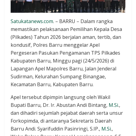
Satukatanews.com
. – BARRU – Dalam rangka
memastikan pelaksanaan Pemilihan Kepala Desa
(Pilkades) Tahun 2026 berjalan aman, tertib, dan
kondusif, Polres Barru menggelar Apel
Pergeseran Pasukan Pengamanan TPS Pilkades
Kabupaten Barru, Minggu pagi (24/5/2026) di
Lapangan Apel Mapolres Barru, Jalan Jenderal
Sudirman, Kelurahan Sumpang Binangae,
Kecamatan Barru, Kabupaten Barru.
Apel tersebut dipimpin langsung oleh Wakil
Bupati Barru, Dr. Ir. Abustan Andi Bintang,
M.Si
.,
dan dihadiri sejumlah pejabat daerah serta unsur
Forkopimda, di antaranya Sekretaris Daerah
Barru Andi. Syarifuddin Pasinringi, S.IP.,
M.Si
.,