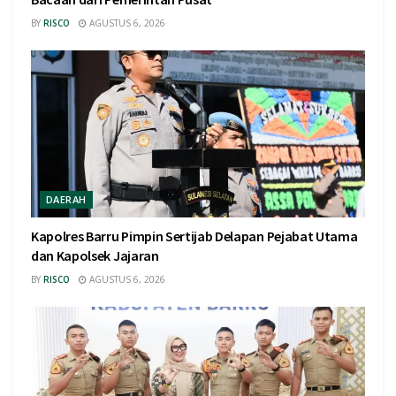
BY
RISCO
AGUSTUS 6, 2026
DAERAH
Kapolres Barru Pimpin Sertijab Delapan Pejabat Utama
dan Kapolsek Jajaran
BY
RISCO
AGUSTUS 6, 2026