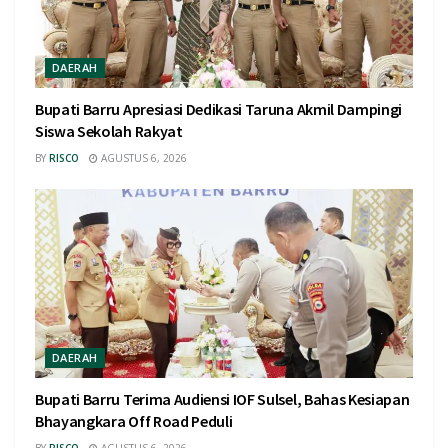
DAERAH
Bupati Barru Apresiasi Dedikasi Taruna Akmil Dampingi
Siswa Sekolah Rakyat
BY
RISCO
AGUSTUS 6, 2026
DAERAH
Bupati Barru Terima Audiensi IOF Sulsel, Bahas Kesiapan
Bhayangkara Off Road Peduli
BY
RISCO
AGUSTUS 6, 2026