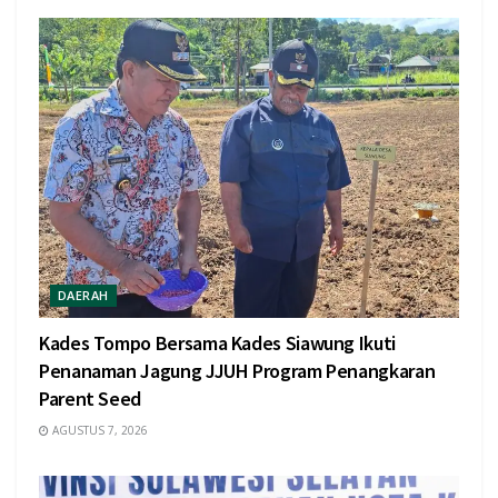
DAERAH
Kades Tompo Bersama Kades Siawung Ikuti
Penanaman Jagung JJUH Program Penangkaran
Parent Seed
AGUSTUS 7, 2026