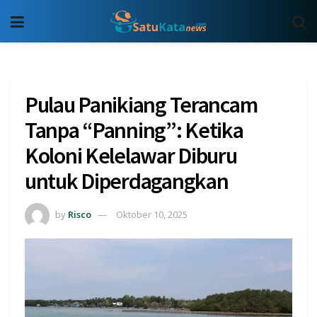
Pulau Panikiang Terancam
Tanpa “Panning”: Ketika
Koloni Kelelawar Diburu
untuk Diperdagangkan
by
Risco
Oktober 10, 2025