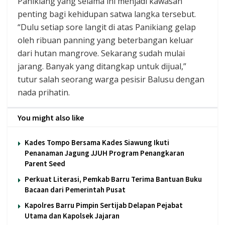
Panikiang yang selama ini menjadi kawasan
penting bagi kehidupan satwa langka tersebut.
“Dulu setiap sore langit di atas Panikiang gelap
oleh ribuan panning yang beterbangan keluar
dari hutan mangrove. Sekarang sudah mulai
jarang. Banyak yang ditangkap untuk dijual,”
tutur salah seorang warga pesisir Balusu dengan
nada prihatin.
You might also like
Kades Tompo Bersama Kades Siawung Ikuti
Penanaman Jagung JJUH Program Penangkaran
Parent Seed
Perkuat Literasi, Pemkab Barru Terima Bantuan Buku
Bacaan dari Pemerintah Pusat
Kapolres Barru Pimpin Sertijab Delapan Pejabat
Utama dan Kapolsek Jajaran