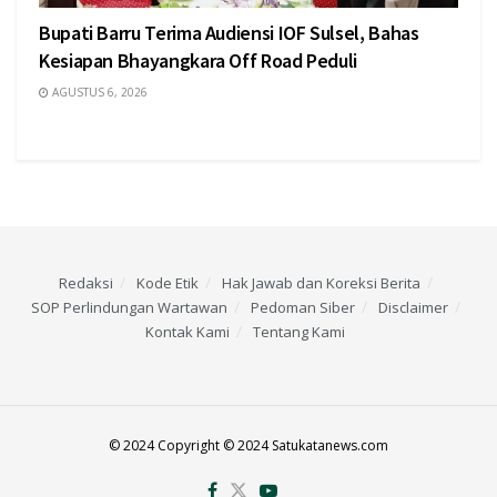
Bupati Barru Terima Audiensi IOF Sulsel, Bahas
Kesiapan Bhayangkara Off Road Peduli
AGUSTUS 6, 2026
Redaksi
Kode Etik
Hak Jawab dan Koreksi Berita
SOP Perlindungan Wartawan
Pedoman Siber
Disclaimer
Kontak Kami
Tentang Kami
© 2024 Copyright © 2024 Satukatanews.com