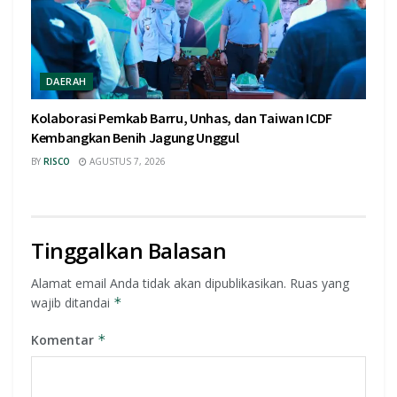
DAERAH
Kolaborasi Pemkab Barru, Unhas, dan Taiwan ICDF
Kembangkan Benih Jagung Unggul
BY
RISCO
AGUSTUS 7, 2026
Tinggalkan Balasan
Alamat email Anda tidak akan dipublikasikan.
Ruas yang
wajib ditandai
*
Komentar
*