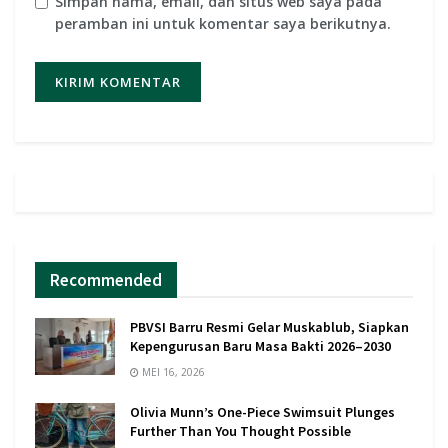
Simpan nama, email, dan situs web saya pada
peramban ini untuk komentar saya berikutnya.
Recommended
PBVSI Barru Resmi Gelar Muskablub, Siapkan
Kepengurusan Baru Masa Bakti 2026–2030
MEI 16, 2026
Olivia Munn’s One-Piece Swimsuit Plunges
Further Than You Thought Possible