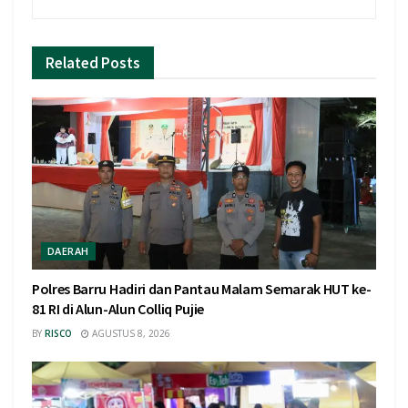
Related
Posts
DAERAH
Polres Barru Hadiri dan Pantau Malam Semarak HUT ke-
81 RI di Alun-Alun Colliq Pujie
BY
RISCO
AGUSTUS 8, 2026