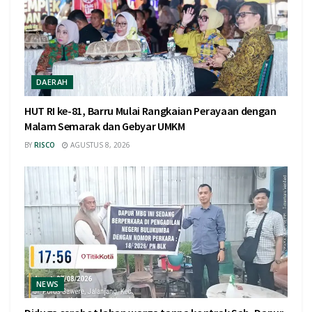
DAERAH
HUT RI ke-81, Barru Mulai Rangkaian Perayaan dengan
Malam Semarak dan Gebyar UMKM
BY
RISCO
AGUSTUS 8, 2026
NEWS