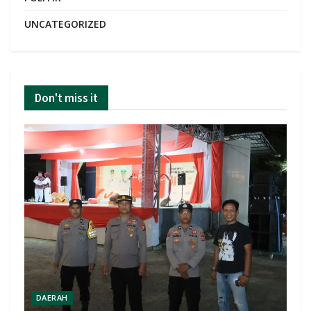
UNCATEGORIZED
Don't miss it
DAERAH