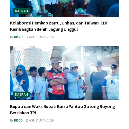
DAERAH
Kolaborasi Pemkab Barru, Unhas, dan Taiwan ICDF
Kembangkan Benih Jagung Unggul
BY
RISCO
AGUSTUS 7, 2026
DAERAH
Bupati dan Wakil Bupati Barru Pantau Gotong Royong
Bersihkan TPI
BY
RISCO
AGUSTUS 7, 2026