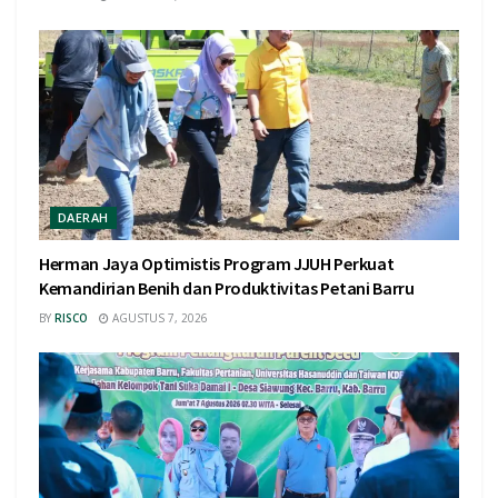
DAERAH
Herman Jaya Optimistis Program JJUH Perkuat
Kemandirian Benih dan Produktivitas Petani Barru
BY
RISCO
AGUSTUS 7, 2026