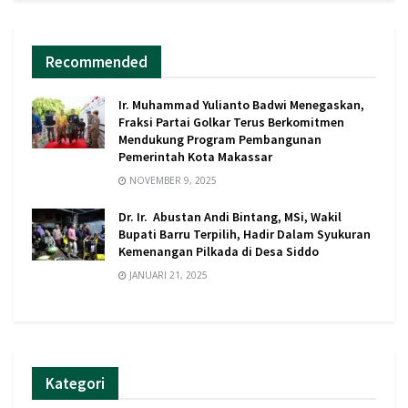
Recommended
Ir. Muhammad Yulianto Badwi Menegaskan,
Fraksi Partai Golkar Terus Berkomitmen
Mendukung Program Pembangunan
Pemerintah Kota Makassar
NOVEMBER 9, 2025
Dr. Ir. Abustan Andi Bintang, MSi, Wakil
Bupati Barru Terpilih, Hadir Dalam Syukuran
Kemenangan Pilkada di Desa Siddo
JANUARI 21, 2025
Kategori