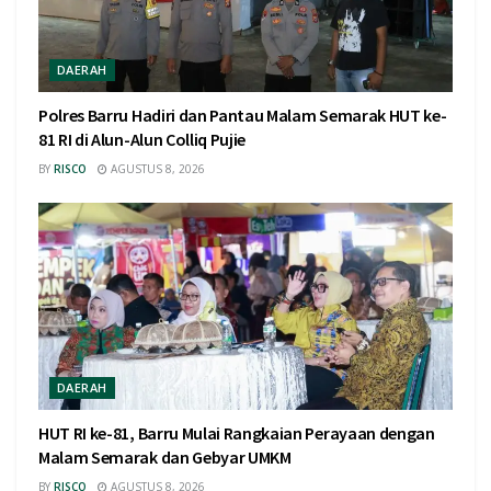
DAERAH
Polres Barru Hadiri dan Pantau Malam Semarak HUT ke-
81 RI di Alun-Alun Colliq Pujie
BY
RISCO
AGUSTUS 8, 2026
DAERAH
HUT RI ke-81, Barru Mulai Rangkaian Perayaan dengan
Malam Semarak dan Gebyar UMKM
BY
RISCO
AGUSTUS 8, 2026