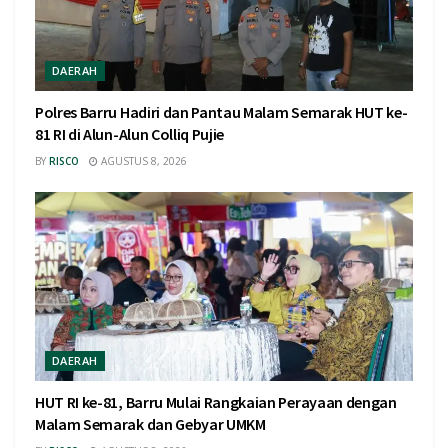
DAERAH
Polres Barru Hadiri dan Pantau Malam Semarak HUT ke-
81 RI di Alun-Alun Colliq Pujie
BY
RISCO
AGUSTUS 8, 2026
DAERAH
HUT RI ke-81, Barru Mulai Rangkaian Perayaan dengan
Malam Semarak dan Gebyar UMKM