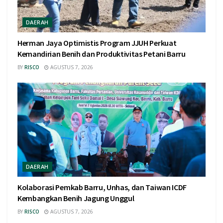
DAERAH
Herman Jaya Optimistis Program JJUH Perkuat
Kemandirian Benih dan Produktivitas Petani Barru
BY
RISCO
AGUSTUS 7, 2026
DAERAH
Kolaborasi Pemkab Barru, Unhas, dan Taiwan ICDF
Kembangkan Benih Jagung Unggul
BY
RISCO
AGUSTUS 7, 2026