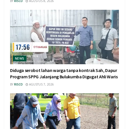
BY
RISCO
AGUSTUS 8, 2026
NEWS
Diduga serobot lahan warga tanpa kontrak Sah, Dapur
Program SPPG Jalanjang Bulukumba Digugat Ahli Waris
BY
RISCO
AGUSTUS 7, 2026